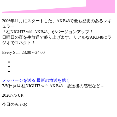
2006年11月にスタートした、AKB48で最も歴史のあるレギ
ュラー
「柱NIGHT! with AKB48」がバージョンアップ！
日曜日の夜を生放送で盛り上げます。リアルなAKB48にラ
ジオでコネクト！
Every Sun. 23:00～24:00
メッセージを送る
最新の放送を聴く
7/5(日)#14 柱NIGHT! with AKB48 放送後の感想など～
2020/7/6 UP!
今日のみゃお