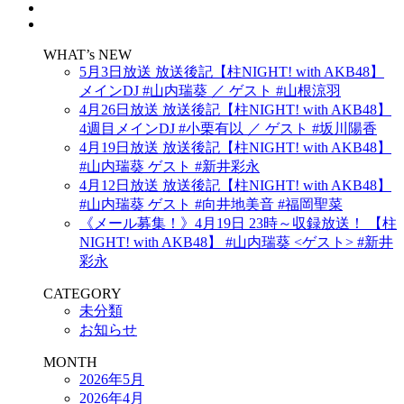
WHAT’s NEW
5月3日放送 放送後記【柱NIGHT! with AKB48】
メインDJ #山内瑞葵 ／ ゲスト #山根涼羽
4月26日放送 放送後記【柱NIGHT! with AKB48】
4週目メインDJ #小栗有以 ／ ゲスト #坂川陽香
4月19日放送 放送後記【柱NIGHT! with AKB48】
#山内瑞葵 ゲスト #新井彩永
4月12日放送 放送後記【柱NIGHT! with AKB48】
#山内瑞葵 ゲスト #向井地美音 #福岡聖菜
《メール募集！》4月19日 23時～収録放送！ 【柱
NIGHT! with AKB48】 #山内瑞葵 <ゲスト> #新井
彩永
CATEGORY
未分類
お知らせ
MONTH
2026年5月
2026年4月