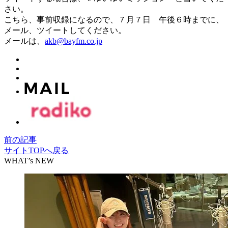
さい。
こちら、事前収録になるので、７月７日 午後６時までに、
メール、ツイートしてください。
メールは、
akb@bayfm.co.jp
前の記事
サイトTOPへ戻る
WHAT’s NEW