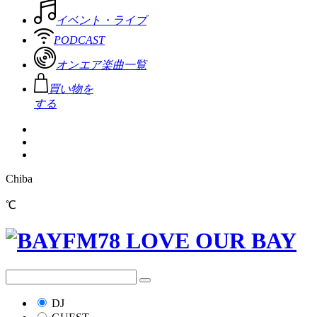
イベント・ライブ
PODCAST
オンエア楽曲一覧
買い物を
する
Chiba
℃
DJ