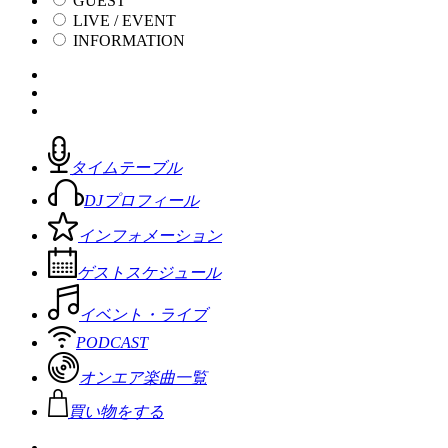
GUEST
LIVE / EVENT
INFORMATION
タイムテーブル
DJプロフィール
インフォメーション
ゲストスケジュール
イベント・ライブ
PODCAST
オンエア楽曲一覧
買い物をする