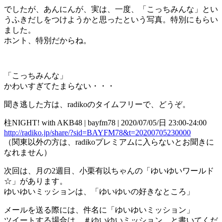
でしたが、あんにんが、実は、一度、「こっちみんな」とい
うふきだしをつけようかと思ったという写真。特別にもらい
ました。
ホント、特別だからね。
「こっちみんな」
かわいすぎてたまらない・・・
聞き逃した方は、radikoのタイムフリーで、どうぞ。
柱NIGHT! with AKB48 | bayfm78 | 2020/07/05/日 23:00-24:00
http://radiko.jp/share/?sid=BAYFM78&t=20200705230000
（関東以外の方は、radikoプレミアムに入らないとお聞きに
なれません）
次回は、月の2週目、小栗有以ちゃんの「ゆいゆいワールド
☆」があります。
ゆいゆいミッションは、「ゆいゆいの好きなところ」
メールを送る際には、件名に「ゆいゆいミッション」
ツイートする場合は、＃ゆいゆいミッション と書いてくだ