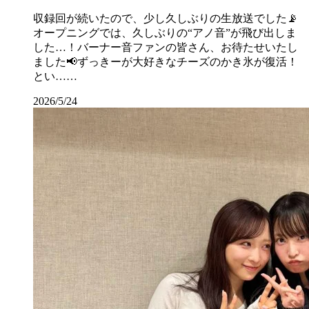
収録回が続いたので、少し久しぶりの生放送でした📡
オープニングでは、久しぶりの“アノ音”が飛び出しま
した…！バーナー音ファンの皆さん、お待たせいたし
ました📢ずっきーが大好きなチーズのかき氷が復活！
とい……
2026/5/24