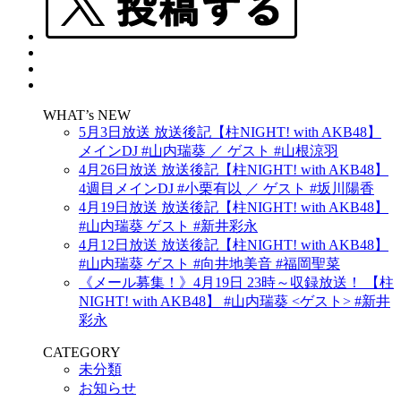
WHAT’s NEW
5月3日放送 放送後記【柱NIGHT! with AKB48】
メインDJ #山内瑞葵 ／ ゲスト #山根涼羽
4月26日放送 放送後記【柱NIGHT! with AKB48】
4週目メインDJ #小栗有以 ／ ゲスト #坂川陽香
4月19日放送 放送後記【柱NIGHT! with AKB48】
#山内瑞葵 ゲスト #新井彩永
4月12日放送 放送後記【柱NIGHT! with AKB48】
#山内瑞葵 ゲスト #向井地美音 #福岡聖菜
《メール募集！》4月19日 23時～収録放送！ 【柱
NIGHT! with AKB48】 #山内瑞葵 <ゲスト> #新井
彩永
CATEGORY
未分類
お知らせ