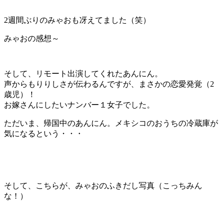
2週間ぶりのみゃおも冴えてました（笑）
みゃおの感想～
そして、リモート出演してくれたあんにん。
声からもりりしさが伝わるんですが、まさかの恋愛発覚（2
歳児）！
お嫁さんにしたいナンバー１女子でした。
ただいま、帰国中のあんにん。メキシコのおうちの冷蔵庫が
気になるという・・・
そして、こちらが、みゃおのふきだし写真（こっちみん
な！）