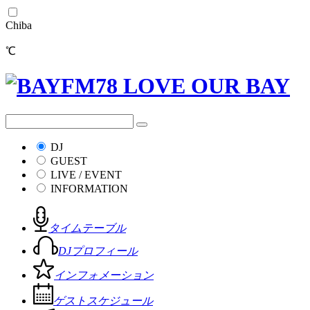
Chiba
℃
DJ
GUEST
LIVE / EVENT
INFORMATION
タイムテーブル
DJプロフィール
インフォメーション
ゲストスケジュール