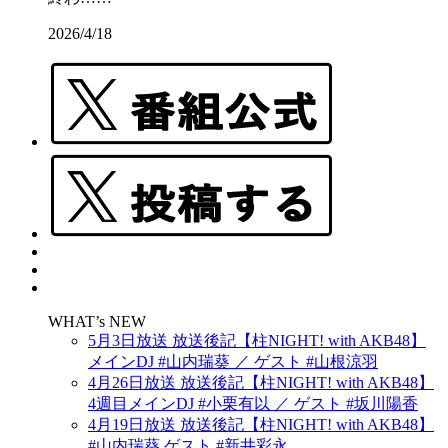
2026/4/18
WHAT’s NEW
5月3日放送 放送後記【柱NIGHT! with AKB48】
メインDJ #山内瑞葵 ／ ゲスト #山根涼羽
4月26日放送 放送後記【柱NIGHT! with AKB48】
4週目メインDJ #小栗有以 ／ ゲスト #坂川陽香
4月19日放送 放送後記【柱NIGHT! with AKB48】
#山内瑞葵 ゲスト #新井彩永