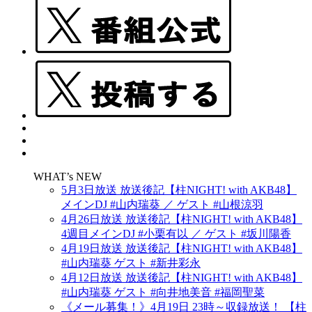
WHAT’s NEW
5月3日放送 放送後記【柱NIGHT! with AKB48】
メインDJ #山内瑞葵 ／ ゲスト #山根涼羽
4月26日放送 放送後記【柱NIGHT! with AKB48】
4週目メインDJ #小栗有以 ／ ゲスト #坂川陽香
4月19日放送 放送後記【柱NIGHT! with AKB48】
#山内瑞葵 ゲスト #新井彩永
4月12日放送 放送後記【柱NIGHT! with AKB48】
#山内瑞葵 ゲスト #向井地美音 #福岡聖菜
《メール募集！》4月19日 23時～収録放送！ 【柱