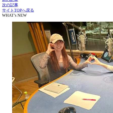
次の記事
サイトTOPへ戻る
WHAT’s NEW