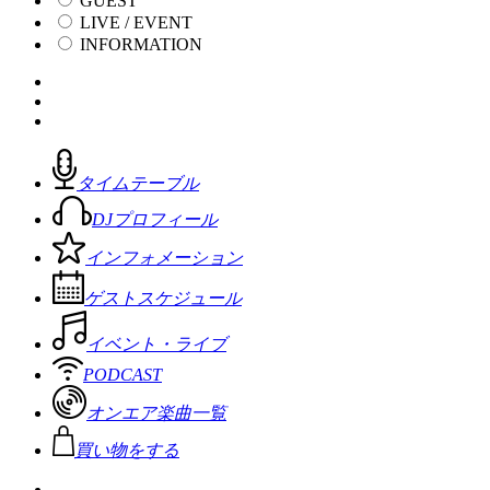
GUEST
LIVE / EVENT
INFORMATION
タイムテーブル
DJプロフィール
インフォメーション
ゲストスケジュール
イベント・ライブ
PODCAST
オンエア楽曲一覧
買い物をする