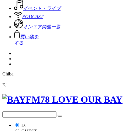
イベント・ライブ
PODCAST
オンエア楽曲一覧
買い物を
する
Chiba
℃
DJ