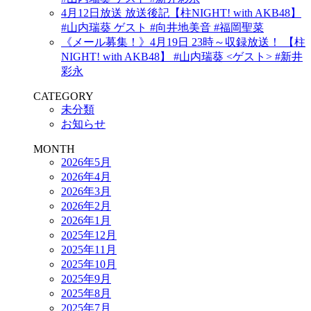
4月12日放送 放送後記【柱NIGHT! with AKB48】
#山内瑞葵 ゲスト #向井地美音 #福岡聖菜
《メール募集！》4月19日 23時～収録放送！ 【柱
NIGHT! with AKB48】 #山内瑞葵 <ゲスト> #新井
彩永
CATEGORY
未分類
お知らせ
MONTH
2026年5月
2026年4月
2026年3月
2026年2月
2026年1月
2025年12月
2025年11月
2025年10月
2025年9月
2025年8月
2025年7月