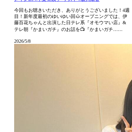
今回もお聴きいただき、ありがとうございました！4週
目！新年度最初のゆいゆい回🌰オープニングでは、伊
藤百花ちゃんと出演した日テレ系『オモウマい店』&
テレ朝『かまいガチ』のお話を📺『かまいガチ……
2026/5/8