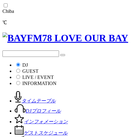
Chiba
℃
DJ
GUEST
LIVE / EVENT
INFORMATION
タイムテーブル
DJプロフィール
インフォメーション
ゲストスケジュール