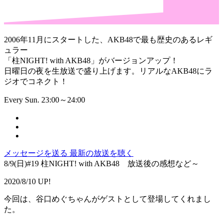
2006年11月にスタートした、AKB48で最も歴史のあるレギ
ュラー
「柱NIGHT! with AKB48」がバージョンアップ！
日曜日の夜を生放送で盛り上げます。リアルなAKB48にラ
ジオでコネクト！
Every Sun. 23:00～24:00
メッセージを送る
最新の放送を聴く
8/9(日)#19 柱NIGHT! with AKB48 放送後の感想など～
2020/8/10 UP!
今回は、谷口めぐちゃんがゲストとして登場してくれまし
た。