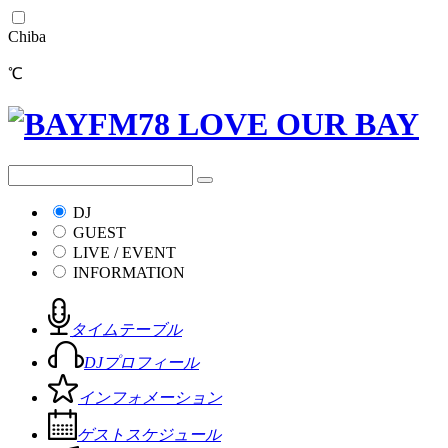
Chiba
℃
DJ
GUEST
LIVE / EVENT
INFORMATION
タイムテーブル
DJプロフィール
インフォメーション
ゲストスケジュール