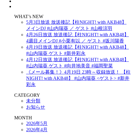
WHAT’s NEW
5月3日放送 放送後記【柱NIGHT! with AKB48】
メインDJ #山内瑞葵 ／ ゲスト #山根涼羽
4月26日放送 放送後記【柱NIGHT! with AKB48】
4週目メインDJ #小栗有以 ／ ゲスト #坂川陽香
4月19日放送 放送後記【柱NIGHT! with AKB48】
#山内瑞葵 ゲスト #新井彩永
4月12日放送 放送後記【柱NIGHT! with AKB48】
#山内瑞葵 ゲスト #向井地美音 #福岡聖菜
《メール募集！》4月19日 23時～収録放送！ 【柱
NIGHT! with AKB48】 #山内瑞葵 <ゲスト> #新井
彩永
CATEGORY
未分類
お知らせ
MONTH
2026年5月
2026年4月