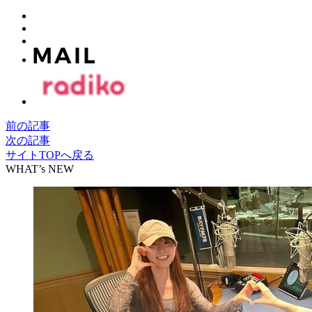
前の記事
次の記事
サイトTOPへ戻る
WHAT’s NEW