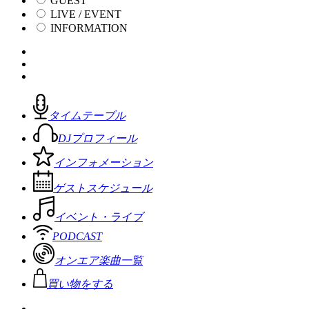
GUEST
LIVE / EVENT
INFORMATION
タイムテーブル
DJプロフィール
インフォメーション
ゲストスケジュール
イベント・ライブ
PODCAST
オンエア楽曲一覧
買い物をする