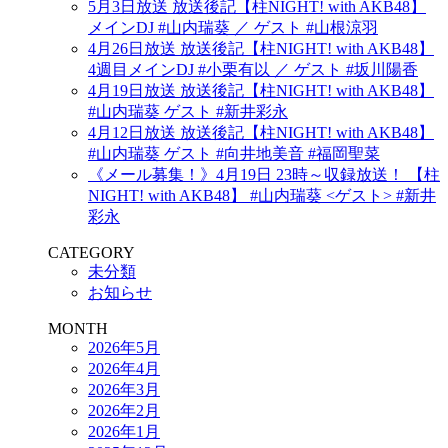
5月3日放送 放送後記【柱NIGHT! with AKB48】
メインDJ #山内瑞葵 ／ ゲスト #山根涼羽
4月26日放送 放送後記【柱NIGHT! with AKB48】
4週目メインDJ #小栗有以 ／ ゲスト #坂川陽香
4月19日放送 放送後記【柱NIGHT! with AKB48】
#山内瑞葵 ゲスト #新井彩永
4月12日放送 放送後記【柱NIGHT! with AKB48】
#山内瑞葵 ゲスト #向井地美音 #福岡聖菜
《メール募集！》4月19日 23時～収録放送！ 【柱
NIGHT! with AKB48】 #山内瑞葵 <ゲスト> #新井
彩永
CATEGORY
未分類
お知らせ
MONTH
2026年5月
2026年4月
2026年3月
2026年2月
2026年1月