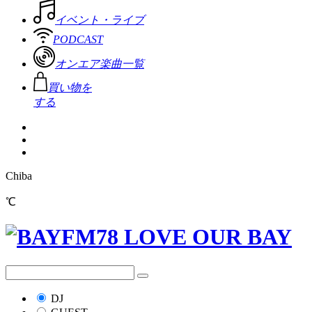
イベント・ライブ
PODCAST
オンエア楽曲一覧
買い物を
する
Chiba
℃
DJ