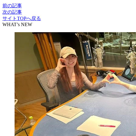
前の記事
次の記事
サイトTOPへ戻る
WHAT’s NEW