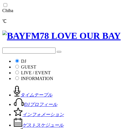
Chiba
℃
DJ
GUEST
LIVE / EVENT
INFORMATION
タイムテーブル
DJプロフィール
インフォメーション
ゲストスケジュール