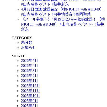
#山内瑞葵 ゲスト #新井彩永
4月12日放送 放送後記【柱NIGHT! with AKB48】
#山内瑞葵 ゲスト #向井地美音 #福岡聖菜
《メール募集！》4月19日 23時～収録放送！ 【柱
NIGHT! with AKB48】 #山内瑞葵 <ゲスト> #新井
彩永
CATEGORY
未分類
お知らせ
MONTH
2026年5月
2026年4月
2026年3月
2026年2月
2026年1月
2025年12月
2025年11月
2025年10月
2025年9月
2025年8月