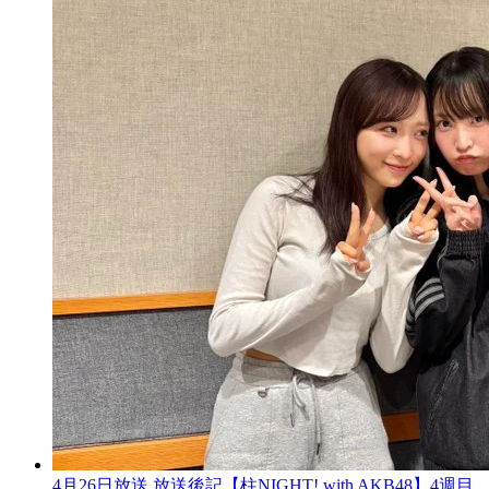
4月26日放送 放送後記【柱NIGHT! with AKB48】4週目