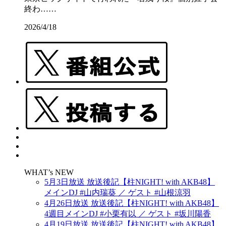
終わ……
2026/4/18
WHAT’s NEW
5月3日放送 放送後記【柱NIGHT! with AKB48】
メインDJ #山内瑞葵 ／ ゲスト #山根涼羽
4月26日放送 放送後記【柱NIGHT! with AKB48】
4週目メインDJ #小栗有以 ／ ゲスト #坂川陽香
4月19日放送 放送後記【柱NIGHT! with AKB48】