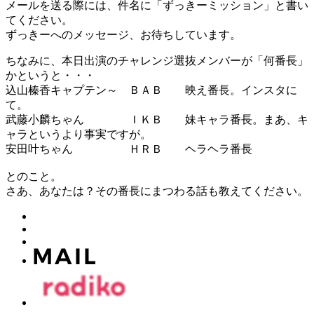
メールを送る際には、件名に「ずっきーミッション」と書い
てください。
ずっきーへのメッセージ、お待ちしています。
ちなみに、本日出演のチャレンジ選抜メンバーが「何番長」
かというと・・・
込山榛香キャプテン～ ＢＡＢ 映え番長。インスタに
て。
武藤小麟ちゃん ＩＫＢ 妹キャラ番長。まあ、キ
ャラというより事実ですが。
安田叶ちゃん ＨＲＢ ヘラヘラ番長
とのこと。
さあ、あなたは？その番長にまつわる話も教えてください。