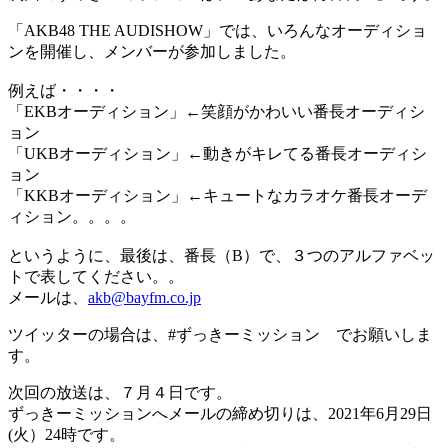
「AKB48 THE AUDISHOW」では、いろんなオーディショ
ンを開催し、メンバーが参加しました。
例えば・・・・
「EKBオーディション」←笑顔がかわいい番長オーディシ
ョン
「UKBオーディション」←動きがキレてる番長オーディシ
ョン
「KKBオーディション」←キュートなカラオケ番長オーデ
ィション。。。。
というように、最後は、番長（B）で、３つのアルファベッ
トで表してください。。
メールは、
akb@bayfm.co.jp
ツイッターの場合は、#ずっきーミッション でお願いしま
す。
次回の放送は、７月４日です。
ずっきーミッションへメールの締め切りは、2021年6月29日
(火）24時です。