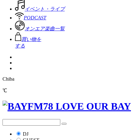
イベント・ライブ
PODCAST
オンエア楽曲一覧
買い物を
する
Chiba
℃
DJ