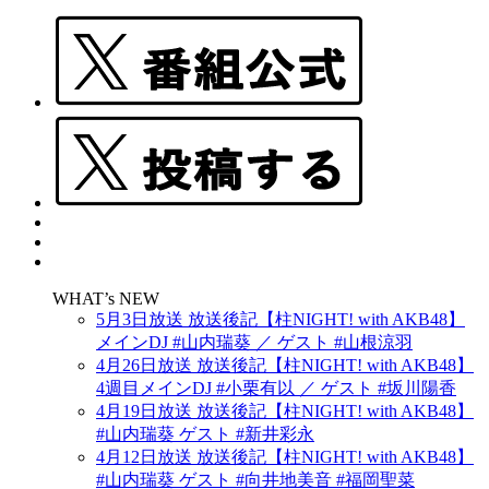
WHAT’s NEW
5月3日放送 放送後記【柱NIGHT! with AKB48】
メインDJ #山内瑞葵 ／ ゲスト #山根涼羽
4月26日放送 放送後記【柱NIGHT! with AKB48】
4週目メインDJ #小栗有以 ／ ゲスト #坂川陽香
4月19日放送 放送後記【柱NIGHT! with AKB48】
#山内瑞葵 ゲスト #新井彩永
4月12日放送 放送後記【柱NIGHT! with AKB48】
#山内瑞葵 ゲスト #向井地美音 #福岡聖菜