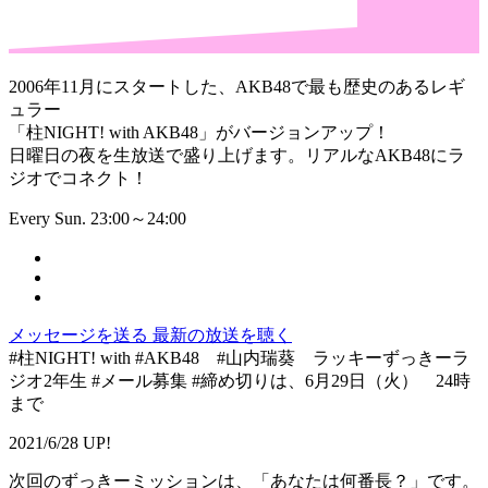
2006年11月にスタートした、AKB48で最も歴史のあるレギ
ュラー
「柱NIGHT! with AKB48」がバージョンアップ！
日曜日の夜を生放送で盛り上げます。リアルなAKB48にラ
ジオでコネクト！
Every Sun. 23:00～24:00
メッセージを送る
最新の放送を聴く
#柱NIGHT! with #AKB48 #山内瑞葵 ラッキーずっきーラ
ジオ2年生 #メール募集 #締め切りは、6月29日（火） 24時
まで
2021/6/28 UP!
次回のずっきーミッションは、「あなたは何番長？」です。