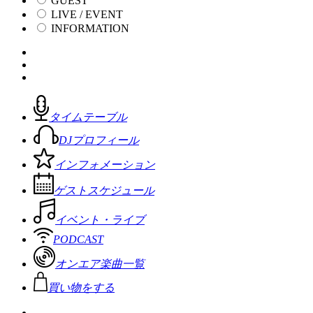
GUEST
LIVE / EVENT
INFORMATION
タイムテーブル
DJプロフィール
インフォメーション
ゲストスケジュール
イベント・ライブ
PODCAST
オンエア楽曲一覧
買い物をする