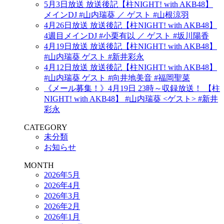
5月3日放送 放送後記【柱NIGHT! with AKB48】
メインDJ #山内瑞葵 ／ ゲスト #山根涼羽
4月26日放送 放送後記【柱NIGHT! with AKB48】
4週目メインDJ #小栗有以 ／ ゲスト #坂川陽香
4月19日放送 放送後記【柱NIGHT! with AKB48】
#山内瑞葵 ゲスト #新井彩永
4月12日放送 放送後記【柱NIGHT! with AKB48】
#山内瑞葵 ゲスト #向井地美音 #福岡聖菜
《メール募集！》4月19日 23時～収録放送！ 【柱
NIGHT! with AKB48】 #山内瑞葵 <ゲスト> #新井
彩永
CATEGORY
未分類
お知らせ
MONTH
2026年5月
2026年4月
2026年3月
2026年2月
2026年1月