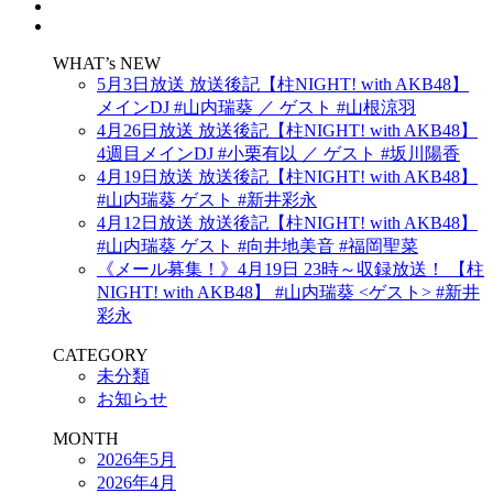
WHAT’s NEW
5月3日放送 放送後記【柱NIGHT! with AKB48】
メインDJ #山内瑞葵 ／ ゲスト #山根涼羽
4月26日放送 放送後記【柱NIGHT! with AKB48】
4週目メインDJ #小栗有以 ／ ゲスト #坂川陽香
4月19日放送 放送後記【柱NIGHT! with AKB48】
#山内瑞葵 ゲスト #新井彩永
4月12日放送 放送後記【柱NIGHT! with AKB48】
#山内瑞葵 ゲスト #向井地美音 #福岡聖菜
《メール募集！》4月19日 23時～収録放送！ 【柱
NIGHT! with AKB48】 #山内瑞葵 <ゲスト> #新井
彩永
CATEGORY
未分類
お知らせ
MONTH
2026年5月
2026年4月