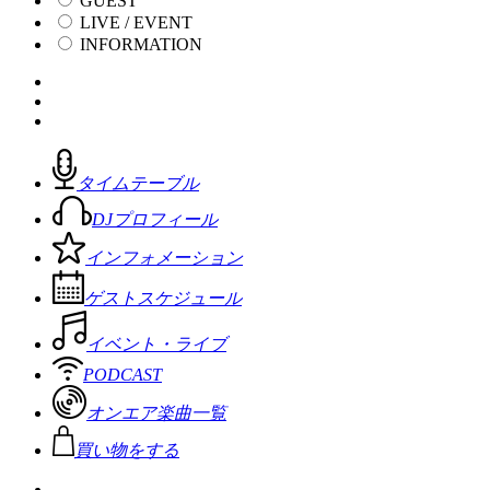
GUEST
LIVE / EVENT
INFORMATION
タイムテーブル
DJプロフィール
インフォメーション
ゲストスケジュール
イベント・ライブ
PODCAST
オンエア楽曲一覧
買い物をする