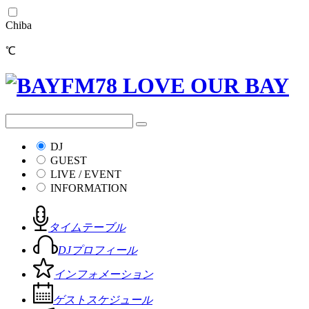
Chiba
℃
DJ
GUEST
LIVE / EVENT
INFORMATION
タイムテーブル
DJプロフィール
インフォメーション
ゲストスケジュール