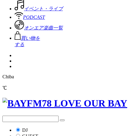
イベント・ライブ
PODCAST
オンエア楽曲一覧
買い物を
する
Chiba
℃
DJ