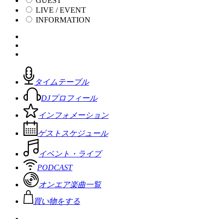
GUEST
LIVE / EVENT
INFORMATION
タイムテーブル
DJプロフィール
インフォメーション
ゲストスケジュール
イベント・ライブ
PODCAST
オンエア楽曲一覧
買い物をする