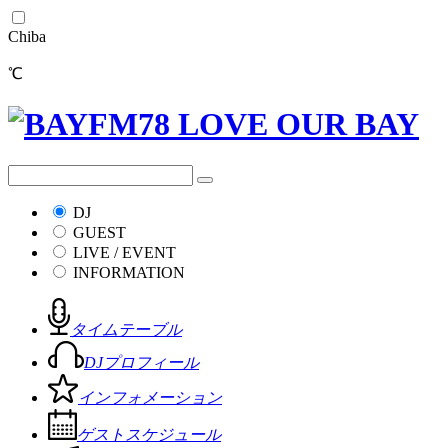
Chiba
℃
DJ
GUEST
LIVE / EVENT
INFORMATION
タイムテーブル
DJプロフィール
インフォメーション
ゲストスケジュール