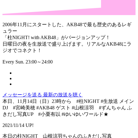
2006年11月にスタートした、AKB48で最も歴史のあるレギ
ュラー
「柱NIGHT! with AKB48」がバージョンアップ！
日曜日の夜を生放送で盛り上げます。リアルなAKB48にラ
ジオでコネクト！
Every Sun. 23:00～24:00
メッセージを送る
最新の放送を聴く
本日、11月14日（日）23時から #柱NIGHT #生放送 メイン
DJ #宮崎美穂 #AKB48 ゲスト #山根涼羽 #ずんちゃん ふ
きだし写真UP #小栗有以 #ゆいゆいワールド★
2021/11/14 UP!
本日の柱NIGHT 山根涼羽ちゃんのふきだし写真