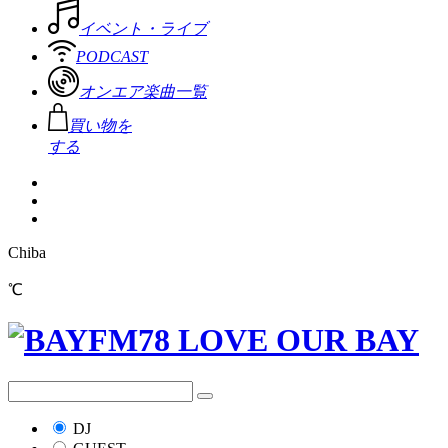
イベント・ライブ
PODCAST
オンエア楽曲一覧
買い物を
する
Chiba
℃
DJ