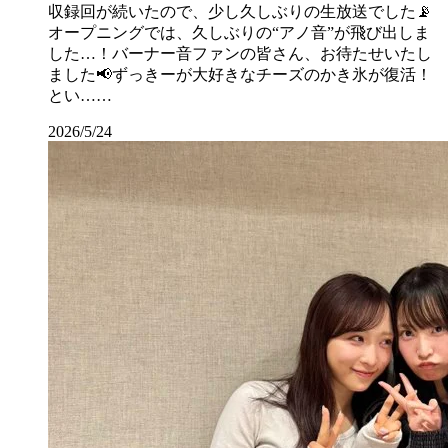
収録回が続いたので、少し久しぶりの生放送でした📡
オープニングでは、久しぶりの“アノ音”が飛び出しま
した…！バーナー音ファンの皆さん、お待たせいたし
ました📢ずっきーが大好きなチーズのかき氷が復活！
とい……
2026/5/24