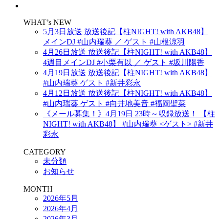
WHAT’s NEW
5月3日放送 放送後記【柱NIGHT! with AKB48】
メインDJ #山内瑞葵 ／ ゲスト #山根涼羽
4月26日放送 放送後記【柱NIGHT! with AKB48】
4週目メインDJ #小栗有以 ／ ゲスト #坂川陽香
4月19日放送 放送後記【柱NIGHT! with AKB48】
#山内瑞葵 ゲスト #新井彩永
4月12日放送 放送後記【柱NIGHT! with AKB48】
#山内瑞葵 ゲスト #向井地美音 #福岡聖菜
《メール募集！》4月19日 23時～収録放送！ 【柱
NIGHT! with AKB48】 #山内瑞葵 <ゲスト> #新井
彩永
CATEGORY
未分類
お知らせ
MONTH
2026年5月
2026年4月
2026年3月