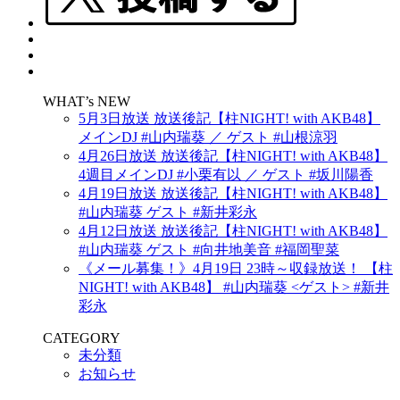
WHAT’s NEW
5月3日放送 放送後記【柱NIGHT! with AKB48】
メインDJ #山内瑞葵 ／ ゲスト #山根涼羽
4月26日放送 放送後記【柱NIGHT! with AKB48】
4週目メインDJ #小栗有以 ／ ゲスト #坂川陽香
4月19日放送 放送後記【柱NIGHT! with AKB48】
#山内瑞葵 ゲスト #新井彩永
4月12日放送 放送後記【柱NIGHT! with AKB48】
#山内瑞葵 ゲスト #向井地美音 #福岡聖菜
《メール募集！》4月19日 23時～収録放送！ 【柱
NIGHT! with AKB48】 #山内瑞葵 <ゲスト> #新井
彩永
CATEGORY
未分類
お知らせ