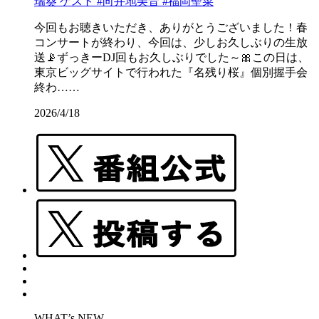
瑞葵 ゲスト #向井地美音 #福岡聖菜
今回もお聴きいただき、ありがとうございました！春
コンサートが終わり、今回は、少しお久しぶりの生放
送📡ずっきーDJ回もお久しぶりでした～🎀この日は、
東京ビッグサイトで行われた『名残り桜』個別握手会
終わ……
2026/4/18
WHAT’s NEW