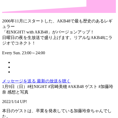
2006年11月にスタートした、AKB48で最も歴史のあるレギ
ュラー
「柱NIGHT! with AKB48」がバージョンアップ！
日曜日の夜を生放送で盛り上げます。リアルなAKB48にラ
ジオでコネクト！
Every Sun. 23:00～24:00
メッセージを送る
最新の放送を聴く
1月9日（日）#柱NIGHT #宮崎美穂 #AKB48 ゲスト #加藤玲
奈 感想と写真
2022/1/14 UP!
本日のゲストは、卒業を発表している加藤玲奈ちゃんでし
た。