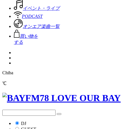
イベント・ライブ
PODCAST
オンエア楽曲一覧
買い物を
する
Chiba
℃
DJ