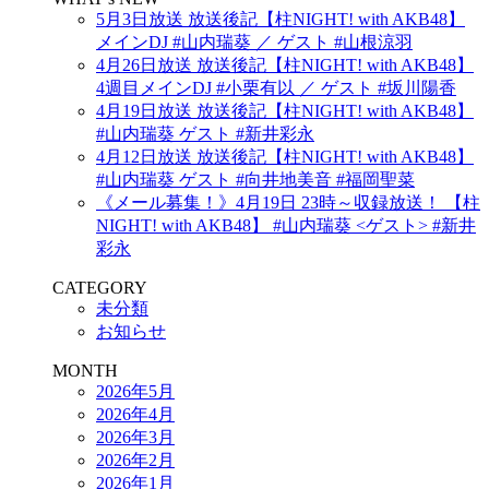
5月3日放送 放送後記【柱NIGHT! with AKB48】
メインDJ #山内瑞葵 ／ ゲスト #山根涼羽
4月26日放送 放送後記【柱NIGHT! with AKB48】
4週目メインDJ #小栗有以 ／ ゲスト #坂川陽香
4月19日放送 放送後記【柱NIGHT! with AKB48】
#山内瑞葵 ゲスト #新井彩永
4月12日放送 放送後記【柱NIGHT! with AKB48】
#山内瑞葵 ゲスト #向井地美音 #福岡聖菜
《メール募集！》4月19日 23時～収録放送！ 【柱
NIGHT! with AKB48】 #山内瑞葵 <ゲスト> #新井
彩永
CATEGORY
未分類
お知らせ
MONTH
2026年5月
2026年4月
2026年3月
2026年2月
2026年1月