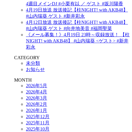
4週目メインDJ #小栗有以 ／ ゲスト #坂川陽香
4月19日放送 放送後記【柱NIGHT! with AKB48】
#山内瑞葵 ゲスト #新井彩永
4月12日放送 放送後記【柱NIGHT! with AKB48】
#山内瑞葵 ゲスト #向井地美音 #福岡聖菜
《メール募集！》4月19日 23時～収録放送！ 【柱
NIGHT! with AKB48】 #山内瑞葵 <ゲスト> #新井
彩永
CATEGORY
未分類
お知らせ
MONTH
2026年5月
2026年4月
2026年3月
2026年2月
2026年1月
2025年12月
2025年11月
2025年10月