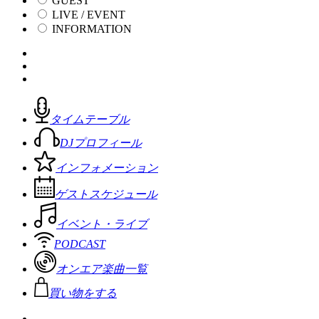
GUEST
LIVE / EVENT
INFORMATION
タイムテーブル
DJプロフィール
インフォメーション
ゲストスケジュール
イベント・ライブ
PODCAST
オンエア楽曲一覧
買い物をする