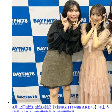
4月12日放送 放送後記【柱NIGHT! with AKB48】 #山内