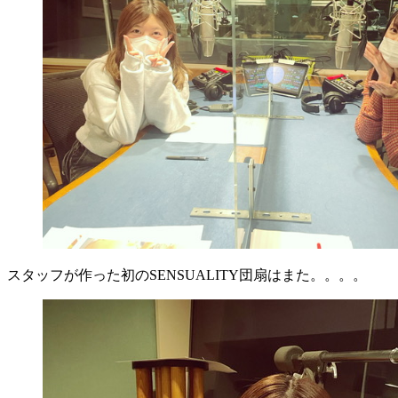
スタッフが作った初のSENSUALITY団扇はまた。。。。