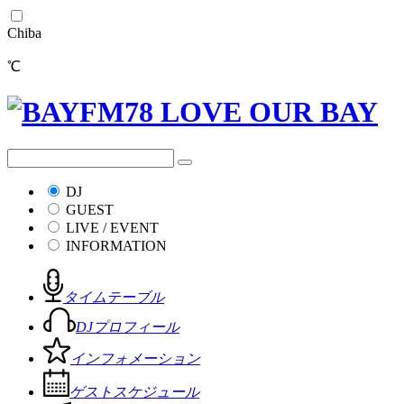
Chiba
℃
DJ
GUEST
LIVE / EVENT
INFORMATION
タイムテーブル
DJプロフィール
インフォメーション
ゲストスケジュール