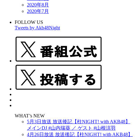
2020年8月
2020年7月
FOLLOW US
Tweets by Akb48Night
WHAT’s NEW
5月3日放送 放送後記【柱NIGHT! with AKB48】
メインDJ #山内瑞葵 ／ ゲスト #山根涼羽
4月26日放送 放送後記【柱NIGHT! with AKB48】