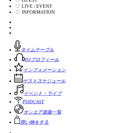
GUEST
LIVE / EVENT
INFORMATION
タイムテーブル
DJプロフィール
インフォメーション
ゲストスケジュール
イベント・ライブ
PODCAST
オンエア楽曲一覧
買い物をする