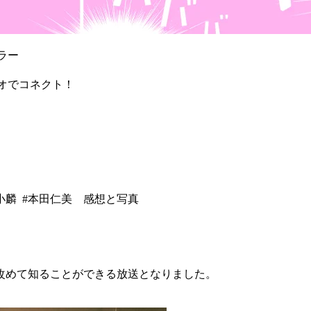
ラー
ジオでコネクト！
武藤小麟 #本田仁美 感想と写真
改めて知ることができる放送となりました。