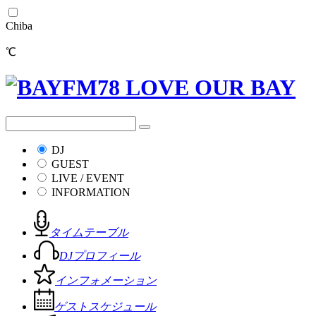
Chiba
℃
DJ
GUEST
LIVE / EVENT
INFORMATION
タイムテーブル
DJプロフィール
インフォメーション
ゲストスケジュール