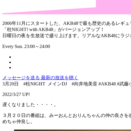
2006年11月にスタートした、AKB48で最も歴史のあるレギュ
「柱NIGHT! with AKB48」がバージョンアップ！
日曜日の夜を生放送で盛り上げます。リアルなAKB48にラ
Every Sun. 23:00～24:00
メッセージを送る
最新の放送を聴く
3月20日 #柱NIGHT メインDJ #向井地美音 #AKB48 #
2022/3/27 UP!
遅くなりました・・・・。
３月２０日の番組は、みーおんとおりんちゃんの仲の良さを
めちゃ仲良し。