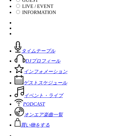
GUEST
LIVE / EVENT
INFORMATION
タイムテーブル
DJプロフィール
インフォメーション
ゲストスケジュール
イベント・ライブ
PODCAST
オンエア楽曲一覧
買い物をする