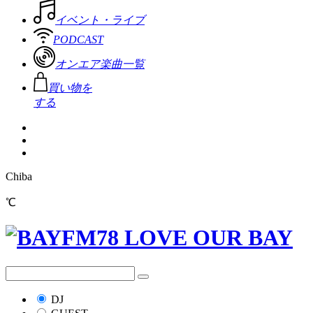
イベント・ライブ
PODCAST
オンエア楽曲一覧
買い物を
する
Chiba
℃
DJ