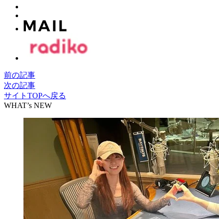
前の記事
次の記事
サイトTOPへ戻る
WHAT’s NEW