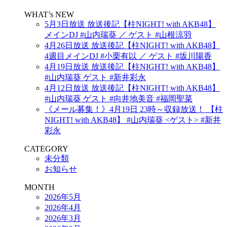
WHAT’s NEW
5月3日放送 放送後記【柱NIGHT! with AKB48】
メインDJ #山内瑞葵 ／ ゲスト #山根涼羽
4月26日放送 放送後記【柱NIGHT! with AKB48】
4週目メインDJ #小栗有以 ／ ゲスト #坂川陽香
4月19日放送 放送後記【柱NIGHT! with AKB48】
#山内瑞葵 ゲスト #新井彩永
4月12日放送 放送後記【柱NIGHT! with AKB48】
#山内瑞葵 ゲスト #向井地美音 #福岡聖菜
《メール募集！》4月19日 23時～収録放送！ 【柱
NIGHT! with AKB48】 #山内瑞葵 <ゲスト> #新井
彩永
CATEGORY
未分類
お知らせ
MONTH
2026年5月
2026年4月
2026年3月