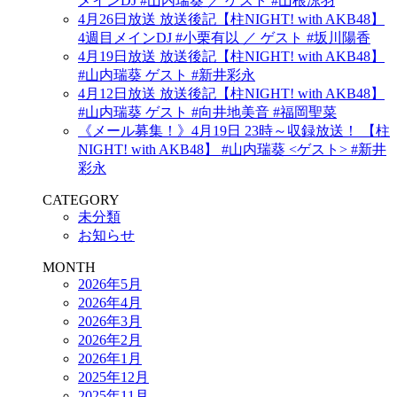
メインDJ #山内瑞葵 ／ ゲスト #山根涼羽
4月26日放送 放送後記【柱NIGHT! with AKB48】
4週目メインDJ #小栗有以 ／ ゲスト #坂川陽香
4月19日放送 放送後記【柱NIGHT! with AKB48】
#山内瑞葵 ゲスト #新井彩永
4月12日放送 放送後記【柱NIGHT! with AKB48】
#山内瑞葵 ゲスト #向井地美音 #福岡聖菜
《メール募集！》4月19日 23時～収録放送！ 【柱
NIGHT! with AKB48】 #山内瑞葵 <ゲスト> #新井
彩永
CATEGORY
未分類
お知らせ
MONTH
2026年5月
2026年4月
2026年3月
2026年2月
2026年1月
2025年12月
2025年11月