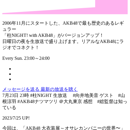
2006年11月にスタートした、AKB48で最も歴史のあるレギ
ュラー
「柱NIGHT! with AKB48」がバージョンアップ！
日曜日の夜を生放送で盛り上げます。リアルなAKB48にラ
ジオでコネクト！
Every Sun. 23:00～24:00
メッセージを送る
最新の放送を聴く
7月23日 23時 #柱NIGHT 生放送 #向井地美音 ゲスト #山
根涼羽 #AKB48ナツマツリ ＠大丸東京 感想 #総監督は知っ
ている
2023/7/25 UP!
今回は、「AKB48 大衣装展～オサレカンパニーの世界〜」