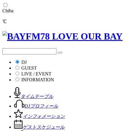
Chiba
℃
DJ
GUEST
LIVE / EVENT
INFORMATION
タイムテーブル
DJプロフィール
インフォメーション
ゲストスケジュール