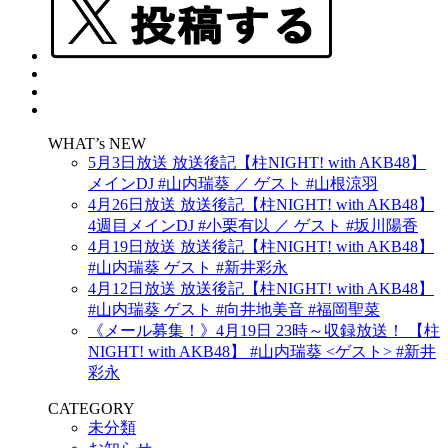
WHAT’s NEW
5月3日放送 放送後記【柱NIGHT! with AKB48】
メインDJ #山内瑞葵 ／ ゲスト #山根涼羽
4月26日放送 放送後記【柱NIGHT! with AKB48】
4週目メインDJ #小栗有以 ／ ゲスト #坂川陽香
4月19日放送 放送後記【柱NIGHT! with AKB48】
#山内瑞葵 ゲスト #新井彩永
4月12日放送 放送後記【柱NIGHT! with AKB48】
#山内瑞葵 ゲスト #向井地美音 #福岡聖菜
《メール募集！》4月19日 23時～収録放送！ 【柱
NIGHT! with AKB48】 #山内瑞葵 <ゲスト> #新井
彩永
CATEGORY
未分類