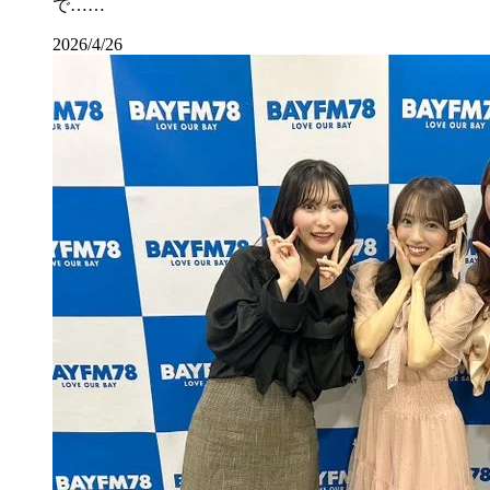
で……
2026/4/26