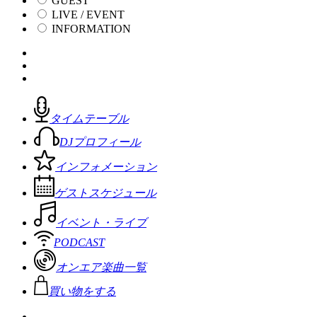
GUEST
LIVE / EVENT
INFORMATION
タイムテーブル
DJプロフィール
インフォメーション
ゲストスケジュール
イベント・ライブ
PODCAST
オンエア楽曲一覧
買い物をする