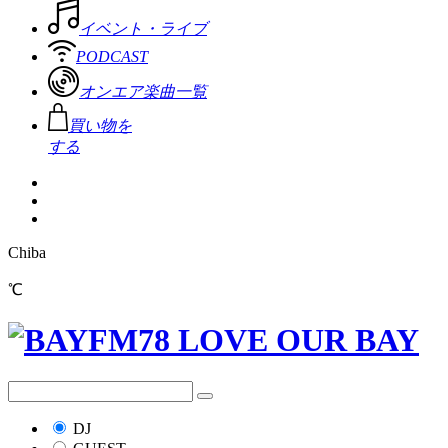
イベント・ライブ
PODCAST
オンエア楽曲一覧
買い物を
する
Chiba
℃
DJ