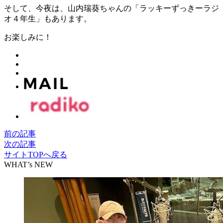
そして、今夜は、山内瑞葵ちゃんの「ラッキーずっきーラジ
オ４年生」もあります。
お楽しみに！
前の記事
次の記事
サイトTOPへ戻る
WHAT’s NEW