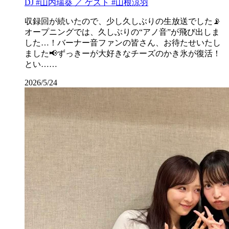
DJ #山内瑞葵 ／ ゲスト #山根涼羽
収録回が続いたので、少し久しぶりの生放送でした📡
オープニングでは、久しぶりの“アノ音”が飛び出しま
した…！バーナー音ファンの皆さん、お待たせいたし
ました📢ずっきーが大好きなチーズのかき氷が復活！
とい……
2026/5/24