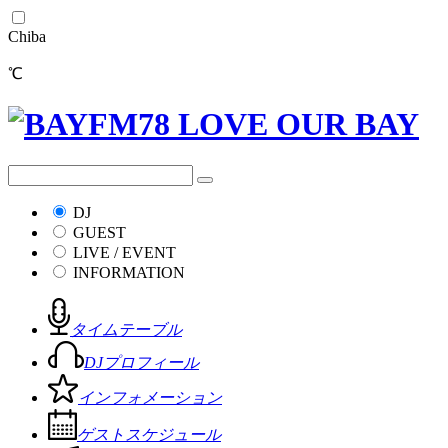
Chiba
℃
DJ
GUEST
LIVE / EVENT
INFORMATION
タイムテーブル
DJプロフィール
インフォメーション
ゲストスケジュール