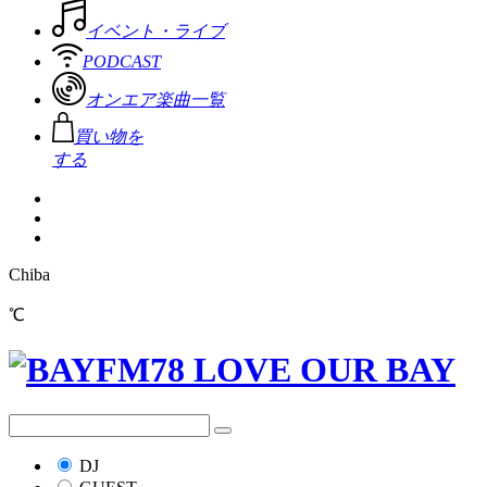
イベント・ライブ
PODCAST
オンエア楽曲一覧
買い物を
する
Chiba
℃
DJ