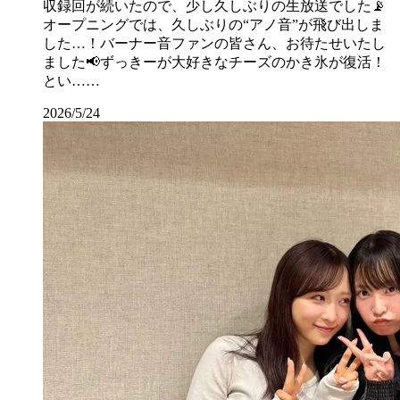
収録回が続いたので、少し久しぶりの生放送でした📡
オープニングでは、久しぶりの“アノ音”が飛び出しま
した…！バーナー音ファンの皆さん、お待たせいたし
ました📢ずっきーが大好きなチーズのかき氷が復活！
とい……
2026/5/24