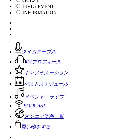
GUEST
LIVE / EVENT
INFORMATION
タイムテーブル
DJプロフィール
インフォメーション
ゲストスケジュール
イベント・ライブ
PODCAST
オンエア楽曲一覧
買い物をする