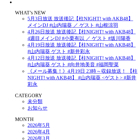
WHAT’s NEW
5月3日放送 放送後記【柱NIGHT! with AKB48】
メインDJ #山内瑞葵 ／ ゲスト #山根涼羽
4月26日放送 放送後記【柱NIGHT! with AKB48】
4週目メインDJ #小栗有以 ／ ゲスト #坂川陽香
4月19日放送 放送後記【柱NIGHT! with AKB48】
#山内瑞葵 ゲスト #新井彩永
4月12日放送 放送後記【柱NIGHT! with AKB48】
#山内瑞葵 ゲスト #向井地美音 #福岡聖菜
《メール募集！》4月19日 23時～収録放送！ 【柱
NIGHT! with AKB48】 #山内瑞葵 <ゲスト> #新井
彩永
CATEGORY
未分類
お知らせ
MONTH
2026年5月
2026年4月
2026年3月