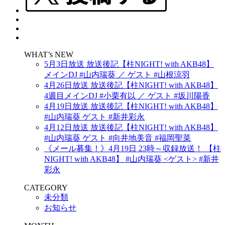
WHAT’s NEW
5月3日放送 放送後記【柱NIGHT! with AKB48】
メインDJ #山内瑞葵 ／ ゲスト #山根涼羽
4月26日放送 放送後記【柱NIGHT! with AKB48】
4週目メインDJ #小栗有以 ／ ゲスト #坂川陽香
4月19日放送 放送後記【柱NIGHT! with AKB48】
#山内瑞葵 ゲスト #新井彩永
4月12日放送 放送後記【柱NIGHT! with AKB48】
#山内瑞葵 ゲスト #向井地美音 #福岡聖菜
《メール募集！》4月19日 23時～収録放送！ 【柱
NIGHT! with AKB48】 #山内瑞葵 <ゲスト> #新井
彩永
CATEGORY
未分類
お知らせ