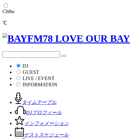
Chiba
℃
DJ
GUEST
LIVE / EVENT
INFORMATION
タイムテーブル
DJプロフィール
インフォメーション
ゲストスケジュール