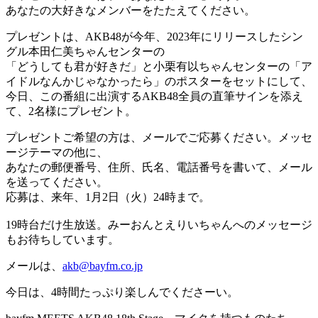
あなたの大好きなメンバーをたたえてください。
プレゼントは、AKB48が今年、2023年にリリースしたシン
グル本田仁美ちゃんセンターの
「どうしても君が好きだ」と小栗有以ちゃんセンターの「ア
イドルなんかじゃなかったら」のポスターをセットにして、
今日、この番組に出演するAKB48全員の直筆サインを添え
て、2名様にプレゼント。
プレゼントご希望の方は、メールでご応募ください。メッセ
ージテーマの他に、
あなたの郵便番号、住所、氏名、電話番号を書いて、メール
を送ってください。
応募は、来年、1月2日（火）24時まで。
19時台だけ生放送。みーおんとえりいちゃんへのメッセージ
もお待ちしています。
メールは、
akb@bayfm.co.jp
今日は、4時間たっぷり楽しんでくださーい。