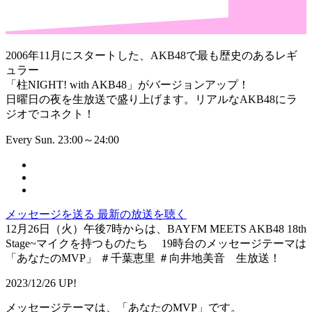
2006年11月にスタートした、AKB48で最も歴史のあるレギ
ュラー
「柱NIGHT! with AKB48」がバージョンアップ！
日曜日の夜を生放送で盛り上げます。リアルなAKB48にラ
ジオでコネクト！
Every Sun. 23:00～24:00
メッセージを送る
最新の放送を聴く
12月26日（火）午後7時からは、BAYFM MEETS AKB48 18th
Stage~マイクを持つものたち 19時台のメッセージテーマは
「あなたのMVP」 ＃千葉恵里 ＃向井地美音 生放送！
2023/12/26 UP!
メッセージテーマは、「あなたのMVP」です。