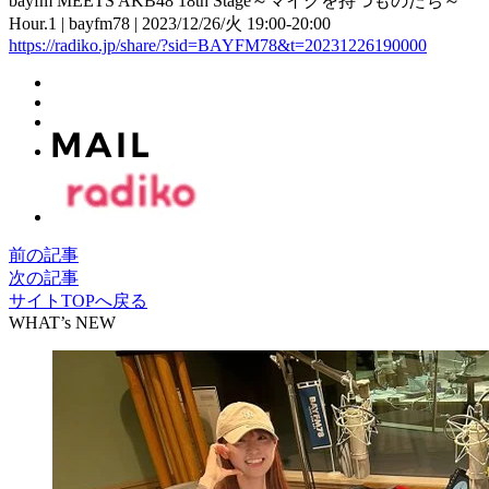
bayfm MEETS AKB48 18th Stage～マイクを持つものたち～
Hour.1 | bayfm78 | 2023/12/26/火 19:00-20:00
https://radiko.jp/share/?sid=BAYFM78&t=20231226190000
前の記事
次の記事
サイトTOPへ戻る
WHAT’s NEW