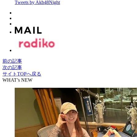
Tweets by Akb48Night
前の記事
次の記事
サイトTOPへ戻る
WHAT’s NEW