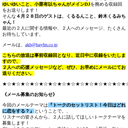
ゆいゆいこと、小栗有以ちゃんがメインDJ
を務める収録回
をお送りします！
そんな
４月２８日のゲストは、くるるんこと、鈴木くるみち
ゃん！
最近の２人に関する情報や、２人へのメッセージ、たくさん
お待ちしています。
メールは、
akb@bayfm.co.jp
こちらの放送は事前収録回となり、近日中に収録をいたしま
すので、
２人への応援メッセージなど、ぜひ、お早めにメールにてお
送りください。
★☆★☆★☆★☆★☆★☆★☆★☆★☆★☆★☆★☆★☆★
《メール募集のお知らせ》
今回のメールテーマは
『トークのセットリスト！今日はどれ
に恋をする？』
ということで。、
リスナーの皆さんから、２人に話してほしいトークテーマを
募集します！