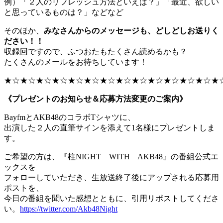
例）「２人のリフレッシュ方法といえば？」「最近、欲しい
と思っているものは？」などなど
そのほか、
みなさんからのメッセージも、どしどしお送りく
ださい！！
収録回ですので、ふつおたもたくさん読めるかも？
たくさんのメールをお待ちしています！
★☆★☆★☆★☆★☆★☆★☆★☆★☆★☆★☆★☆★☆★
《プレゼントのお知らせ＆応募方法変更のご案内》
BayfmとAKB48のコラボTシャツに、
出演した２人の直筆サインを添えて1名様にプレゼントしま
す。
ご希望の方は、『柱NIGHT WITH AKB48』の番組公式エ
ックスを
フォローしていただき、生放送終了後にアップされる応募用
ポストを、
今日の番組を聞いた感想とともに、引用リポストしてくださ
い。
https://twitter.com/Akb48Night