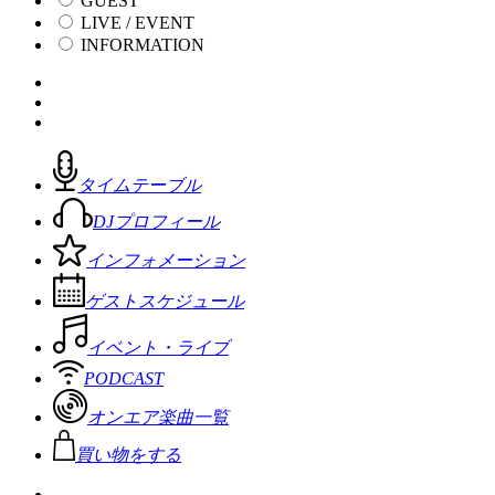
GUEST
LIVE / EVENT
INFORMATION
タイムテーブル
DJプロフィール
インフォメーション
ゲストスケジュール
イベント・ライブ
PODCAST
オンエア楽曲一覧
買い物をする