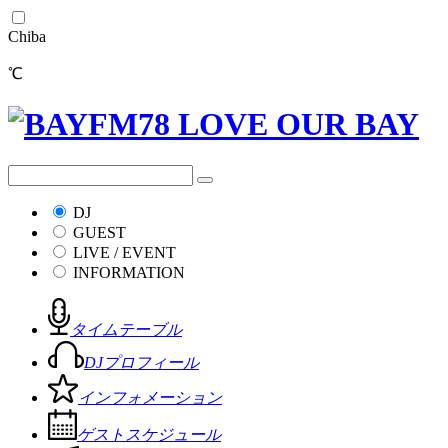
Chiba
℃
DJ
GUEST
LIVE / EVENT
INFORMATION
タイムテーブル
DJプロフィール
インフォメーション
ゲストスケジュール