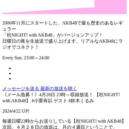
2006年11月にスタートした、AKB48で最も歴史のあるレギ
ュラー
「柱NIGHT! with AKB48」がバージョンアップ！
日曜日の夜を生放送で盛り上げます。リアルなAKB48にラ
ジオでコネクト！
Every Sun. 23:00～24:00
メッセージを送る
最新の放送を聴く
《メール急募！》4月28日 23時～収録放送！ 【柱NIGHT!
with AKB48】 #小栗有以 ゲスト #鈴木くるみ
2024/4/22 UP!
毎週日曜23時からお送りしている【柱NIGHT! with AKB48】
次回、４月２８日の放送は、月の４週目ということで、