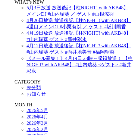
WHAT’s NEW
5月3日放送 放送後記【柱NIGHT! with AKB48】
メインDJ #山内瑞葵 ／ ゲスト #山根涼羽
4月26日放送 放送後記【柱NIGHT! with AKB48】
4週目メインDJ #小栗有以 ／ ゲスト #坂川陽香
4月19日放送 放送後記【柱NIGHT! with AKB48】
#山内瑞葵 ゲスト #新井彩永
4月12日放送 放送後記【柱NIGHT! with AKB48】
#山内瑞葵 ゲスト #向井地美音 #福岡聖菜
《メール募集！》4月19日 23時～収録放送！ 【柱
NIGHT! with AKB48】 #山内瑞葵 <ゲスト> #新井
彩永
CATEGORY
未分類
お知らせ
MONTH
2026年5月
2026年4月
2026年3月
2026年2月