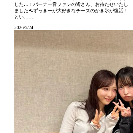
した…！バーナー音ファンの皆さん、お待たせいたし
ました📢ずっきーが大好きなチーズのかき氷が復活！
とい……
2026/5/24