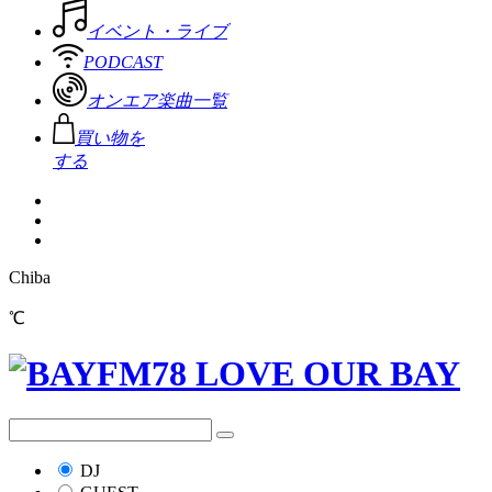
イベント・ライブ
PODCAST
オンエア楽曲一覧
買い物を
する
Chiba
℃
DJ