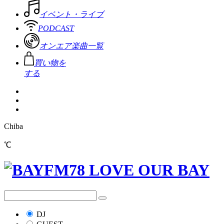
イベント・ライブ
PODCAST
オンエア楽曲一覧
買い物を
する
Chiba
℃
DJ