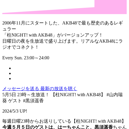
2006年11月にスタートした、AKB48で最も歴史のあるレギ
ュラー
「柱NIGHT! with AKB48」がバージョンアップ！
日曜日の夜を生放送で盛り上げます。リアルなAKB48にラ
ジオでコネクト！
Every Sun. 23:00～24:00
メッセージを送る
最新の放送を聴く
5月5日 23時～生放送！ 【柱NIGHT! with AKB48】 #山内瑞
葵 ゲスト #黒須遥香
2024/5/3 UP!
毎週日曜23時からお送りしている【柱NIGHT! with AKB48】
今週５月５日のゲストは、はーちゃんこと、黒須遥香
ちゃん