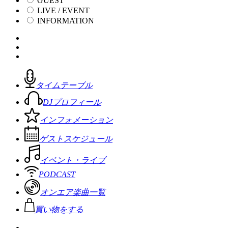
GUEST
LIVE / EVENT
INFORMATION
タイムテーブル
DJプロフィール
インフォメーション
ゲストスケジュール
イベント・ライブ
PODCAST
オンエア楽曲一覧
買い物をする