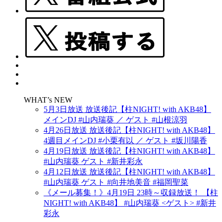
WHAT’s NEW
5月3日放送 放送後記【柱NIGHT! with AKB48】
メインDJ #山内瑞葵 ／ ゲスト #山根涼羽
4月26日放送 放送後記【柱NIGHT! with AKB48】
4週目メインDJ #小栗有以 ／ ゲスト #坂川陽香
4月19日放送 放送後記【柱NIGHT! with AKB48】
#山内瑞葵 ゲスト #新井彩永
4月12日放送 放送後記【柱NIGHT! with AKB48】
#山内瑞葵 ゲスト #向井地美音 #福岡聖菜
《メール募集！》4月19日 23時～収録放送！ 【柱
NIGHT! with AKB48】 #山内瑞葵 <ゲスト> #新井
彩永