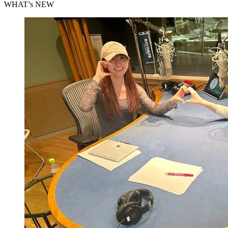
WHAT’s NEW