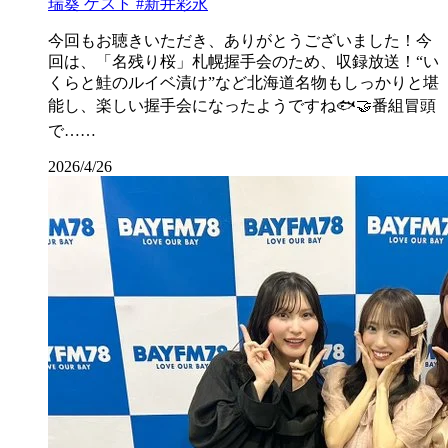
瑞葵 ゲスト #新井彩永
今回もお聴きいただき、ありがとうございました！今
回は、「名残り桜」札幌握手会のため、収録放送！“い
くらと鮭のルイベ漬け”など北海道名物もしっかりと堪
能し、楽しい握手会になったようですね🐟🤝番組冒頭
で……
2026/4/26