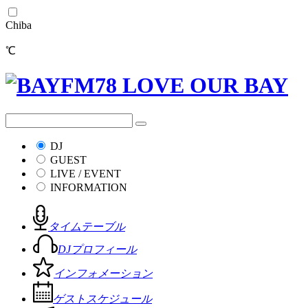
Chiba
℃
DJ
GUEST
LIVE / EVENT
INFORMATION
タイムテーブル
DJプロフィール
インフォメーション
ゲストスケジュール