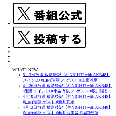
WHAT’s NEW
5月3日放送 放送後記【柱NIGHT! with AKB48】
メインDJ #山内瑞葵 ／ ゲスト #山根涼羽
4月26日放送 放送後記【柱NIGHT! with AKB48】
4週目メインDJ #小栗有以 ／ ゲスト #坂川陽香
4月19日放送 放送後記【柱NIGHT! with AKB48】
#山内瑞葵 ゲスト #新井彩永
4月12日放送 放送後記【柱NIGHT! with AKB48】
#山内瑞葵 ゲスト #向井地美音 #福岡聖菜