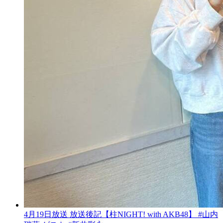
4月19日放送 放送後記【柱NIGHT! with AKB48】 #山内