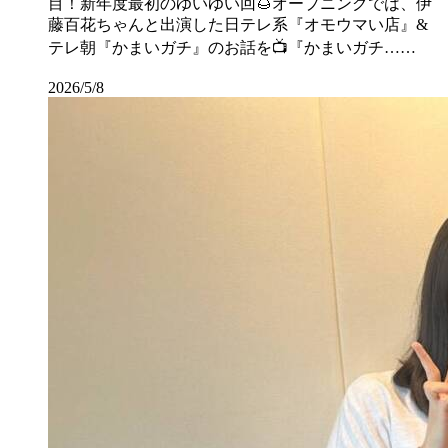
目！新年度最初のゆいゆい回🌰オープニングでは、伊
藤百花ちゃんと出演した日テレ系『オモウマい店』&
テレ朝『かまいガチ』のお話を📺『かまいガチ……
2026/5/8