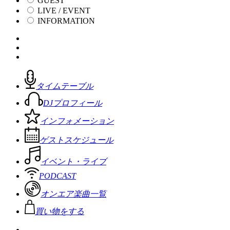
GUEST
LIVE / EVENT
INFORMATION
タイムテーブル
DJプロフィール
インフォメーション
ゲストスケジュール
イベント・ライブ
PODCAST
オンエア楽曲一覧
買い物をする