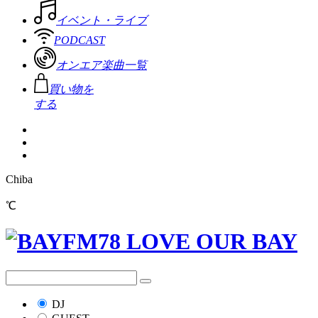
イベント・ライブ
PODCAST
オンエア楽曲一覧
買い物を
する
Chiba
℃
DJ