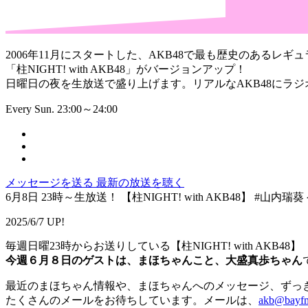
2006年11月にスタートした、AKB48で最も歴史のあるレギュ
「柱NIGHT! with AKB48」がバージョンアップ！
日曜日の夜を生放送で盛り上げます。リアルなAKB48にラ
Every Sun. 23:00～24:00
メッセージを送る
最新の放送を聴く
6月8日 23時～生放送！ 【柱NIGHT! with AKB48】 #山内瑞
2025/6/7 UP!
毎週日曜23時からお送りしている【柱NIGHT! with AKB48】
今週６月８日のゲストは、まほちゃんこと、大盛真歩ちゃん
最近のまほちゃん情報や、まほちゃんへのメッセージ、ずっ
たくさんのメールをお待ちしています。メールは、
akb@bayfm