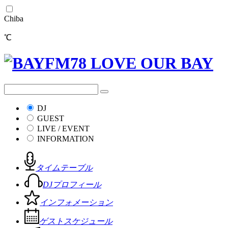
Chiba
℃
DJ
GUEST
LIVE / EVENT
INFORMATION
タイムテーブル
DJプロフィール
インフォメーション
ゲストスケジュール