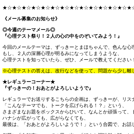
★☆★☆★☆★☆★☆★☆★☆★☆★☆★☆★☆★☆★☆★
《メール募集のお知らせ》
◎今週のテーマメール◎
『心理テスト祭り！２人の心の中をのぞいてみよう！』
今回のメールテーマは、ずっきーとまほちゃんで、色んな心
もし、２人の深層心理が明るみになってしまうような、
心理テストを知っていたら、ぜひ、メールで教えてください
※心理テストの答えは、改行などを使って、問題から少し離
★レギュラーコーナー★
『ずっきーの！おあとがよろしいようで』
レギュラーでお送りするこちらの企画は、ずっきーが、リス
「こんなテーマでも、トークを広げられる！？」という、
さまざまなお題をボックスからひいて、なんとか頑張って、
ハナシが広がっても、広がらなくても、
最後は、「おあとがよろしいようで！」という合図で、お話