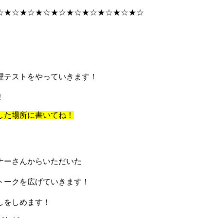
☆★☆★☆★☆★☆★☆★☆★☆★☆★☆
理テストをやっていきます！
！
した場所に書いてね！
ナーさんからいただいた
トークを広げていきます！
しをしめます！