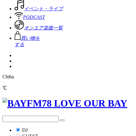
イベント・ライブ
PODCAST
オンエア楽曲一覧
買い物を
する
Chiba
℃
DJ