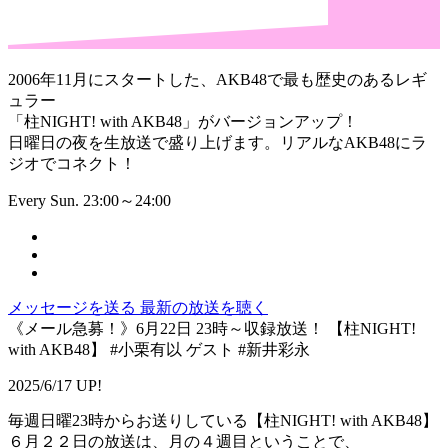
2006年11月にスタートした、AKB48で最も歴史のあるレギ
ュラー
「柱NIGHT! with AKB48」がバージョンアップ！
日曜日の夜を生放送で盛り上げます。リアルなAKB48にラ
ジオでコネクト！
Every Sun. 23:00～24:00
メッセージを送る
最新の放送を聴く
《メール急募！》6月22日 23時～収録放送！ 【柱NIGHT!
with AKB48】 #小栗有以 ゲスト #新井彩永
2025/6/17 UP!
毎週日曜23時からお送りしている【柱NIGHT! with AKB48】
６月２２日の放送は、月の４週目ということで、