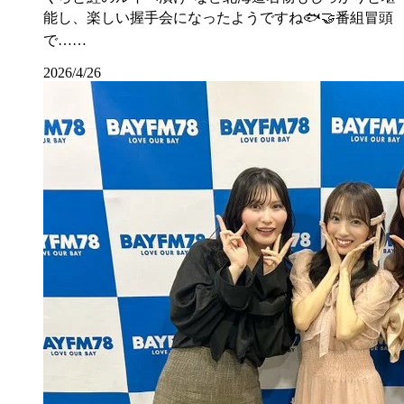
能し、楽しい握手会になったようですね🐟🤝番組冒頭
で……
2026/4/26