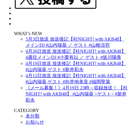
WHAT’s NEW
5月3日放送 放送後記【柱NIGHT! with AKB48】
メインDJ #山内瑞葵 ／ ゲスト #山根涼羽
4月26日放送 放送後記【柱NIGHT! with AKB48】
4週目メインDJ #小栗有以 ／ ゲスト #坂川陽香
4月19日放送 放送後記【柱NIGHT! with AKB48】
#山内瑞葵 ゲスト #新井彩永
4月12日放送 放送後記【柱NIGHT! with AKB48】
#山内瑞葵 ゲスト #向井地美音 #福岡聖菜
《メール募集！》4月19日 23時～収録放送！ 【柱
NIGHT! with AKB48】 #山内瑞葵 <ゲスト> #新井
彩永
CATEGORY
未分類
お知らせ