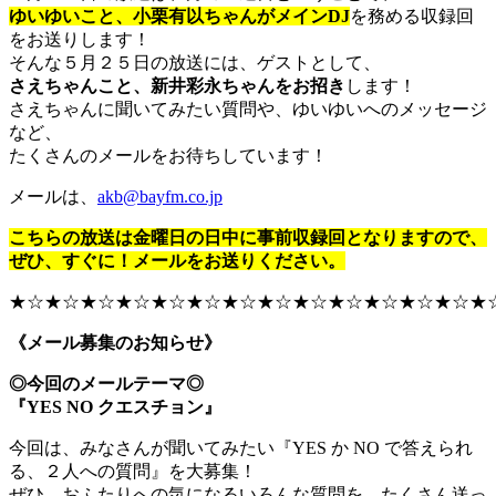
ゆいゆいこと、小栗有以ちゃんがメインDJ
を務める収録回
をお送りします！
そんな５月２５日の放送には、ゲストとして、
さえちゃんこと、新井彩永ちゃんをお招き
します！
さえちゃんに聞いてみたい質問や、ゆいゆいへのメッセージ
など、
たくさんのメールをお待ちしています！
メールは、
akb@bayfm.co.jp
こちらの放送は金曜日の日中に事前収録回となりますので、
ぜひ、すぐに！メールをお送りください。
★☆★☆★☆★☆★☆★☆★☆★☆★☆★☆★☆★☆★☆★
《メール募集のお知らせ》
◎今回のメールテーマ◎
『YES NO クエスチョン』
今回は、みなさんが聞いてみたい『YES か NO で答えられ
る、２人への質問』を大募集！
ぜひ、おふたりへの気になるいろんな質問を、たくさん送っ