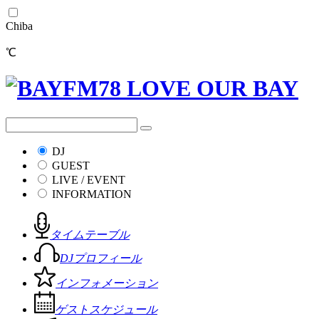
Chiba
℃
DJ
GUEST
LIVE / EVENT
INFORMATION
タイムテーブル
DJプロフィール
インフォメーション
ゲストスケジュール