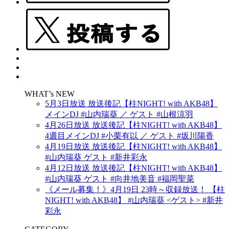
WHAT’s NEW
5月3日放送 放送後記【柱NIGHT! with AKB48】
メインDJ #山内瑞葵 ／ ゲスト #山根涼羽
4月26日放送 放送後記【柱NIGHT! with AKB48】
4週目メインDJ #小栗有以 ／ ゲスト #坂川陽香
4月19日放送 放送後記【柱NIGHT! with AKB48】
#山内瑞葵 ゲスト #新井彩永
4月12日放送 放送後記【柱NIGHT! with AKB48】
#山内瑞葵 ゲスト #向井地美音 #福岡聖菜
《メール募集！》4月19日 23時～収録放送！ 【柱
NIGHT! with AKB48】 #山内瑞葵 <ゲスト> #新井
彩永