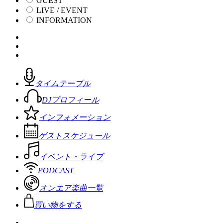
GUEST
LIVE / EVENT
INFORMATION
タイムテーブル
DJプロフィール
インフォメーション
ゲストスケジュール
イベント・ライブ
PODCAST
オンエア楽曲一覧
買い物をする