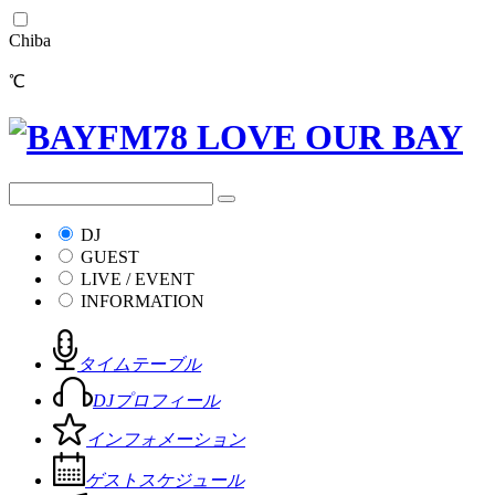
Chiba
℃
DJ
GUEST
LIVE / EVENT
INFORMATION
タイムテーブル
DJプロフィール
インフォメーション
ゲストスケジュール