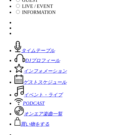
GUEST
LIVE / EVENT
INFORMATION
タイムテーブル
DJプロフィール
インフォメーション
ゲストスケジュール
イベント・ライブ
PODCAST
オンエア楽曲一覧
買い物をする