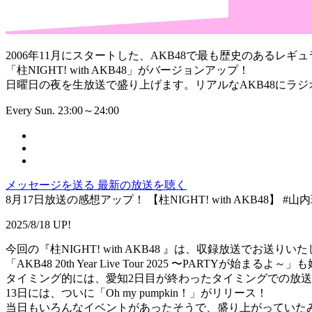
2006年11月にスタートした、AKB48で最も歴史のあるレギュ
「柱NIGHT! with AKB48」がバージョンアップ！
日曜日の夜を生放送で盛り上げます。リアルなAKB48にラ
Every Sun. 23:00～24:00
メッセージを送る
最新の放送を聴く
8月17日放送の感想アップ！ 【柱NIGHT! with AKB48】 #
2025/8/18 UP!
今回の『柱NIGHT! with AKB48 』は、収録放送でお送りい
「AKB48 20th Year Live Tour 2025 〜PARTYが始まるよ～
タイミング的には、愛知2日目が終わったタイミングでの放
13日には、ついに「Oh my pumpkin！」がリリース！
当日もいろんなイベントがあったそうで、盛り上がっていた