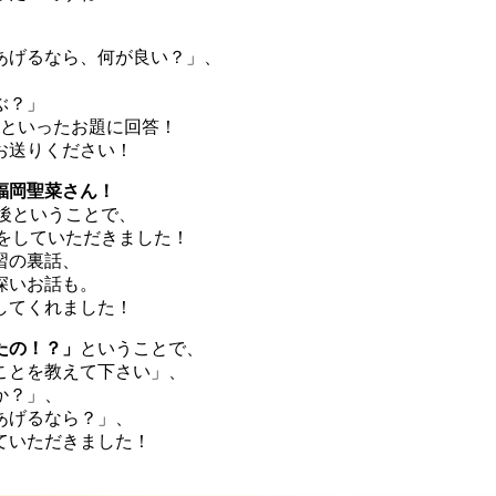
あげるなら、何が良い？」、
ぶ？」
」といったお題に回答！
お送りください！
福岡聖菜さん！
直後ということで、
をしていただきました！
習の裏話、
深いお話も。
してくれました！
たの！？」
ということで、
ことを教えて下さい」、
か？」、
あげるなら？」、
ていただきました！