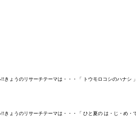
!!きょうのリサーチテーマは・・・「 トウモロコシのハナシ
!!きょうのリサーチテーマは・・・「 ひと夏の は・じ・め・