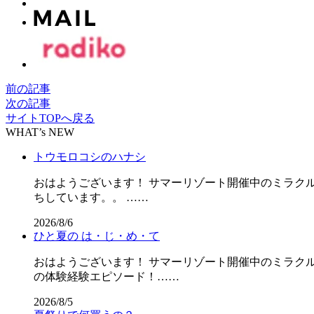
前の記事
次の記事
サイトTOPへ戻る
WHAT’s NEW
トウモロコシのハナシ
おはようございます！ サマーリゾート開催中のミラクル
ちしています。。 ……
2026/8/6
ひと夏の は・じ・め・て
おはようございます！ サマーリゾート開催中のミラクル
の体験経験エピソード！……
2026/8/5