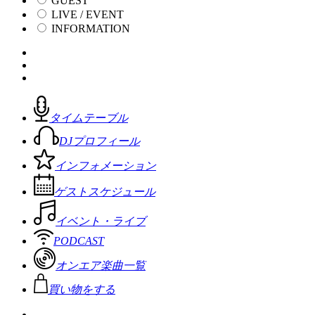
GUEST
LIVE / EVENT
INFORMATION
タイムテーブル
DJプロフィール
インフォメーション
ゲストスケジュール
イベント・ライブ
PODCAST
オンエア楽曲一覧
買い物をする