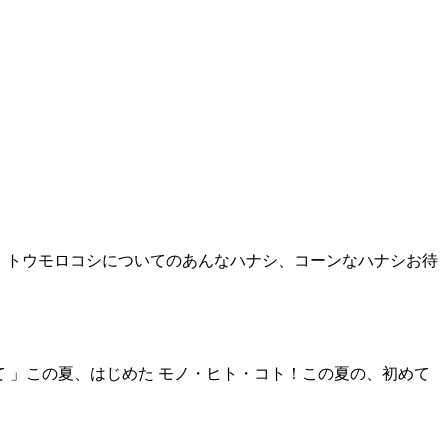
 」トウモロコシについてのあんなハナシ、コーンなハナシお待
て 」この夏、はじめた モノ・ヒト・コト！この夏の、初めて