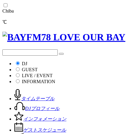
Chiba
℃
DJ
GUEST
LIVE / EVENT
INFORMATION
タイムテーブル
DJプロフィール
インフォメーション
ゲストスケジュール