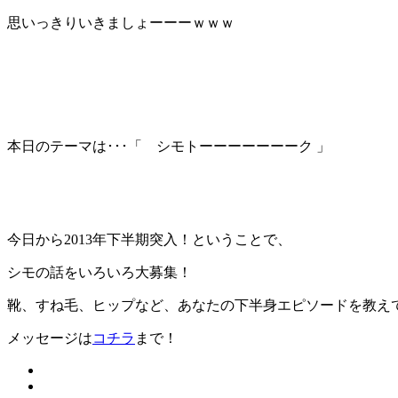
思いっきりいきましょーーーｗｗｗ
本日のテーマは･･･「 シモトーーーーーーーク 」
今日から2013年下半期突入！ということで、
シモの話をいろいろ大募集！
靴、すね毛、ヒップなど、あなたの下半身エピソードを教
メッセージは
コチラ
まで！