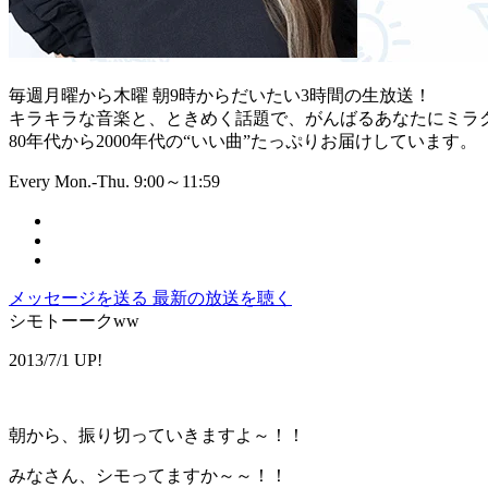
毎週月曜から木曜 朝9時からだいたい3時間の生放送！
キラキラな音楽と、ときめく話題で、がんばるあなたにミラ
80年代から2000年代の“いい曲”たっぷりお届けしています。
Every Mon.-Thu. 9:00～11:59
メッセージを送る
最新の放送を聴く
シモトーークww
2013/7/1 UP!
朝から、振り切っていきますよ～！！
みなさん、シモってますか～～！！