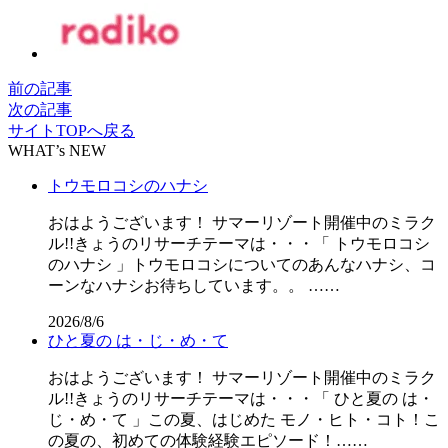
前の記事
次の記事
サイトTOPへ戻る
WHAT’s NEW
トウモロコシのハナシ
おはようございます！ サマーリゾート開催中のミラク
ル!!きょうのリサーチテーマは・・・「 トウモロコシ
のハナシ 」トウモロコシについてのあんなハナシ、コ
ーンなハナシお待ちしています。。 ……
2026/8/6
ひと夏の は・じ・め・て
おはようございます！ サマーリゾート開催中のミラク
ル!!きょうのリサーチテーマは・・・「 ひと夏の は・
じ・め・て 」この夏、はじめた モノ・ヒト・コト！こ
の夏の、初めての体験経験エピソード！……