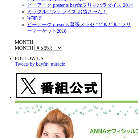
ピーアーク presents bayfmフリマパラダイス 2014
ミラクルアンナライズ お袋さ〜ん！
宇宙博
ピーアーク presents 幕張メッセ "どきどき" フリ
ーマーケット2018
MONTH
MONTH
FOLLOW US
Tweets by bayfm_miracle