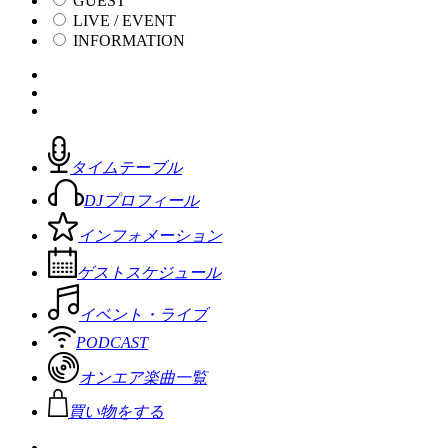
GUEST
LIVE / EVENT
INFORMATION
タイムテーブル
DJプロフィール
インフォメーション
ゲストスケジュール
イベント・ライブ
PODCAST
オンエア楽曲一覧
買い物をする