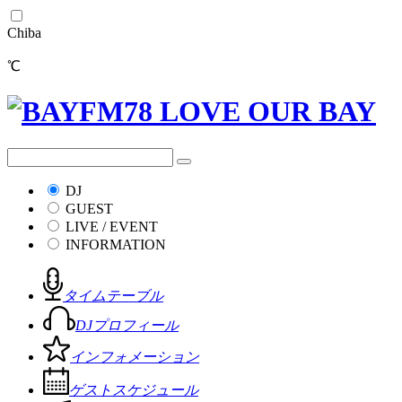
Chiba
℃
DJ
GUEST
LIVE / EVENT
INFORMATION
タイムテーブル
DJプロフィール
インフォメーション
ゲストスケジュール