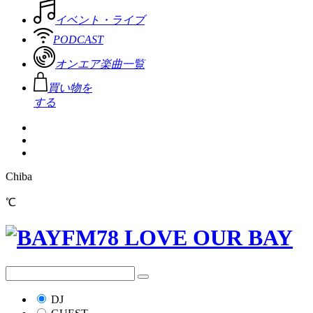
イベント・ライブ
PODCAST
オンエア楽曲一覧
買い物を
する
Chiba
℃
DJ