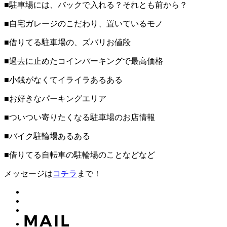
■駐車場には、バックで入れる？それとも前から？
■自宅ガレージのこだわり、置いているモノ
■借りてる駐車場の、ズバリお値段
■過去に止めたコインパーキングで最高価格
■小銭がなくてイライラあるある
■お好きなパーキングエリア
■ついつい寄りたくなる駐車場のお店情報
■バイク駐輪場あるある
■借りてる自転車の駐輪場のことなどなど
メッセージは
コチラ
まで！