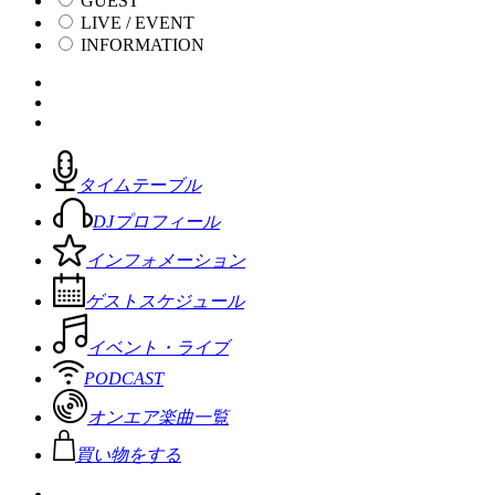
GUEST
LIVE / EVENT
INFORMATION
タイムテーブル
DJプロフィール
インフォメーション
ゲストスケジュール
イベント・ライブ
PODCAST
オンエア楽曲一覧
買い物をする