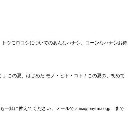
 」トウモロコシについてのあんなハナシ、コーンなハナシお待
て 」この夏、はじめた モノ・ヒト・コト！この夏の、初めて
てください。メールで anna@bayfm.co.jp まで