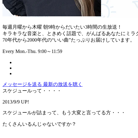
毎週月曜から木曜 朝9時からだいたい3時間の生放送！
キラキラな音楽と、ときめく話題で、がんばるあなたにミラ
70年代から2000年代の“いい曲”たっぷりお届けしています。
Every Mon.-Thu. 9:00～11:59
メッセージを送る
最新の放送を聴く
スケジュールって・・・・
2013/9/9 UP!
スケジュールが詰まって、もう大変と言ってる方・・・
たくさんいるんじゃないですか？