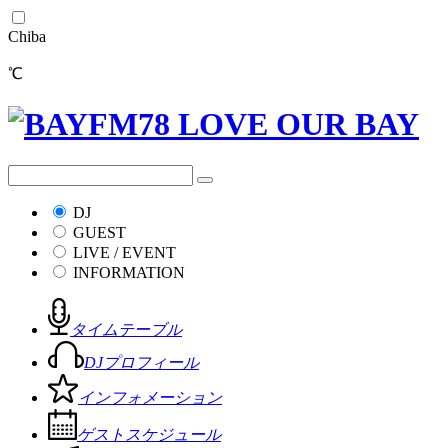
Chiba
℃
DJ
GUEST
LIVE / EVENT
INFORMATION
タイムテーブル
DJプロフィール
インフォメーション
ゲストスケジュール