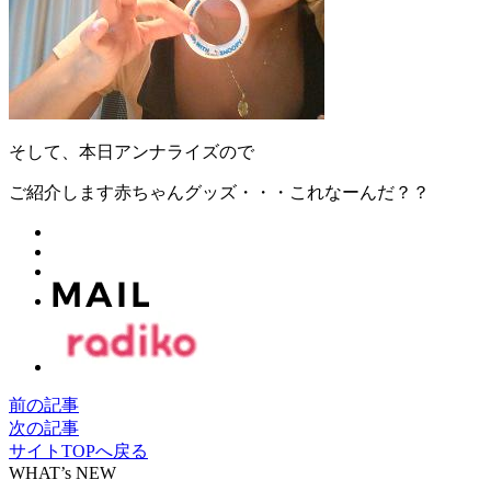
そして、本日アンナライズので
ご紹介します赤ちゃんグッズ・・・これなーんだ？？
前の記事
次の記事
サイトTOPへ戻る
WHAT’s NEW