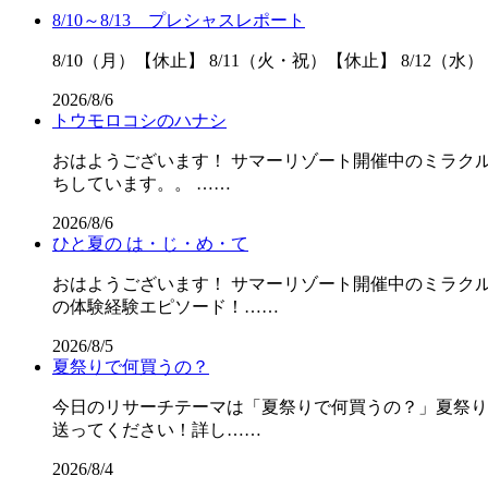
8/10～8/13 プレシャスレポート
8/10（月）【休止】 8/11（火・祝）【休止】 8/12（水）
2026/8/6
トウモロコシのハナシ
おはようございます！ サマーリゾート開催中のミラクル
ちしています。。 ……
2026/8/6
ひと夏の は・じ・め・て
おはようございます！ サマーリゾート開催中のミラクル
の体験経験エピソード！……
2026/8/5
夏祭りで何買うの？
今日のリサーチテーマは「夏祭りで何買うの？」夏祭りの屋
送ってください！詳し……
2026/8/4