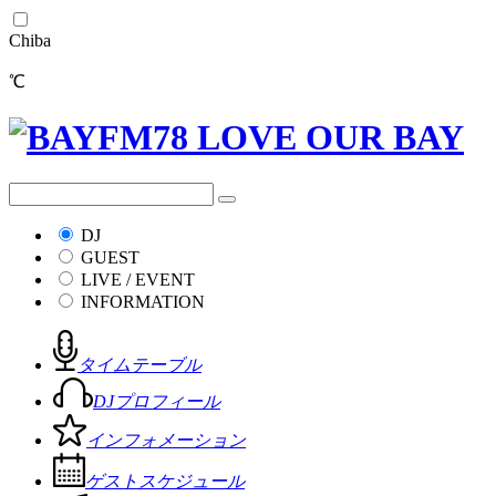
Chiba
℃
DJ
GUEST
LIVE / EVENT
INFORMATION
タイムテーブル
DJプロフィール
インフォメーション
ゲストスケジュール