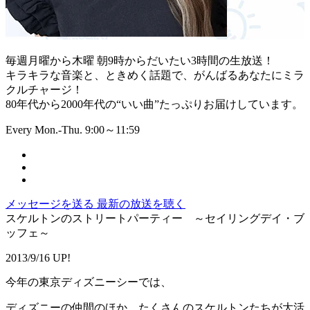
毎週月曜から木曜 朝9時からだいたい3時間の生放送！
キラキラな音楽と、ときめく話題で、がんばるあなたにミラ
クルチャージ！
80年代から2000年代の“いい曲”たっぷりお届けしています。
Every Mon.-Thu. 9:00～11:59
メッセージを送る
最新の放送を聴く
スケルトンのストリートパーティー ～セイリングデイ・ブ
ッフェ～
2013/9/16 UP!
今年の東京ディズニーシーでは、
ディズニーの仲間のほか、たくさんのスケルトンたちが大活