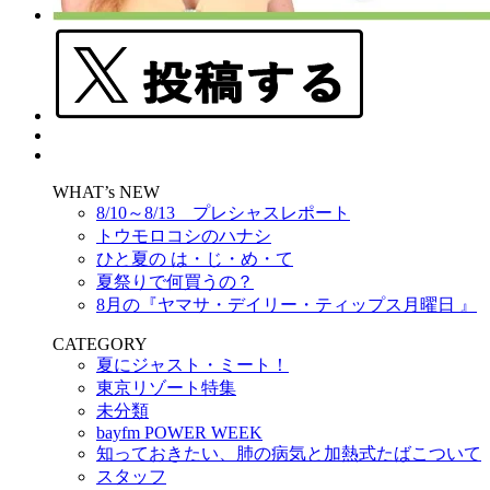
WHAT’s NEW
8/10～8/13 プレシャスレポート
トウモロコシのハナシ
ひと夏の は・じ・め・て
夏祭りで何買うの？
8月の『ヤマサ・デイリー・ティップス月曜日 』
CATEGORY
夏にジャスト・ミート！
東京リゾート特集
未分類
bayfm POWER WEEK
知っておきたい、肺の病気と加熱式たばこついて
スタッフ