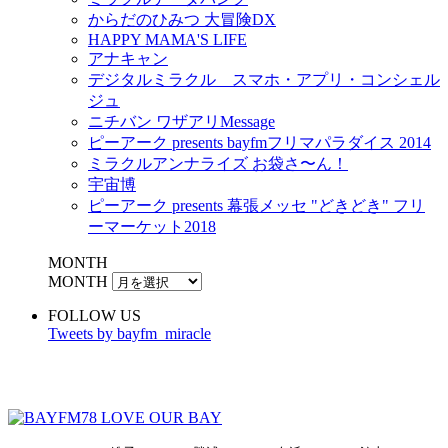
からだのひみつ 大冒険DX
HAPPY MAMA'S LIFE
アナキャン
デジタルミラクル スマホ・アプリ・コンシェル
ジュ
ニチバン ワザアリMessage
ピーアーク presents bayfmフリマパラダイス 2014
ミラクルアンナライズ お袋さ〜ん！
宇宙博
ピーアーク presents 幕張メッセ "どきどき" フリ
ーマーケット2018
MONTH
MONTH
FOLLOW US
Tweets by bayfm_miracle