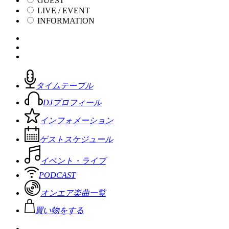
GUEST
LIVE / EVENT
INFORMATION
タイムテーブル
DJプロフィール
インフォメーション
ゲストスケジュール
イベント・ライブ
PODCAST
オンエア楽曲一覧
買い物をする