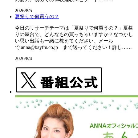
2026/8/5
夏祭りで何買うの？
今日のリサーチテーマは「夏祭りで何買うの？」夏祭
りの屋台で、どんなもの買っちゃいますか？なつかし
い思い出話も一緒に教えてください。メール
で anna@bayfm.co.jp まで送ってください！詳し……
2026/8/4