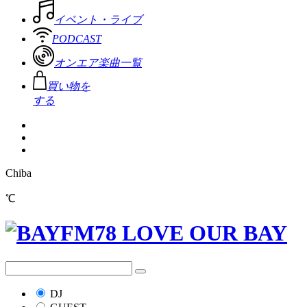
イベント・ライブ
PODCAST
オンエア楽曲一覧
買い物を
する
Chiba
℃
DJ