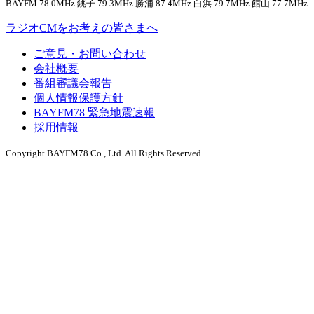
BAYFM 78.0MHz 銚子 79.3MHz 勝浦 87.4MHz 白浜 79.7MHz 館山 77.7MHz
ラジオCMをお考えの皆さまへ
ご意見・お問い合わせ
会社概要
番組審議会報告
個人情報保護方針
BAYFM78 緊急地震速報
採用情報
Copyright BAYFM78 Co., Ltd. All Rights Reserved.