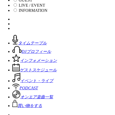
GUEST
LIVE / EVENT
INFORMATION
タイムテーブル
DJプロフィール
インフォメーション
ゲストスケジュール
イベント・ライブ
PODCAST
オンエア楽曲一覧
買い物をする