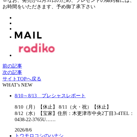
※なお、発売が12月31日のため、プレゼントの御到着には、
お時間をいただきます、予め御了承下さい
前の記事
次の記事
サイトTOPへ戻る
WHAT’s NEW
8/10～8/13 プレシャスレポート
8/10（月）【休止】 8/11（火・祝）【休止】
8/12（水）【宝家】住所：木更津市中央2丁目3-4TEL：
0438-22-3765U……
2026/8/6
トウモロコシのハナシ