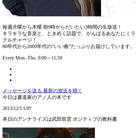
毎週月曜から木曜 朝9時からだいたい3時間の生放送！
キラキラな音楽と、ときめく話題で、がんばるあなたにミラ
クルチャージ！
80年代から2000年代の“いい曲”たっぷりお届けしています。
Every Mon.-Thu. 9:00～11:59
メッセージを送る
最新の放送を聴く
今日は書道家のアノ人の本です
2013/12/5 UP!
本日のアンナライズは武田双雲 ポジティブの教科書