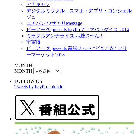
アナキャン
デジタルミラクル スマホ・アプリ・コンシェル
ジュ
ニチバン ワザアリMessage
ピーアーク presents bayfmフリマパラダイス 2014
ミラクルアンナライズ お袋さ〜ん！
宇宙博
ピーアーク presents 幕張メッセ "どきどき" フリ
ーマーケット2018
MONTH
MONTH
FOLLOW US
Tweets by bayfm_miracle