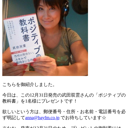
こちらを御紹介しました。
今日は、この12月31日発売の武田双雲さんの「ポジティブの
教科書」を1名様にプレゼントです！
欲しいという方は、郵便番号・住所・お名前・電話番号を必
ず明記して
anna@bayfm.co.jp
でお待ちしています☆