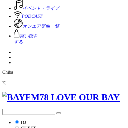
イベント・ライブ
PODCAST
オンエア楽曲一覧
買い物を
する
Chiba
℃
DJ