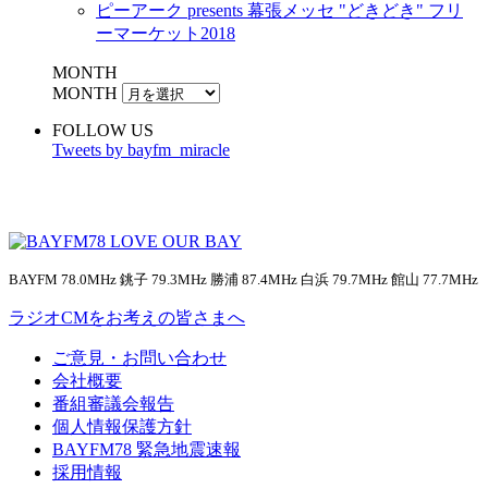
ピーアーク presents 幕張メッセ "どきどき" フリ
ーマーケット2018
MONTH
MONTH
FOLLOW US
Tweets by bayfm_miracle
BAYFM 78.0MHz 銚子 79.3MHz 勝浦 87.4MHz 白浜 79.7MHz 館山 77.7MHz
ラジオCMをお考えの皆さまへ
ご意見・お問い合わせ
会社概要
番組審議会報告
個人情報保護方針
BAYFM78 緊急地震速報
採用情報