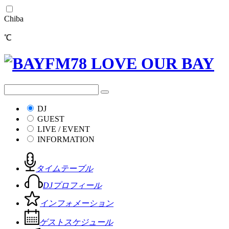
Chiba
℃
DJ
GUEST
LIVE / EVENT
INFORMATION
タイムテーブル
DJプロフィール
インフォメーション
ゲストスケジュール