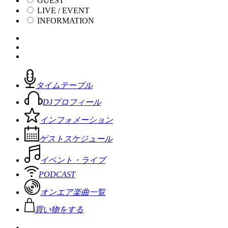
GUEST
LIVE / EVENT
INFORMATION
タイムテーブル
DJプロフィール
インフォメーション
ゲストスケジュール
イベント・ライブ
PODCAST
オンエア楽曲一覧
買い物をする