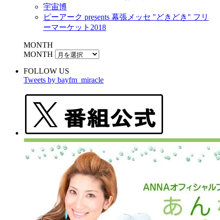
宇宙博
ピーアーク presents 幕張メッセ "どきどき" フリ
ーマーケット2018
MONTH
MONTH
FOLLOW US
Tweets by bayfm_miracle