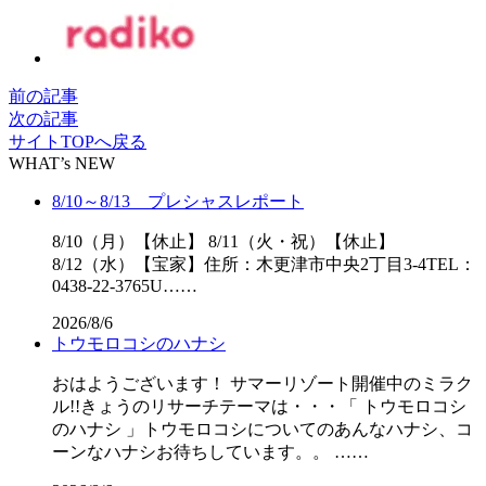
前の記事
次の記事
サイトTOPへ戻る
WHAT’s NEW
8/10～8/13 プレシャスレポート
8/10（月）【休止】 8/11（火・祝）【休止】
8/12（水）【宝家】住所：木更津市中央2丁目3-4TEL：
0438-22-3765U……
2026/8/6
トウモロコシのハナシ
おはようございます！ サマーリゾート開催中のミラク
ル!!きょうのリサーチテーマは・・・「 トウモロコシ
のハナシ 」トウモロコシについてのあんなハナシ、コ
ーンなハナシお待ちしています。。 ……