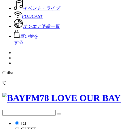
イベント・ライブ
PODCAST
オンエア楽曲一覧
買い物を
する
Chiba
℃
DJ