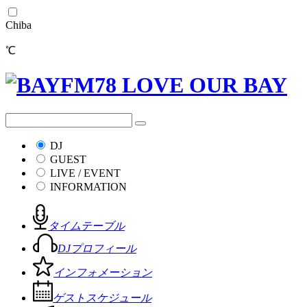
Chiba
℃
DJ
GUEST
LIVE / EVENT
INFORMATION
タイムテーブル
DJプロフィール
インフォメーション
ゲストスケジュール