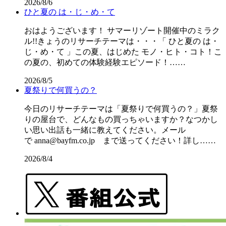
2026/8/6
ひと夏の は・じ・め・て
おはようございます！ サマーリゾート開催中のミラク
ル!!きょうのリサーチテーマは・・・「 ひと夏の は・
じ・め・て 」この夏、はじめた モノ・ヒト・コト！こ
の夏の、初めての体験経験エピソード！……
2026/8/5
夏祭りで何買うの？
今日のリサーチテーマは「夏祭りで何買うの？」夏祭
りの屋台で、どんなもの買っちゃいますか？なつかし
い思い出話も一緒に教えてください。メール
で anna@bayfm.co.jp まで送ってください！詳し……
2026/8/4