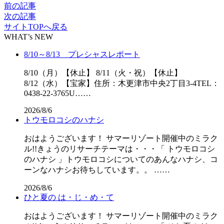
前の記事
次の記事
サイトTOPへ戻る
WHAT’s NEW
8/10～8/13 プレシャスレポート
8/10（月）【休止】 8/11（火・祝）【休止】
8/12（水）【宝家】住所：木更津市中央2丁目3-4TEL：
0438-22-3765U……
2026/8/6
トウモロコシのハナシ
おはようございます！ サマーリゾート開催中のミラク
ル!!きょうのリサーチテーマは・・・「 トウモロコシ
のハナシ 」トウモロコシについてのあんなハナシ、コ
ーンなハナシお待ちしています。。 ……
2026/8/6
ひと夏の は・じ・め・て
おはようございます！ サマーリゾート開催中のミラク