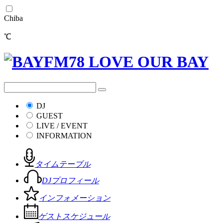
Chiba
℃
DJ
GUEST
LIVE / EVENT
INFORMATION
タイムテーブル
DJプロフィール
インフォメーション
ゲストスケジュール