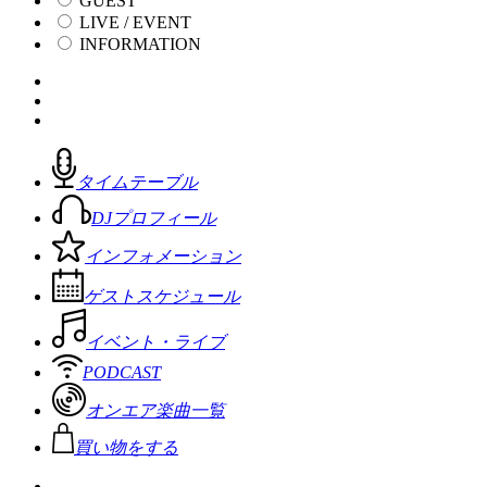
GUEST
LIVE / EVENT
INFORMATION
タイムテーブル
DJプロフィール
インフォメーション
ゲストスケジュール
イベント・ライブ
PODCAST
オンエア楽曲一覧
買い物をする