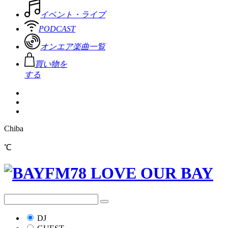
イベント・ライブ
PODCAST
オンエア楽曲一覧
買い物を
する
Chiba
℃
DJ