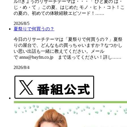
ル!!きょうのリサーチテーマは・・・「 ひと夏の は・
じ・め・て 」この夏、はじめた モノ・ヒト・コト！こ
の夏の、初めての体験経験エピソード！……
2026/8/5
夏祭りで何買うの？
今日のリサーチテーマは「夏祭りで何買うの？」夏祭
りの屋台で、どんなもの買っちゃいますか？なつかし
い思い出話も一緒に教えてください。メール
で anna@bayfm.co.jp まで送ってください！詳し……
2026/8/4