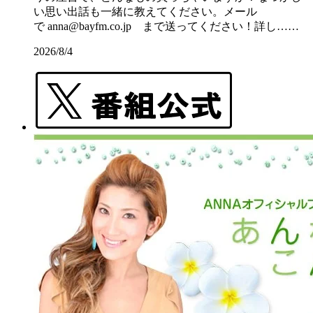
い思い出話も一緒に教えてください。メール
で anna@bayfm.co.jp まで送ってください！詳し……
2026/8/4