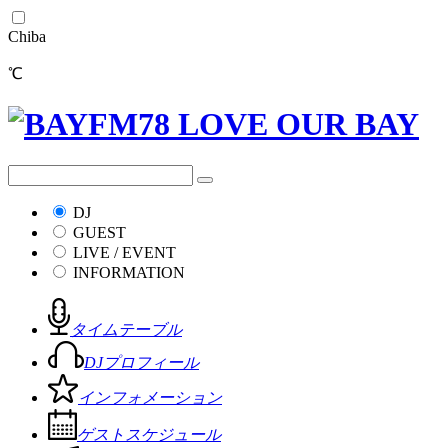
Chiba
℃
DJ
GUEST
LIVE / EVENT
INFORMATION
タイムテーブル
DJプロフィール
インフォメーション
ゲストスケジュール