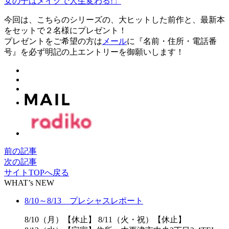
女の子はメイクで人生変わる!」
今回は、こちらのシリーズの、大ヒットした前作と、最新本
をセットで２名様にプレゼント！
プレゼントをご希望の方は
メール
に『名前・住所・電話番
号』を必ず明記の上エントリーを御願いします！
前の記事
次の記事
サイトTOPへ戻る
WHAT’s NEW
8/10～8/13 プレシャスレポート
8/10（月）【休止】 8/11（火・祝）【休止】