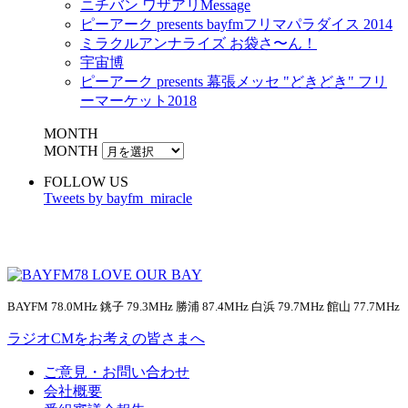
ニチバン ワザアリMessage
ピーアーク presents bayfmフリマパラダイス 2014
ミラクルアンナライズ お袋さ〜ん！
宇宙博
ピーアーク presents 幕張メッセ "どきどき" フリ
ーマーケット2018
MONTH
MONTH
FOLLOW US
Tweets by bayfm_miracle
BAYFM 78.0MHz 銚子 79.3MHz 勝浦 87.4MHz 白浜 79.7MHz 館山 77.7MHz
ラジオCMをお考えの皆さまへ
ご意見・お問い合わせ
会社概要