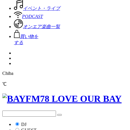
イベント・ライブ
PODCAST
オンエア楽曲一覧
買い物を
する
Chiba
℃
DJ