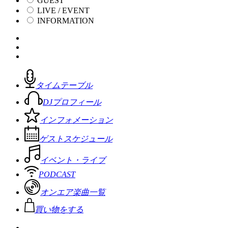
GUEST
LIVE / EVENT
INFORMATION
タイムテーブル
DJプロフィール
インフォメーション
ゲストスケジュール
イベント・ライブ
PODCAST
オンエア楽曲一覧
買い物をする