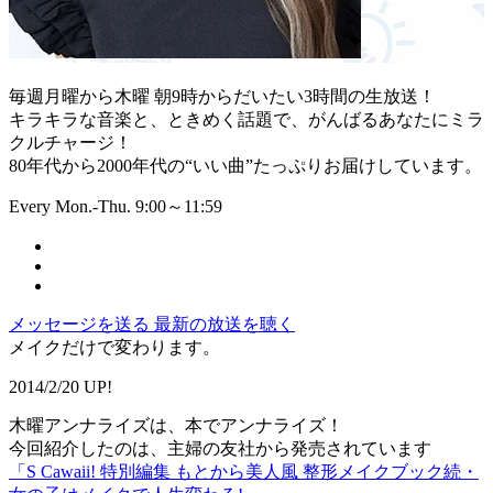
毎週月曜から木曜 朝9時からだいたい3時間の生放送！
キラキラな音楽と、ときめく話題で、がんばるあなたにミラ
クルチャージ！
80年代から2000年代の“いい曲”たっぷりお届けしています。
Every Mon.-Thu. 9:00～11:59
メッセージを送る
最新の放送を聴く
メイクだけで変わります。
2014/2/20 UP!
木曜アンナライズは、本でアンナライズ！
今回紹介したのは、主婦の友社から発売されています
「S Cawaii! 特別編集 もとから美人風 整形メイクブック続・