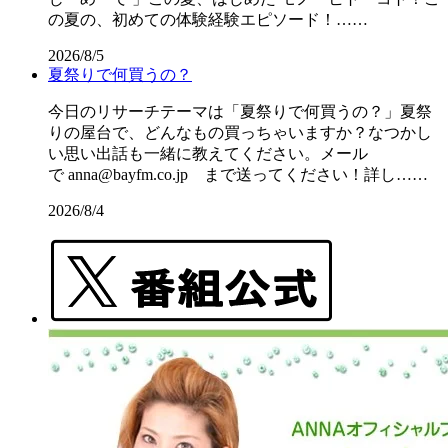
の夏の、初めての体験経験エピソード！……
2026/8/5
夏祭りで何買うの？
今日のリサーチテーマは「夏祭りで何買うの？」夏祭
りの屋台で、どんなもの買っちゃいますか？なつかし
い思い出話も一緒に教えてください。メール
で anna@bayfm.co.jp まで送ってください！詳し……
2026/8/4