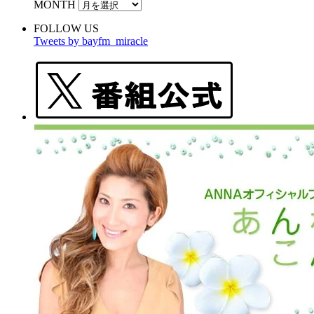
MONTH
FOLLOW US
Tweets by bayfm_miracle