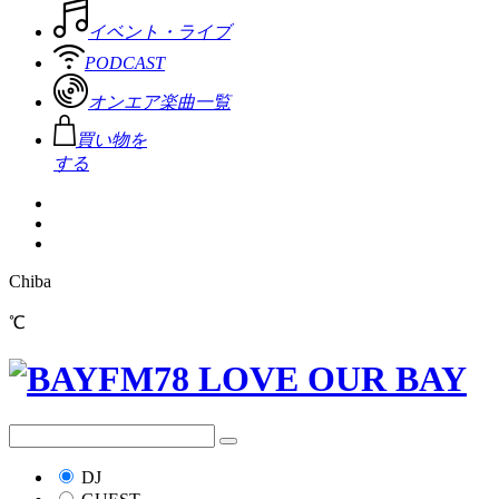
イベント・ライブ
PODCAST
オンエア楽曲一覧
買い物を
する
Chiba
℃
DJ