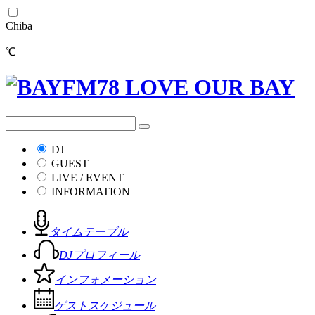
Chiba
℃
DJ
GUEST
LIVE / EVENT
INFORMATION
タイムテーブル
DJプロフィール
インフォメーション
ゲストスケジュール