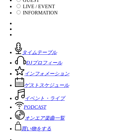
GUEST
LIVE / EVENT
INFORMATION
タイムテーブル
DJプロフィール
インフォメーション
ゲストスケジュール
イベント・ライブ
PODCAST
オンエア楽曲一覧
買い物をする