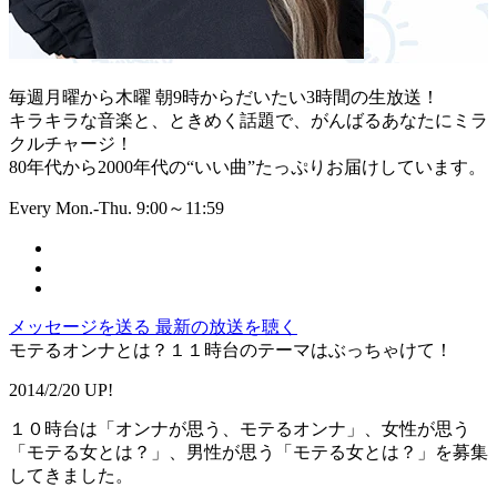
毎週月曜から木曜 朝9時からだいたい3時間の生放送！
キラキラな音楽と、ときめく話題で、がんばるあなたにミラ
クルチャージ！
80年代から2000年代の“いい曲”たっぷりお届けしています。
Every Mon.-Thu. 9:00～11:59
メッセージを送る
最新の放送を聴く
モテるオンナとは？１１時台のテーマはぶっちゃけて！
2014/2/20 UP!
１０時台は「オンナが思う、モテるオンナ」、女性が思う
「モテる女とは？」、男性が思う「モテる女とは？」を募集
してきました。