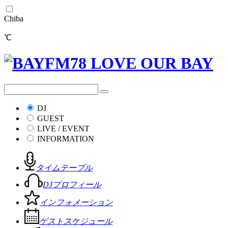
Chiba
℃
DJ
GUEST
LIVE / EVENT
INFORMATION
タイムテーブル
DJプロフィール
インフォメーション
ゲストスケジュール