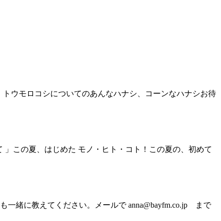
 」トウモロコシについてのあんなハナシ、コーンなハナシお待
て 」この夏、はじめた モノ・ヒト・コト！この夏の、初めて
てください。メールで anna@bayfm.co.jp まで