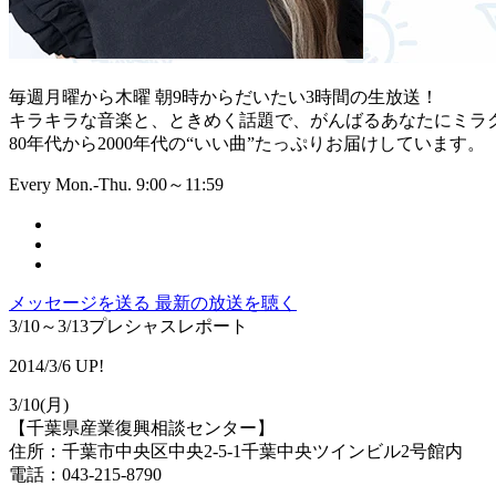
毎週月曜から木曜 朝9時からだいたい3時間の生放送！
キラキラな音楽と、ときめく話題で、がんばるあなたにミラ
80年代から2000年代の“いい曲”たっぷりお届けしています。
Every Mon.-Thu. 9:00～11:59
メッセージを送る
最新の放送を聴く
3/10～3/13プレシャスレポート
2014/3/6 UP!
3/10(月)
【千葉県産業復興相談センター】
住所：千葉市中央区中央2-5-1千葉中央ツインビル2号館内
電話：043-215-8790