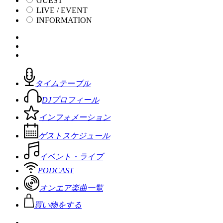
GUEST
LIVE / EVENT
INFORMATION
タイムテーブル
DJプロフィール
インフォメーション
ゲストスケジュール
イベント・ライブ
PODCAST
オンエア楽曲一覧
買い物をする