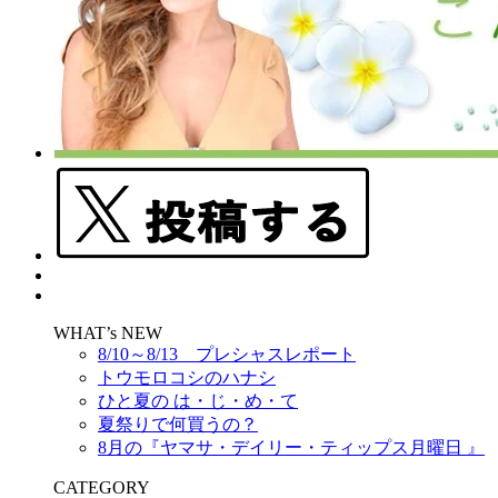
WHAT’s NEW
8/10～8/13 プレシャスレポート
トウモロコシのハナシ
ひと夏の は・じ・め・て
夏祭りで何買うの？
8月の『ヤマサ・デイリー・ティップス月曜日 』
CATEGORY