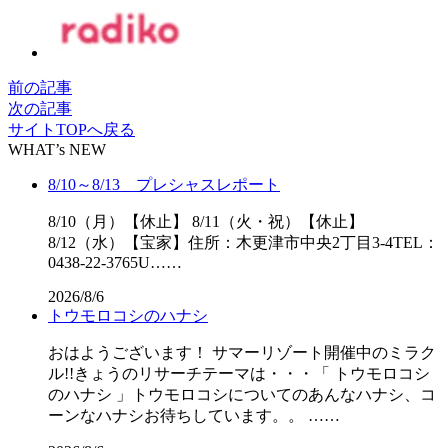
前の記事
次の記事
サイトTOPへ戻る
WHAT’s NEW
8/10～8/13 プレシャスレポート
8/10（月）【休止】 8/11（火・祝）【休止】
8/12（水）【宝家】住所：木更津市中央2丁目3-4TEL：
0438-22-3765U……
2026/8/6
トウモロコシのハナシ
おはようございます！ サマーリゾート開催中のミラク
ル!!きょうのリサーチテーマは・・・「 トウモロコシ
のハナシ 」トウモロコシについてのあんなハナシ、コ
ーンなハナシお待ちしています。。 ……