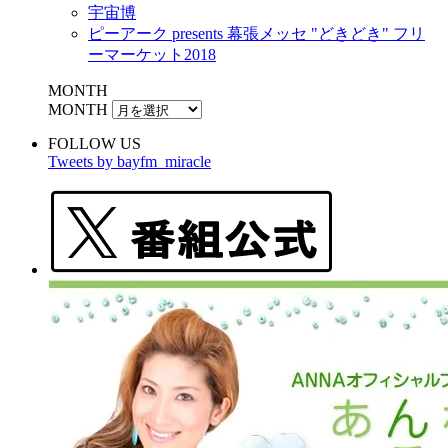
宇宙博
ピーアーク presents 幕張メッセ "どきどき" フリ
ーマーケット2018
MONTH
MONTH
FOLLOW US
Tweets by bayfm_miracle