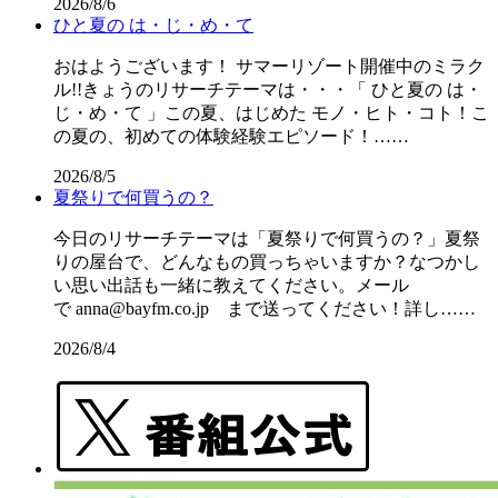
2026/8/6
ひと夏の は・じ・め・て
おはようございます！ サマーリゾート開催中のミラク
ル!!きょうのリサーチテーマは・・・「 ひと夏の は・
じ・め・て 」この夏、はじめた モノ・ヒト・コト！こ
の夏の、初めての体験経験エピソード！……
2026/8/5
夏祭りで何買うの？
今日のリサーチテーマは「夏祭りで何買うの？」夏祭
りの屋台で、どんなもの買っちゃいますか？なつかし
い思い出話も一緒に教えてください。メール
で anna@bayfm.co.jp まで送ってください！詳し……
2026/8/4