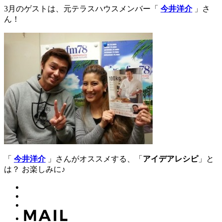
3月のゲストは、元テラスハウスメンバー「
今井洋介
」さ
ん！
「
今井洋介
」さんがオススメする、「
アイデアレシピ
」と
は？ お楽しみに♪