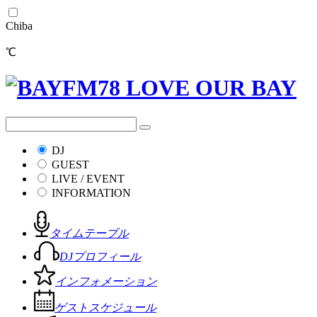
Chiba
℃
DJ
GUEST
LIVE / EVENT
INFORMATION
タイムテーブル
DJプロフィール
インフォメーション
ゲストスケジュール