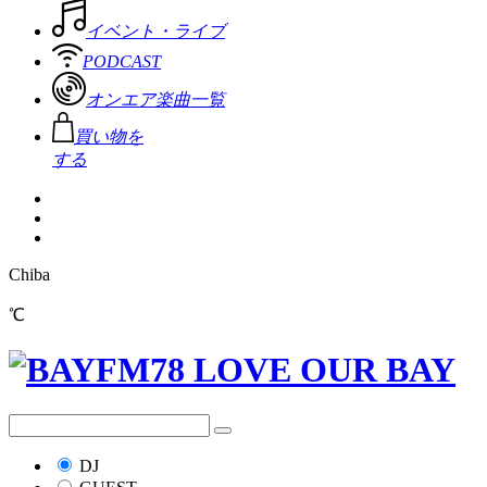
イベント・ライブ
PODCAST
オンエア楽曲一覧
買い物を
する
Chiba
℃
DJ