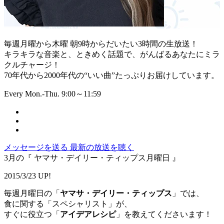
毎週月曜から木曜 朝9時からだいたい3時間の生放送！
キラキラな音楽と、ときめく話題で、がんばるあなたにミラ
クルチャージ！
70年代から2000年代の“いい曲”たっぷりお届けしています。
Every Mon.-Thu. 9:00～11:59
メッセージを送る
最新の放送を聴く
3月の『 ヤマサ・デイリー・ティップス月曜日 』
2015/3/23 UP!
毎週月曜日の「
ヤマサ・デイリー・ティップス
」では、
食に関する「スペシャリスト」が、
すぐに役立つ「
アイデアレシピ
」を教えてくださいます！