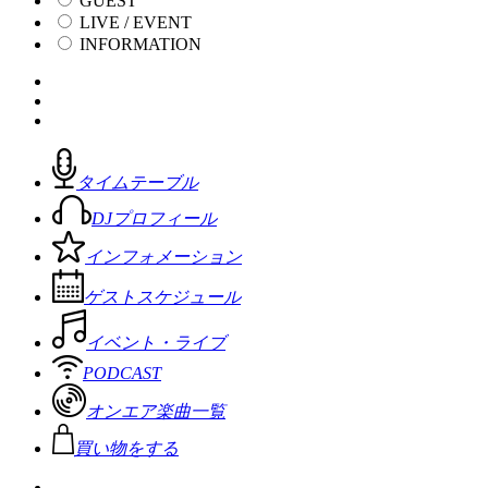
GUEST
LIVE / EVENT
INFORMATION
タイムテーブル
DJプロフィール
インフォメーション
ゲストスケジュール
イベント・ライブ
PODCAST
オンエア楽曲一覧
買い物をする