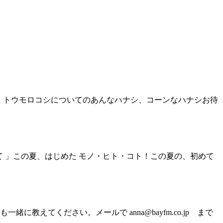
 」トウモロコシについてのあんなハナシ、コーンなハナシお待
て 」この夏、はじめた モノ・ヒト・コト！この夏の、初めて
てください。メールで anna@bayfm.co.jp まで