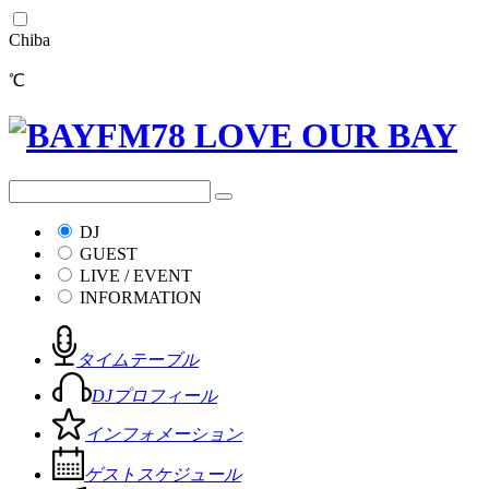
Chiba
℃
DJ
GUEST
LIVE / EVENT
INFORMATION
タイムテーブル
DJプロフィール
インフォメーション
ゲストスケジュール