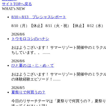
サイトTOPへ戻る
WHAT’s NEW
8/10～8/13 プレシャスレポート
8/10（月）【休止】 8/11（火・祝）【休止】 8/12（水）
2026/8/6
トウモロコシのハナシ
おはようございます！ サマーリゾート開催中のミラクル
ちしています。。 ……
2026/8/6
ひと夏の は・じ・め・て
おはようございます！ サマーリゾート開催中のミラクル
の体験経験エピソード！……
2026/8/5
夏祭りで何買うの？
今日のリサーチテーマは「夏祭りで何買うの？」夏祭りの屋
送ってください！詳し……