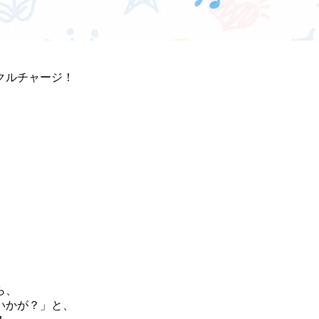
クルチャージ！
ら、
いかが？」と、