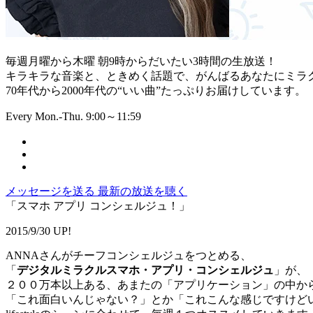
毎週月曜から木曜 朝9時からだいたい3時間の生放送！
キラキラな音楽と、ときめく話題で、がんばるあなたにミラ
70年代から2000年代の“いい曲”たっぷりお届けしています。
Every Mon.-Thu. 9:00～11:59
メッセージを送る
最新の放送を聴く
「スマホ アプリ コンシェルジュ！」
2015/9/30 UP!
ANNAさんがチーフコンシェルジュをつとめる、
「
デジタルミラクルスマホ・アプリ・コンシェルジュ
」が、
２００万本以上ある、あまたの「アプリケーション」の中か
「これ面白いんじゃない？」とか「これこんな感じですけど