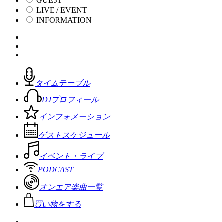
GUEST
LIVE / EVENT
INFORMATION
タイムテーブル
DJプロフィール
インフォメーション
ゲストスケジュール
イベント・ライブ
PODCAST
オンエア楽曲一覧
買い物をする