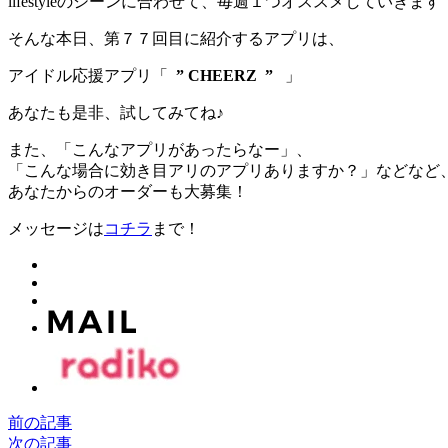
lifestyleのシーンに合わせて、毎週１つオススメしていきます
そんな本日、第７７回目に紹介するアプリは、
アイドル応援アプリ
「
” CHEERZ
”
」
あなたも是非、試してみてね♪
また、「こんなアプリがあったらなー」、
「こんな場合に効き目アリのアプリありますか？」などなど
あなたからのオーダーも大募集！
メッセージは
コチラ
まで！
前の記事
次の記事