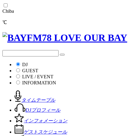
Chiba
℃
DJ
GUEST
LIVE / EVENT
INFORMATION
タイムテーブル
DJプロフィール
インフォメーション
ゲストスケジュール