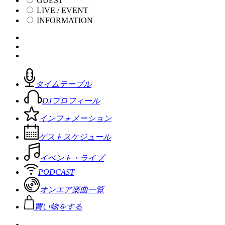
GUEST
LIVE / EVENT
INFORMATION
タイムテーブル
DJプロフィール
インフォメーション
ゲストスケジュール
イベント・ライブ
PODCAST
オンエア楽曲一覧
買い物をする