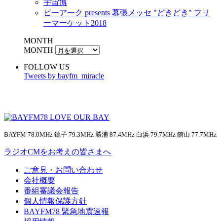
宇宙博
ピーアーク presents 幕張メッセ "どきどき" フリ
ーマーケット2018
MONTH
MONTH
FOLLOW US
Tweets by bayfm_miracle
BAYFM 78.0MHz 銚子 79.3MHz 勝浦 87.4MHz 白浜 79.7MHz 館山 77.7MHz
ラジオCMをお考えの皆さまへ
ご意見・お問い合わせ
会社概要
番組審議会報告
個人情報保護方針
BAYFM78 緊急地震速報