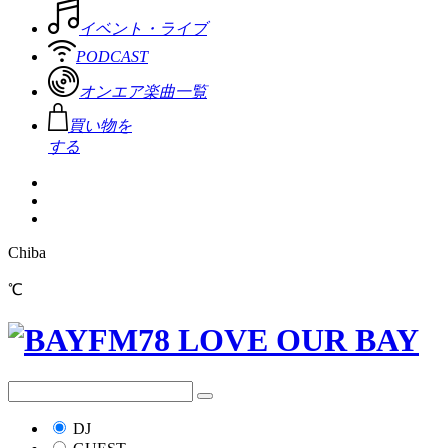
イベント・ライブ
PODCAST
オンエア楽曲一覧
買い物を
する
Chiba
℃
DJ