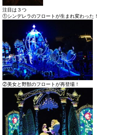
注目は３つ
①シンデレラのフロートが生まれ変わった！
②美女と野獣のフロートが再登場！