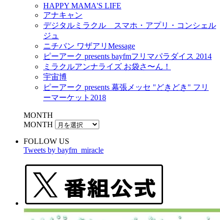
HAPPY MAMA'S LIFE
アナキャン
デジタルミラクル スマホ・アプリ・コンシェル
ジュ
ニチバン ワザアリMessage
ピーアーク presents bayfmフリマパラダイス 2014
ミラクルアンナライズ お袋さ〜ん！
宇宙博
ピーアーク presents 幕張メッセ "どきどき" フリ
ーマーケット2018
MONTH
MONTH
FOLLOW US
Tweets by bayfm_miracle