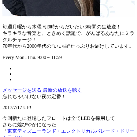
毎週月曜から木曜 朝9時からだいたい3時間の生放送！
キラキラな音楽と、ときめく話題で、がんばるあなたにミラ
クルチャージ！
70年代から2000年代の“いい曲”たっぷりお届けしています。
Every Mon.-Thu. 9:00～11:59
メッセージを送る
最新の放送を聴く
忘れちゃいけない夜の定番！
2017/7/17 UP!
今回新たに登場したフロートは全てLEDを採用して
さらに煌びやかになった
「
東京ディズニーランド・エレクトリカルパレード・ドリー