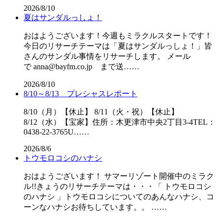
2026/8/10
夏はサンダルっしょ！
おはようございます！今週もミラクルスタートです！
今日のリサーチテーマは「夏はサンダルっしょ！」皆
さんのサンダル事情をリサーチします。 メール
で anna@bayfm.co.jp まで送……
2026/8/10
8/10～8/13 プレシャスレポート
8/10（月）【休止】 8/11（火・祝）【休止】
8/12（水）【宝家】住所：木更津市中央2丁目3-4TEL：
0438-22-3765U……
2026/8/6
トウモロコシのハナシ
おはようございます！ サマーリゾート開催中のミラク
ル!!きょうのリサーチテーマは・・・「 トウモロコシ
のハナシ 」トウモロコシについてのあんなハナシ、コ
ーンなハナシお待ちしています。。 ……