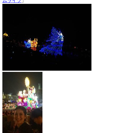
ムライツ
」