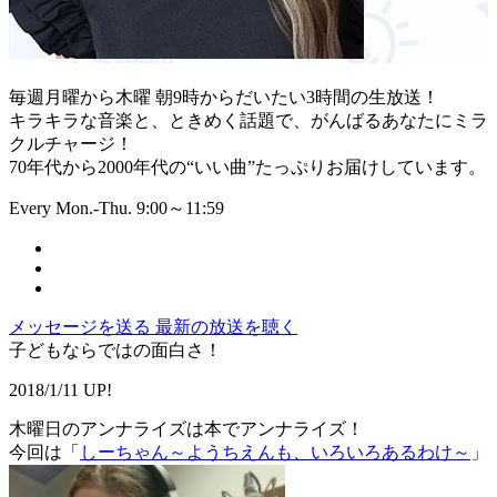
毎週月曜から木曜 朝9時からだいたい3時間の生放送！
キラキラな音楽と、ときめく話題で、がんばるあなたにミラ
クルチャージ！
70年代から2000年代の“いい曲”たっぷりお届けしています。
Every Mon.-Thu. 9:00～11:59
メッセージを送る
最新の放送を聴く
子どもならではの面白さ！
2018/1/11 UP!
木曜日のアンナライズは本でアンナライズ！
今回は「
しーちゃん～ようちえんも、いろいろあるわけ～
」