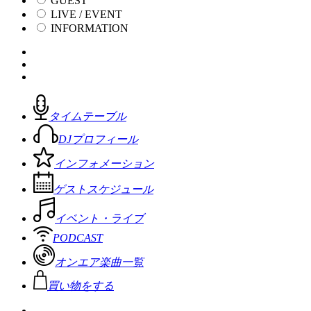
GUEST
LIVE / EVENT
INFORMATION
タイムテーブル
DJプロフィール
インフォメーション
ゲストスケジュール
イベント・ライブ
PODCAST
オンエア楽曲一覧
買い物をする