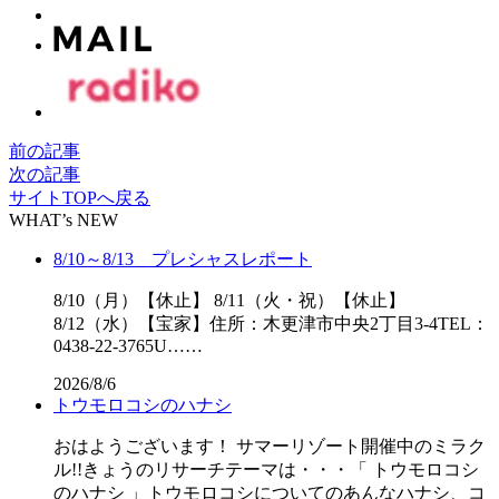
前の記事
次の記事
サイトTOPへ戻る
WHAT’s NEW
8/10～8/13 プレシャスレポート
8/10（月）【休止】 8/11（火・祝）【休止】
8/12（水）【宝家】住所：木更津市中央2丁目3-4TEL：
0438-22-3765U……
2026/8/6
トウモロコシのハナシ
おはようございます！ サマーリゾート開催中のミラク
ル!!きょうのリサーチテーマは・・・「 トウモロコシ
のハナシ 」トウモロコシについてのあんなハナシ、コ