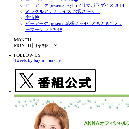
ピーアーク presents bayfmフリマパラダイス 2014
ミラクルアンナライズ お袋さ〜ん！
宇宙博
ピーアーク presents 幕張メッセ "どきどき" フリ
ーマーケット2018
MONTH
MONTH
FOLLOW US
Tweets by bayfm_miracle