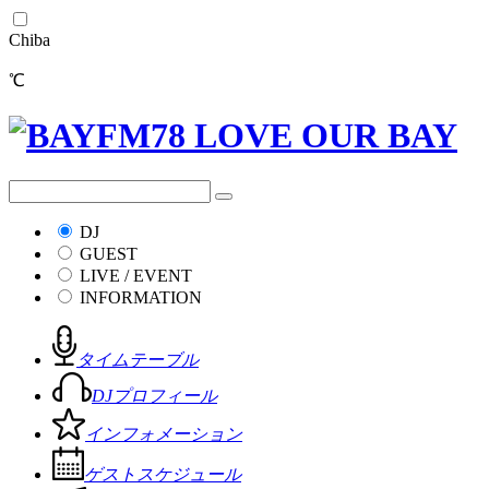
Chiba
℃
DJ
GUEST
LIVE / EVENT
INFORMATION
タイムテーブル
DJプロフィール
インフォメーション
ゲストスケジュール