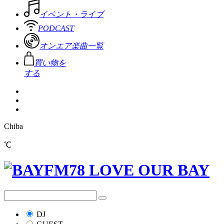
イベント・ライブ
PODCAST
オンエア楽曲一覧
買い物を
する
Chiba
℃
DJ