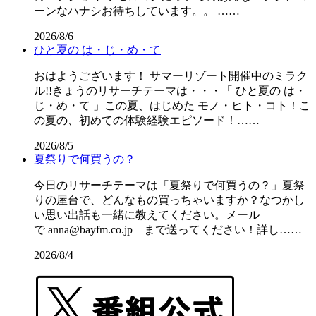
ーンなハナシお待ちしています。。 ……
2026/8/6
ひと夏の は・じ・め・て
おはようございます！ サマーリゾート開催中のミラク
ル!!きょうのリサーチテーマは・・・「 ひと夏の は・
じ・め・て 」この夏、はじめた モノ・ヒト・コト！こ
の夏の、初めての体験経験エピソード！……
2026/8/5
夏祭りで何買うの？
今日のリサーチテーマは「夏祭りで何買うの？」夏祭
りの屋台で、どんなもの買っちゃいますか？なつかし
い思い出話も一緒に教えてください。メール
で anna@bayfm.co.jp まで送ってください！詳し……
2026/8/4