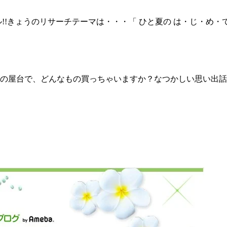
!!きょうのリサーチテーマは・・・「 ひと夏の は・じ・め・
台で、どんなもの買っちゃいますか？なつかしい思い出話も一緒に教え