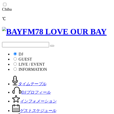
Chiba
℃
DJ
GUEST
LIVE / EVENT
INFORMATION
タイムテーブル
DJプロフィール
インフォメーション
ゲストスケジュール