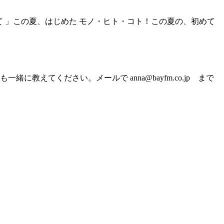
て 」この夏、はじめた モノ・ヒト・コト！この夏の、初めて
てください。メールで anna@bayfm.co.jp まで