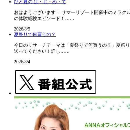
ひと夏の は・じ・め・て
おはようございます！ サマーリゾート開催中のミラクル
の体験経験エピソード！……
2026/8/5
夏祭りで何買うの？
今日のリサーチテーマは「夏祭りで何買うの？」夏祭りの屋
送ってください！詳し……
2026/8/4