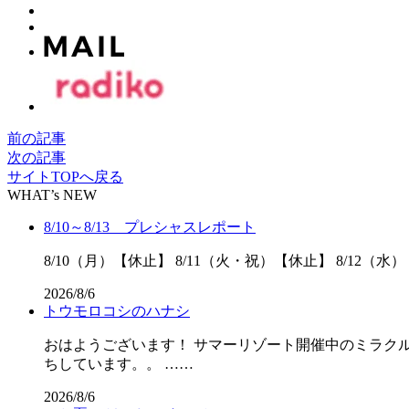
前の記事
次の記事
サイトTOPへ戻る
WHAT’s NEW
8/10～8/13 プレシャスレポート
8/10（月）【休止】 8/11（火・祝）【休止】 8/12（水）
2026/8/6
トウモロコシのハナシ
おはようございます！ サマーリゾート開催中のミラクル
ちしています。。 ……
2026/8/6