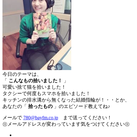
今日のテーマは、
「
こんなもの拾いました！
」
可愛い捨て猫を拾いました！
タクシーで何度もスマホを拾いました！
キッチンの排水溝から無くなった結婚指輪が！・・とか、
あなたの「
拾ったもの
」のエピソード教えてね♪
メールで
780@bayfm.co.jp
まで送ってください！
㊟メールアドレスが変わっています気をつけてください㊟