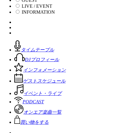
GUEST
LIVE / EVENT
INFORMATION
タイムテーブル
DJプロフィール
インフォメーション
ゲストスケジュール
イベント・ライブ
PODCAST
オンエア楽曲一覧
買い物をする