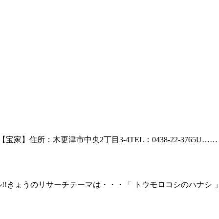
【宝家】住所：木更津市中央2丁目3-4TEL：0438-22-3765U……
!!きょうのリサーチテーマは・・・「 トウモロコシのハナシ