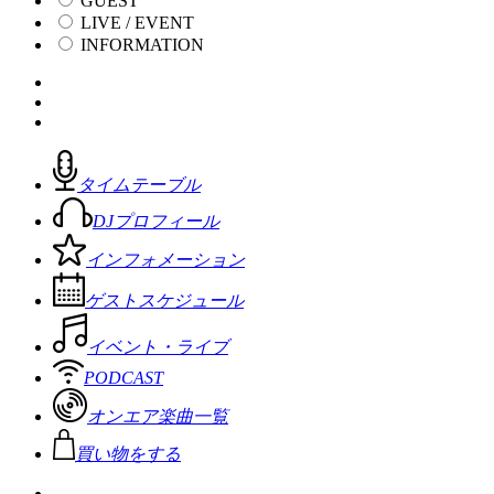
GUEST
LIVE / EVENT
INFORMATION
タイムテーブル
DJプロフィール
インフォメーション
ゲストスケジュール
イベント・ライブ
PODCAST
オンエア楽曲一覧
買い物をする