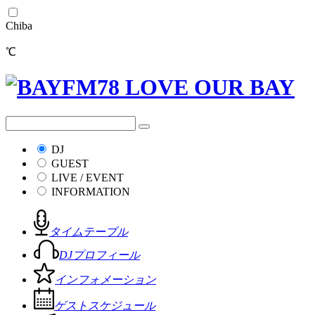
Chiba
℃
DJ
GUEST
LIVE / EVENT
INFORMATION
タイムテーブル
DJプロフィール
インフォメーション
ゲストスケジュール