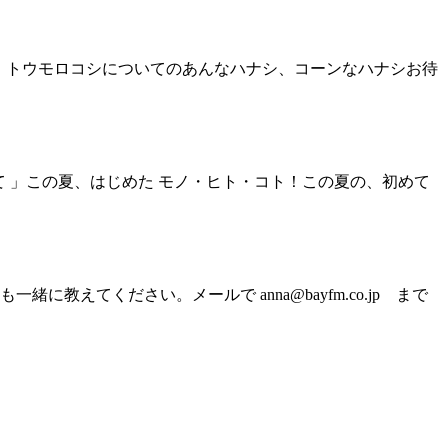
 」トウモロコシについてのあんなハナシ、コーンなハナシお待
て 」この夏、はじめた モノ・ヒト・コト！この夏の、初めて
てください。メールで anna@bayfm.co.jp まで