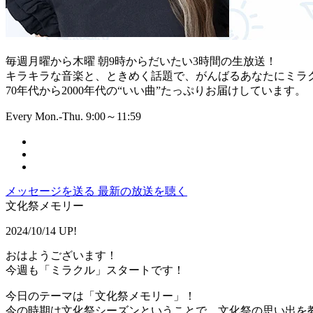
毎週月曜から木曜 朝9時からだいたい3時間の生放送！
キラキラな音楽と、ときめく話題で、がんばるあなたにミラ
70年代から2000年代の“いい曲”たっぷりお届けしています。
Every Mon.-Thu. 9:00～11:59
メッセージを送る
最新の放送を聴く
文化祭メモリー
2024/10/14 UP!
おはようございます！
今週も「ミラクル」スタートです！
今日のテーマは「文化祭メモリー」！
今の時期は文化祭シーズンということで、文化祭の思い出を