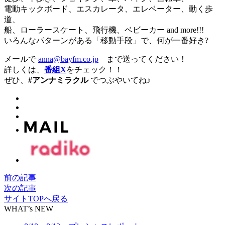
電動キックボード、エスカレータ、エレベーター、動く歩
道、
船、ローラースケート、飛行機、ベビーカー and more!!!
いろんなパターンがある「移動手段」で、何が一番好き?
メールで
anna@bayfm.co.jp
まで送ってください！
詳しくは、
番組X
をチェック！！
ぜひ、
#アンナミラクル
でつぶやいてね♪
前の記事
次の記事
サイトTOPへ戻る
WHAT’s NEW