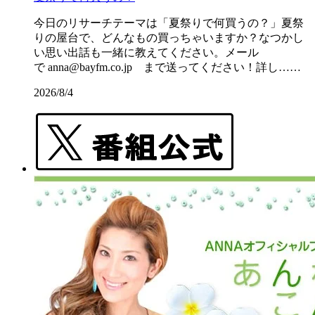
今日のリサーチテーマは「夏祭りで何買うの？」夏祭
りの屋台で、どんなもの買っちゃいますか？なつかし
い思い出話も一緒に教えてください。メール
で anna@bayfm.co.jp まで送ってください！詳し……
2026/8/4