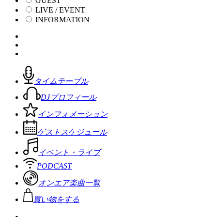
GUEST
LIVE / EVENT
INFORMATION
タイムテーブル
DJプロフィール
インフォメーション
ゲストスケジュール
イベント・ライブ
PODCAST
オンエア楽曲一覧
買い物をする