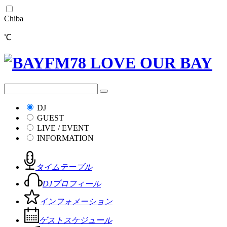
Chiba
℃
DJ
GUEST
LIVE / EVENT
INFORMATION
タイムテーブル
DJプロフィール
インフォメーション
ゲストスケジュール