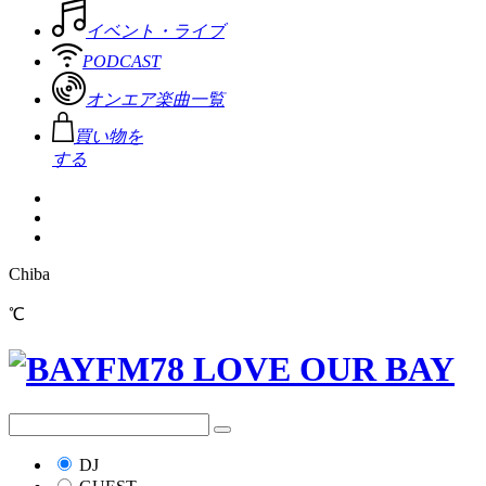
イベント・ライブ
PODCAST
オンエア楽曲一覧
買い物を
する
Chiba
℃
DJ