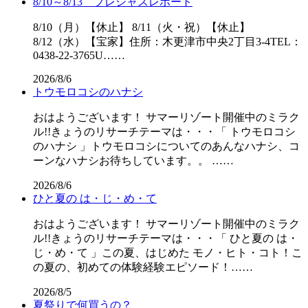
8/10～8/13 プレシャスレポート
8/10（月）【休止】 8/11（火・祝）【休止】
8/12（水）【宝家】住所：木更津市中央2丁目3-4TEL：
0438-22-3765U……
2026/8/6
トウモロコシのハナシ
おはようございます！ サマーリゾート開催中のミラク
ル!!きょうのリサーチテーマは・・・「 トウモロコシ
のハナシ 」トウモロコシについてのあんなハナシ、コ
ーンなハナシお待ちしています。。 ……
2026/8/6
ひと夏の は・じ・め・て
おはようございます！ サマーリゾート開催中のミラク
ル!!きょうのリサーチテーマは・・・「 ひと夏の は・
じ・め・て 」この夏、はじめた モノ・ヒト・コト！こ
の夏の、初めての体験経験エピソード！……
2026/8/5
夏祭りで何買うの？