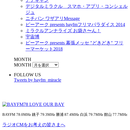
アナキャン
デジタルミラクル スマホ・アプリ・コンシェル
ジュ
ニチバン ワザアリMessage
ピーアーク presents bayfmフリマパラダイス 2014
ミラクルアンナライズ お袋さ〜ん！
宇宙博
ピーアーク presents 幕張メッセ "どきどき" フリ
ーマーケット2018
MONTH
MONTH
FOLLOW US
Tweets by bayfm_miracle
BAYFM 78.0MHz 銚子 79.3MHz 勝浦 87.4MHz 白浜 79.7MHz 館山 77.7MHz
ラジオCMをお考えの皆さまへ