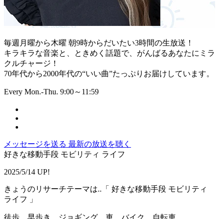
毎週月曜から木曜 朝9時からだいたい3時間の生放送！
キラキラな音楽と、ときめく話題で、がんばるあなたにミラ
クルチャージ！
70年代から2000年代の“いい曲”たっぷりお届けしています。
Every Mon.-Thu. 9:00～11:59
メッセージを送る
最新の放送を聴く
好きな移動手段 モビリティ ライフ
2025/5/14 UP!
きょうのリサーチテーマは..「 好きな移動手段 モビリティ
ライフ 」
徒歩、早歩き、ジョギング、車、バイク、自転車、