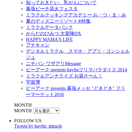
知っておきたい、乳がんについて
幕張ビーチ花火フェスタ
ミラクルクッキングアカデミー お・つ・ま・み
夏のディズニーリゾート®特集
ミラクルデータバンク
からだのひみつ 大冒険DX
HAPPY MAMA'S LIFE
アナキャン
デジタルミラクル スマホ・アプリ・コンシェル
ジュ
ニチバン ワザアリMessage
ピーアーク presents bayfmフリマパラダイス 2014
ミラクルアンナライズ お袋さ〜ん！
宇宙博
ピーアーク presents 幕張メッセ "どきどき" フリ
ーマーケット2018
MONTH
MONTH
FOLLOW US
Tweets by bayfm_miracle