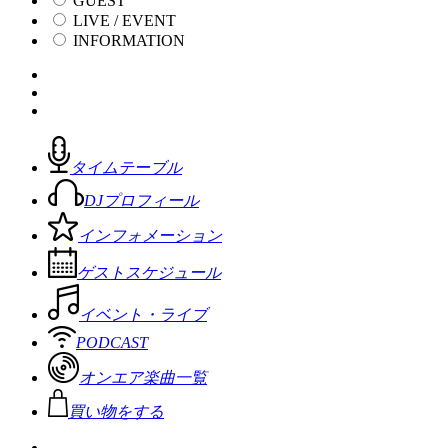
GUEST
LIVE / EVENT
INFORMATION
タイムテーブル
DJプロフィール
インフォメーション
ゲストスケジュール
イベント・ライブ
PODCAST
オンエア楽曲一覧
買い物をする