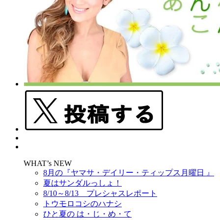
WHAT’s NEW
8月の『ヤマサ・デイリー・ティップス月曜日 』
夏はサンダルっしょ！
8/10～8/13 プレシャスレポート
トウモロコシのハナシ
ひと夏の は・じ・め・て