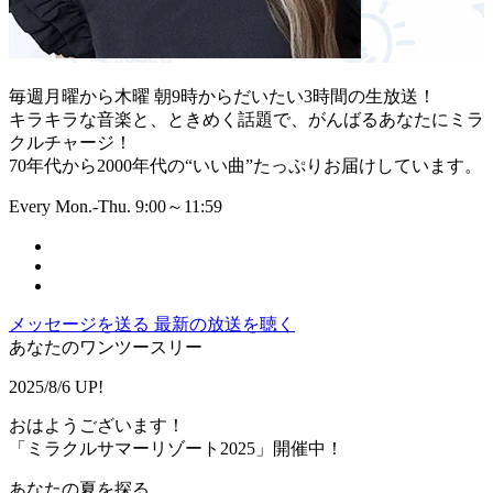
毎週月曜から木曜 朝9時からだいたい3時間の生放送！
キラキラな音楽と、ときめく話題で、がんばるあなたにミラ
クルチャージ！
70年代から2000年代の“いい曲”たっぷりお届けしています。
Every Mon.-Thu. 9:00～11:59
メッセージを送る
最新の放送を聴く
あなたのワンツースリー
2025/8/6 UP!
おはようございます！
「ミラクルサマーリゾート2025」開催中！
あなたの夏を探る、