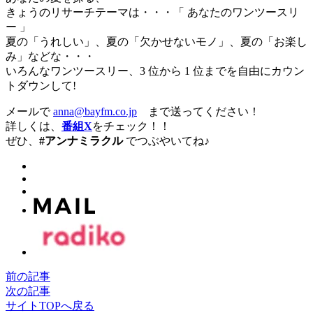
きょうのリサーチテーマは・・・「 あなたのワンツースリ
ー 」
夏の「うれしい」、夏の「欠かせないモノ」、夏の「お楽し
み」などな・・・
いろんなワンツースリー、3 位から 1 位までを自由にカウン
トダウンして!
メールで
anna@bayfm.co.jp
まで送ってください！
詳しくは、
番組X
をチェック！！
ぜひ、
#アンナミラクル
でつぶやいてね♪
前の記事
次の記事
サイトTOPへ戻る