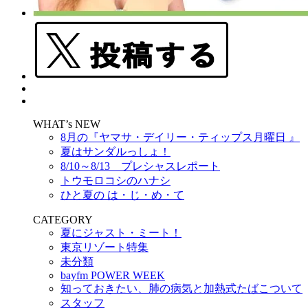
WHAT’s NEW
8月の『ヤマサ・デイリー・ティップス月曜日 』
夏はサンダルっしょ！
8/10～8/13 プレシャスレポート
トウモロコシのハナシ
ひと夏の は・じ・め・て
CATEGORY
夏にジャスト・ミート！
東京リゾート特集
未分類
bayfm POWER WEEK
知っておきたい、肺の病気と加熱式たばこついて
スタッフ