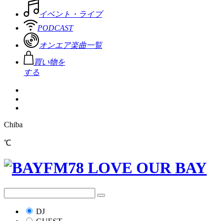
イベント・ライブ
PODCAST
オンエア楽曲一覧
買い物を
する
Chiba
℃
DJ