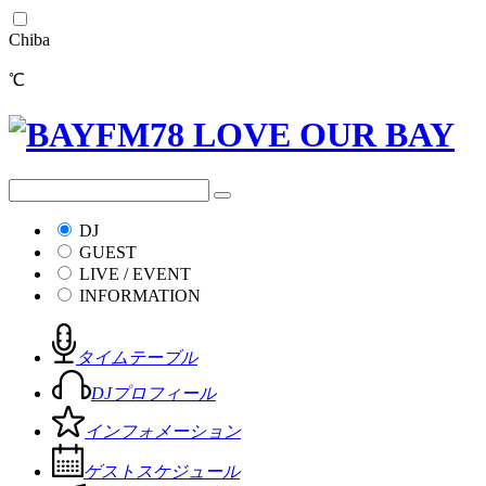
Chiba
℃
DJ
GUEST
LIVE / EVENT
INFORMATION
タイムテーブル
DJプロフィール
インフォメーション
ゲストスケジュール