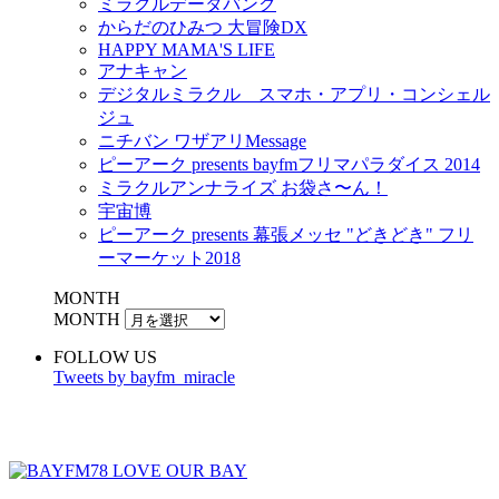
ミラクルデータバンク
からだのひみつ 大冒険DX
HAPPY MAMA'S LIFE
アナキャン
デジタルミラクル スマホ・アプリ・コンシェル
ジュ
ニチバン ワザアリMessage
ピーアーク presents bayfmフリマパラダイス 2014
ミラクルアンナライズ お袋さ〜ん！
宇宙博
ピーアーク presents 幕張メッセ "どきどき" フリ
ーマーケット2018
MONTH
MONTH
FOLLOW US
Tweets by bayfm_miracle