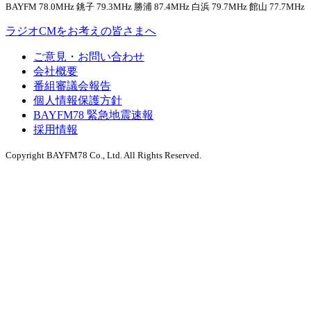
BAYFM 78.0MHz 銚子 79.3MHz 勝浦 87.4MHz 白浜 79.7MHz 館山 77.7MHz
ラジオCMをお考えの皆さまへ
ご意見・お問い合わせ
会社概要
番組審議会報告
個人情報保護方針
BAYFM78 緊急地震速報
採用情報
Copyright BAYFM78 Co., Ltd. All Rights Reserved.