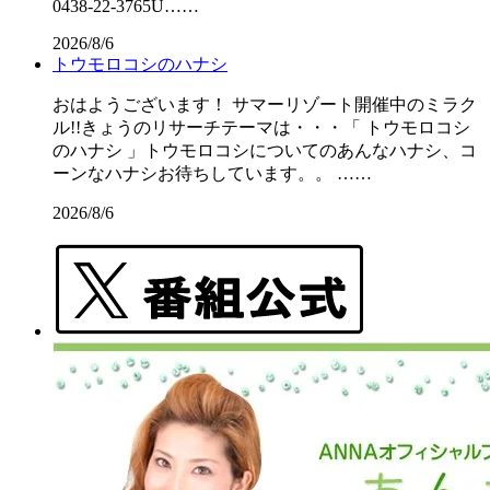
0438-22-3765U……
2026/8/6
トウモロコシのハナシ
おはようございます！ サマーリゾート開催中のミラク
ル!!きょうのリサーチテーマは・・・「 トウモロコシ
のハナシ 」トウモロコシについてのあんなハナシ、コ
ーンなハナシお待ちしています。。 ……
2026/8/6