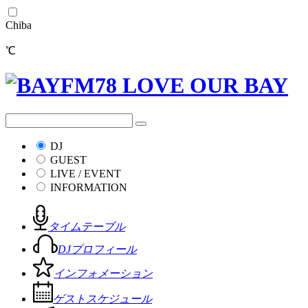
Chiba
℃
DJ
GUEST
LIVE / EVENT
INFORMATION
タイムテーブル
DJプロフィール
インフォメーション
ゲストスケジュール