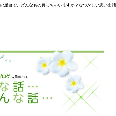
台で、どんなもの買っちゃいますか？なつかしい思い出話も一緒に教え