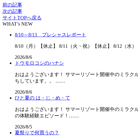
前の記事
次の記事
サイトTOPへ戻る
WHAT’s NEW
8/10～8/13 プレシャスレポート
8/10（月）【休止】 8/11（火・祝）【休止】 8/12（水）
2026/8/6
トウモロコシのハナシ
おはようございます！ サマーリゾート開催中のミラクル
ちしています。。 ……
2026/8/6
ひと夏の は・じ・め・て
おはようございます！ サマーリゾート開催中のミラクル
の体験経験エピソード！……
2026/8/5
夏祭りで何買うの？