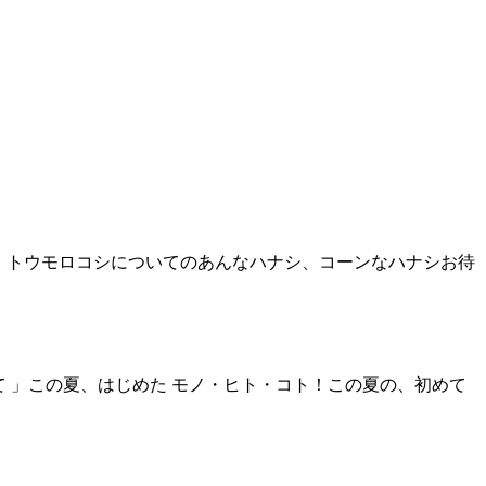
 」トウモロコシについてのあんなハナシ、コーンなハナシお待
て 」この夏、はじめた モノ・ヒト・コト！この夏の、初めて