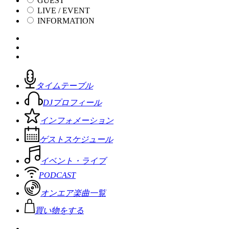
GUEST
LIVE / EVENT
INFORMATION
タイムテーブル
DJプロフィール
インフォメーション
ゲストスケジュール
イベント・ライブ
PODCAST
オンエア楽曲一覧
買い物をする