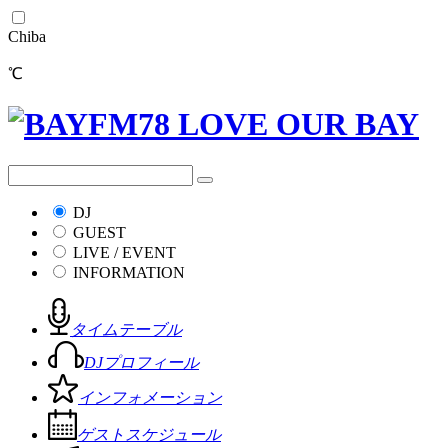
Chiba
℃
DJ
GUEST
LIVE / EVENT
INFORMATION
タイムテーブル
DJプロフィール
インフォメーション
ゲストスケジュール