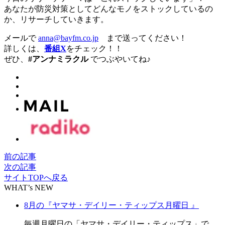
あなたが防災対策としてどんなモノをストックしているの
か、リサーチしていきます。
メールで
anna@bayfm.co.jp
まで送ってください！
詳しくは、
番組X
をチェック！！
ぜひ、
#アンナミラクル
でつぶやいてね♪
前の記事
次の記事
サイトTOPへ戻る
WHAT’s NEW
8月の『ヤマサ・デイリー・ティップス月曜日 』
毎週月曜日の「ヤマサ・デイリー・ティップス」で