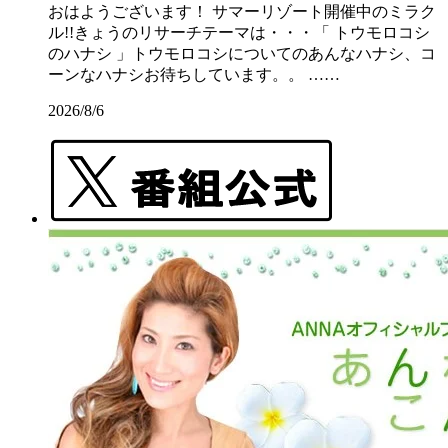
おはようございます！ サマーリゾート開催中のミラク
ル!!きょうのリサーチテーマは・・・「 トウモロコシ
のハナシ 」トウモロコシについてのあんなハナシ、コ
ーンなハナシお待ちしています。。 ……
2026/8/6