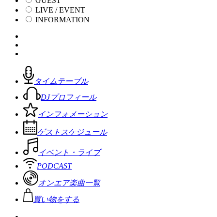
GUEST
LIVE / EVENT
INFORMATION
タイムテーブル
DJプロフィール
インフォメーション
ゲストスケジュール
イベント・ライブ
PODCAST
オンエア楽曲一覧
買い物をする