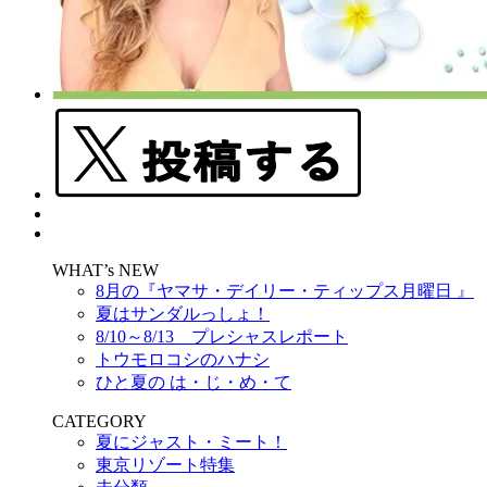
WHAT’s NEW
8月の『ヤマサ・デイリー・ティップス月曜日 』
夏はサンダルっしょ！
8/10～8/13 プレシャスレポート
トウモロコシのハナシ
ひと夏の は・じ・め・て
CATEGORY
夏にジャスト・ミート！
東京リゾート特集