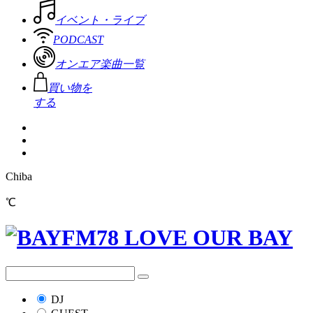
イベント・ライブ
PODCAST
オンエア楽曲一覧
買い物を
する
Chiba
℃
DJ