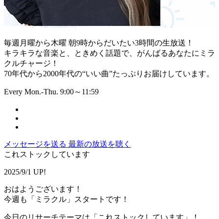
毎週月曜から木曜 朝9時からだいたい3時間の生放送！
キラキラな音楽と、ときめく話題で、がんばるあなたにミラ
クルチャージ！
70年代から2000年代の“いい曲”たっぷりお届けしています。
Every Mon.-Thu. 9:00～11:59
メッセージを送る
最新の放送を聴く
これストックしています
2025/9/1 UP!
おはようございます！
今週も「ミラクル」スタートです！
今日のリサーチテーマは「これストックしています」！