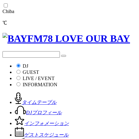
Chiba
℃
DJ
GUEST
LIVE / EVENT
INFORMATION
タイムテーブル
DJプロフィール
インフォメーション
ゲストスケジュール