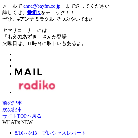
メールで
anna@bayfm.co.jp
まで送ってください！
詳しくは、
番組X
をチェック！！
ぜひ、
#アンナミラクル
でつぶやいてね♪
ヤマサコーナーには
「
もえのあずき
」さんが登場！
火曜日は、11時台に脳トレもあるよ。
前の記事
次の記事
サイトTOPへ戻る
WHAT’s NEW
8/10～8/13 プレシャスレポート