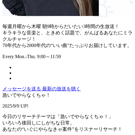
毎週月曜から木曜 朝9時からだいたい3時間の生放送！
キラキラな音楽と、ときめく話題で、がんばるあなたにミラ
クルチャージ！
70年代から2000年代の“いい曲”たっぷりお届けしています。
Every Mon.-Thu. 9:00～11:59
メッセージを送る
最新の放送を聴く
急いでやらなくちゃ！
2025/9/9 UP!
今日のリサーチテーマは「急いでやらなくちゃ！」
いろいろ後回しにしがちな日常。
あなたの“いぐにやらなきゃ案件”をリスナーリサーチ！