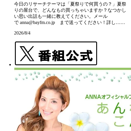
今日のリサーチテーマは「夏祭りで何買うの？」夏祭
りの屋台で、どんなもの買っちゃいますか？なつかし
い思い出話も一緒に教えてください。メール
で anna@bayfm.co.jp まで送ってください！詳し……
2026/8/4