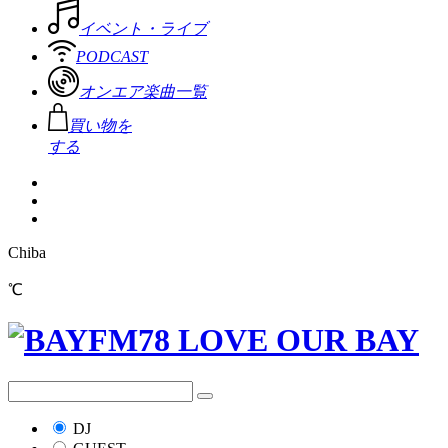
イベント・ライブ
PODCAST
オンエア楽曲一覧
買い物を
する
Chiba
℃
DJ