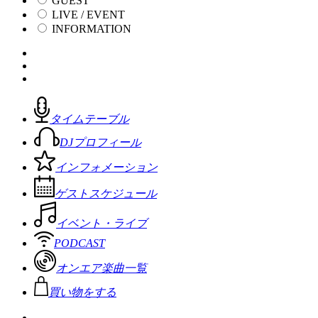
GUEST
LIVE / EVENT
INFORMATION
タイムテーブル
DJプロフィール
インフォメーション
ゲストスケジュール
イベント・ライブ
PODCAST
オンエア楽曲一覧
買い物をする