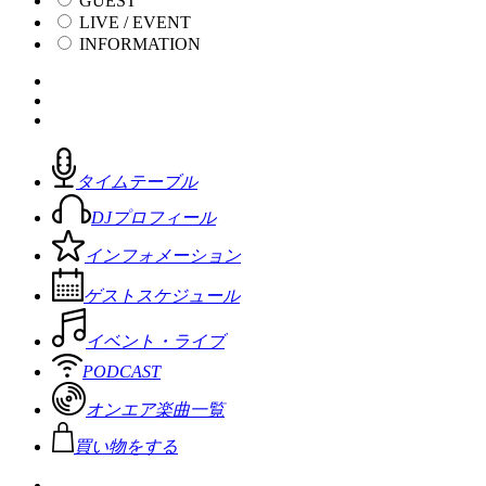
GUEST
LIVE / EVENT
INFORMATION
タイムテーブル
DJプロフィール
インフォメーション
ゲストスケジュール
イベント・ライブ
PODCAST
オンエア楽曲一覧
買い物をする