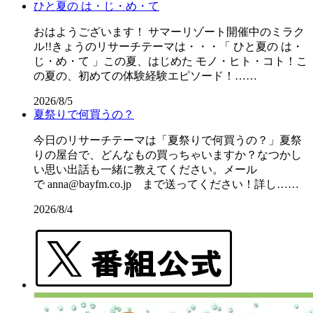
ひと夏の は・じ・め・て
おはようございます！ サマーリゾート開催中のミラク
ル!!きょうのリサーチテーマは・・・「 ひと夏の は・
じ・め・て 」この夏、はじめた モノ・ヒト・コト！こ
の夏の、初めての体験経験エピソード！……
2026/8/5
夏祭りで何買うの？
今日のリサーチテーマは「夏祭りで何買うの？」夏祭
りの屋台で、どんなもの買っちゃいますか？なつかし
い思い出話も一緒に教えてください。メール
で anna@bayfm.co.jp まで送ってください！詳し……
2026/8/4