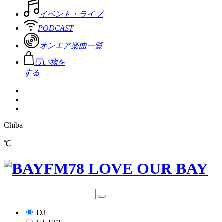
イベント・ライブ
PODCAST
オンエア楽曲一覧
買い物を
する
Chiba
℃
DJ