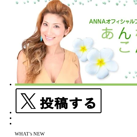
WHAT’s NEW