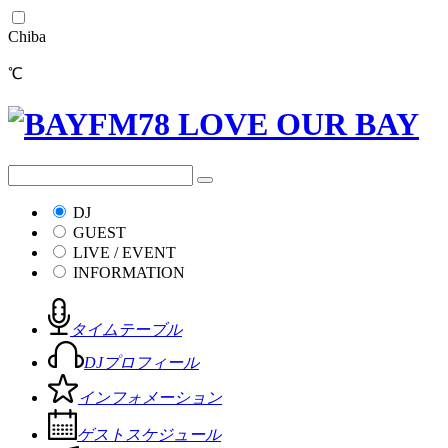
Chiba
℃
DJ
GUEST
LIVE / EVENT
INFORMATION
タイムテーブル
DJプロフィール
インフォメーション
ゲストスケジュール