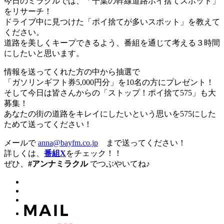
今日のミラクルでは、「千葉の幹線道路ポイ捨てスポット」
をリサーチ！
ドライブ中に見つけた「ポイ捨てが多いスポット」を教えて
ください。
道路を美しくキープできるよう、番組を通じて考える３時間
にしたいと思います。
情報を送ってくれた方の中から抽選で
「ガソリンギフト券5,000円分」を10名の方にプレゼント！
そして今日は皆さんからの「ストップ！ポイ捨て575」も大
募集！
あなたの街の道路をキレイにしたいという思いを575にした
ためて送ってください！
メールで
anna@bayfm.co.jp
まで送ってください！
詳しくは、
番組X
をチェック！！
ぜひ、
#アンナミラクル
でつぶやいてね♪