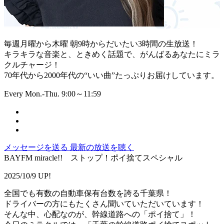
毎週月曜から木曜 朝9時からだいたい3時間の生放送！
キラキラな音楽と、ときめく話題で、がんばるあなたにミラ
クルチャージ！
70年代から2000年代の“いい曲”たっぷりお届けしています。
Every Mon.-Thu. 9:00～11:59
メッセージを送る
最新の放送を聴く
BAYFM miracle!! ストップ！ポイ捨てスペシャル
2025/10/9 UP!
全国でも有数の自動車保有台数を誇る千葉県！
ドライバーの方にもたくさん聞いていただいています！
そんな中、心配なのが、幹線道路への「ポイ捨て」！