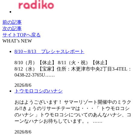
前の記事
次の記事
サイトTOPへ戻る
WHAT’s NEW
8/10～8/13 プレシャスレポート
8/10（月）【休止】 8/11（火・祝）【休止】
8/12（水）【宝家】住所：木更津市中央2丁目3-4TEL：
0438-22-3765U……
2026/8/6
トウモロコシのハナシ
おはようございます！ サマーリゾート開催中のミラク
ル!!きょうのリサーチテーマは・・・「 トウモロコシ
のハナシ 」トウモロコシについてのあんなハナシ、コ
ーンなハナシお待ちしています。。 ……
2026/8/6