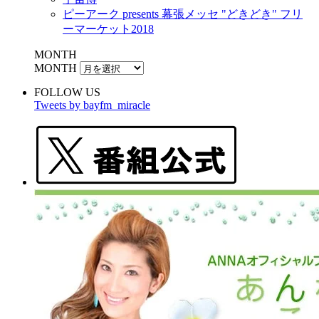
ピーアーク presents 幕張メッセ "どきどき" フリ
ーマーケット2018
MONTH
MONTH
FOLLOW US
Tweets by bayfm_miracle