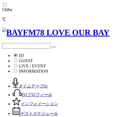
Chiba
℃
DJ
GUEST
LIVE / EVENT
INFORMATION
タイムテーブル
DJプロフィール
インフォメーション
ゲストスケジュール