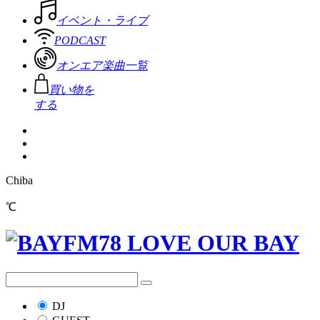
イベント・ライブ
PODCAST
オンエア楽曲一覧
買い物を
する
Chiba
℃
DJ