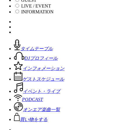
GUEST
LIVE / EVENT
INFORMATION
タイムテーブル
DJプロフィール
インフォメーション
ゲストスケジュール
イベント・ライブ
PODCAST
オンエア楽曲一覧
買い物をする