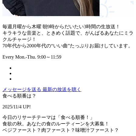
毎週月曜から木曜 朝9時からだいたい3時間の生放送！
キラキラな音楽と、ときめく話題で、がんばるあなたにミラ
クルチャージ！
70年代から2000年代の“いい曲”たっぷりお届けしています。
Every Mon.-Thu. 9:00～11:59
メッセージを送る
最新の放送を聴く
食べる順番は？
2025/11/4 UP!
今日のリサーチテーマは「食べる順番！」
食欲の秋。あなたの食のルーティーンを大募集！
ベジファースト？肉ファースト？味噌汁ファースト？