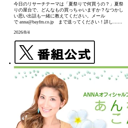
今日のリサーチテーマは「夏祭りで何買うの？」夏祭
りの屋台で、どんなもの買っちゃいますか？なつかし
い思い出話も一緒に教えてください。メール
で anna@bayfm.co.jp まで送ってください！詳し……
2026/8/4