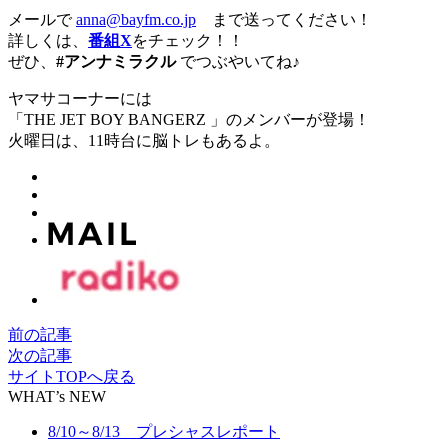
メールで
anna@bayfm.co.jp
まで送ってください！
詳しくは、
番組X
をチェック！！
ぜひ、
#アンナミラクル
でつぶやいてね♪
ヤマサコーナーには
「THE JET BOY BANGERZ 」のメンバーが登場！
火曜日は、11時台に脳トレもあるよ。
前の記事
次の記事
サイトTOPへ戻る
WHAT’s NEW
8/10～8/13 プレシャスレポート