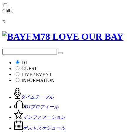
Chiba
℃
DJ
GUEST
LIVE / EVENT
INFORMATION
タイムテーブル
DJプロフィール
インフォメーション
ゲストスケジュール