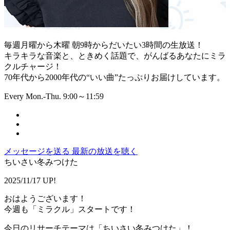
毎週月曜から木曜 朝9時からだいたい3時間の生放送！
キラキラな音楽と、ときめく話題で、がんばるあなたにミラ
クルチャージ！
70年代から2000年代の“いい曲”たっぷりお届けしています。
Every Mon.-Thu. 9:00～11:59
メッセージを送る
最新の放送を聴く
ちいさい冬みつけた
2025/11/17 UP!
おはようございます！
今週も「ミラクル」スタートです！
今日のリサーチテーマは「ちいさい冬みつけた」！