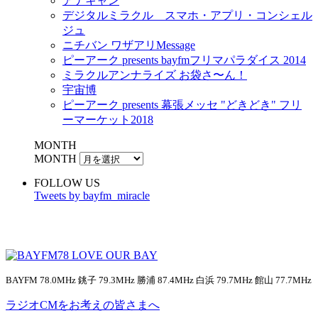
アナキャン
デジタルミラクル スマホ・アプリ・コンシェル
ジュ
ニチバン ワザアリMessage
ピーアーク presents bayfmフリマパラダイス 2014
ミラクルアンナライズ お袋さ〜ん！
宇宙博
ピーアーク presents 幕張メッセ "どきどき" フリ
ーマーケット2018
MONTH
MONTH
FOLLOW US
Tweets by bayfm_miracle
BAYFM 78.0MHz 銚子 79.3MHz 勝浦 87.4MHz 白浜 79.7MHz 館山 77.7MHz
ラジオCMをお考えの皆さまへ