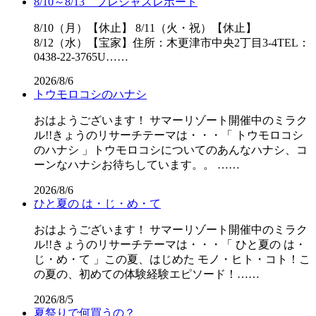
8/10～8/13 プレシャスレポート
8/10（月）【休止】 8/11（火・祝）【休止】
8/12（水）【宝家】住所：木更津市中央2丁目3-4TEL：
0438-22-3765U……
2026/8/6
トウモロコシのハナシ
おはようございます！ サマーリゾート開催中のミラク
ル!!きょうのリサーチテーマは・・・「 トウモロコシ
のハナシ 」トウモロコシについてのあんなハナシ、コ
ーンなハナシお待ちしています。。 ……
2026/8/6
ひと夏の は・じ・め・て
おはようございます！ サマーリゾート開催中のミラク
ル!!きょうのリサーチテーマは・・・「 ひと夏の は・
じ・め・て 」この夏、はじめた モノ・ヒト・コト！こ
の夏の、初めての体験経験エピソード！……
2026/8/5
夏祭りで何買うの？