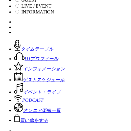
GUEST
LIVE / EVENT
INFORMATION
タイムテーブル
DJプロフィール
インフォメーション
ゲストスケジュール
イベント・ライブ
PODCAST
オンエア楽曲一覧
買い物をする