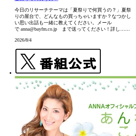
今日のリサーチテーマは「夏祭りで何買うの？」夏祭
りの屋台で、どんなもの買っちゃいますか？なつかし
い思い出話も一緒に教えてください。メール
で anna@bayfm.co.jp まで送ってください！詳し……
2026/8/4