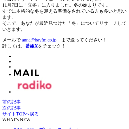
11月7日に「立冬」に入りました。冬の始まりです。
すでに本格的な冬を迎える準備をされている方も多いと思い
ます。
そこで、あなたが最近見つけた「冬」についてリサーチして
いきます。
メールで
anna@bayfm.co.jp
まで送ってください！
詳しくは、
番組X
をチェック！！
前の記事
次の記事
サイトTOPへ戻る
WHAT’s NEW