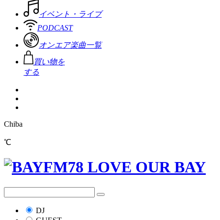
イベント・ライブ
PODCAST
オンエア楽曲一覧
買い物を
する
Chiba
℃
DJ