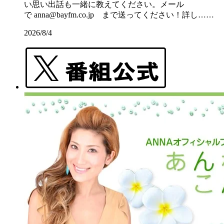
い思い出話も一緒に教えてください。メール
で anna@bayfm.co.jp まで送ってください！詳し……
2026/8/4