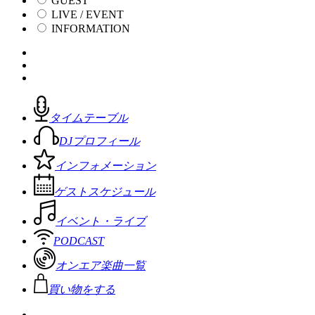
GUEST
LIVE / EVENT
INFORMATION
タイムテーブル
DJプロフィール
インフォメーション
ゲストスケジュール
イベント・ライブ
PODCAST
オンエア楽曲一覧
買い物をする