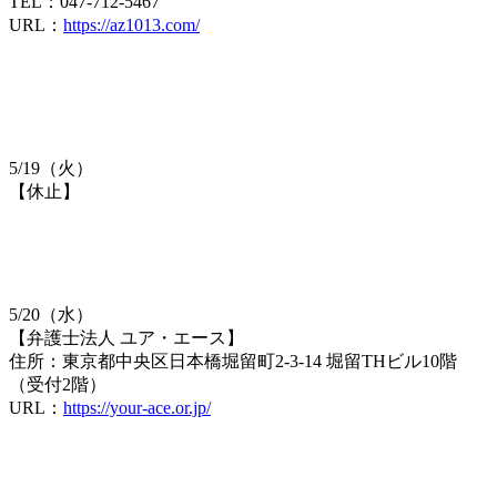
TEL：047-712-5467
URL：
https://az1013.com/
5/19（火）
【休止】
5/20（水）
【弁護士法人 ユア・エース】
住所：東京都中央区日本橋堀留町2-3-14 堀留THビル10階
（受付2階）
URL：
https://your-ace.or.jp/