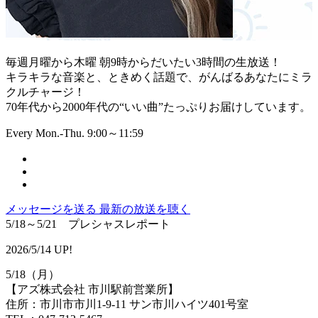
毎週月曜から木曜 朝9時からだいたい3時間の生放送！
キラキラな音楽と、ときめく話題で、がんばるあなたにミラ
クルチャージ！
70年代から2000年代の“いい曲”たっぷりお届けしています。
Every Mon.-Thu. 9:00～11:59
メッセージを送る
最新の放送を聴く
5/18～5/21 プレシャスレポート
2026/5/14 UP!
5/18（月）
【アズ株式会社 市川駅前営業所】
住所：市川市市川1-9-11 サン市川ハイツ401号室