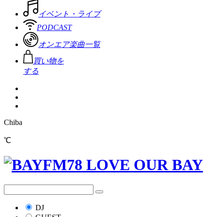
イベント・ライブ
PODCAST
オンエア楽曲一覧
買い物を
する
Chiba
℃
DJ