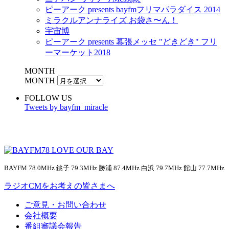
ピーアーク presents bayfmフリマパラダイス 2014
ミラクルアンナライズ お袋さ〜ん！
宇宙博
ピーアーク presents 幕張メッセ "どきどき" フリ
ーマーケット2018
MONTH
MONTH
FOLLOW US
Tweets by bayfm_miracle
BAYFM 78.0MHz 銚子 79.3MHz 勝浦 87.4MHz 白浜 79.7MHz 館山 77.7MHz
ラジオCMをお考えの皆さまへ
ご意見・お問い合わせ
会社概要
番組審議会報告