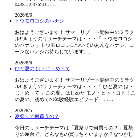
0438-22-3765U……
2026/8/6
トウモロコシのハナシ
おはようございます！ サマーリゾート開催中のミラク
ル!!きょうのリサーチテーマは・・・「 トウモロコシ
のハナシ 」トウモロコシについてのあんなハナシ、コ
ーンなハナシお待ちしています。。 ……
2026/8/6
ひと夏の は・じ・め・て
おはようございます！ サマーリゾート開催中のミラク
ル!!きょうのリサーチテーマは・・・「 ひと夏の は・
じ・め・て 」この夏、はじめた モノ・ヒト・コト！こ
の夏の、初めての体験経験エピソード！……
2026/8/5
夏祭りで何買うの？
今日のリサーチテーマは「夏祭りで何買うの？」夏祭
りの屋台で、どんなもの買っちゃいますか？なつかし