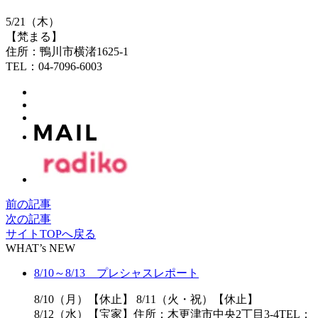
5/21（木）
【梵まる】
住所：鴨川市横渚1625-1
TEL：04-7096-6003
前の記事
次の記事
サイトTOPへ戻る
WHAT’s NEW
8/10～8/13 プレシャスレポート
8/10（月）【休止】 8/11（火・祝）【休止】
8/12（水）【宝家】住所：木更津市中央2丁目3-4TEL：