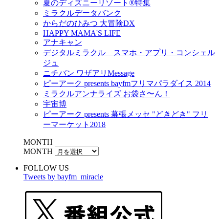
夏のディズニーリゾート®特集
ミラクルデータバンク
からだのひみつ 大冒険DX
HAPPY MAMA'S LIFE
アナキャン
デジタルミラクル スマホ・アプリ・コンシェル
ジュ
ニチバン ワザアリMessage
ピーアーク presents bayfmフリマパラダイス 2014
ミラクルアンナライズ お袋さ〜ん！
宇宙博
ピーアーク presents 幕張メッセ "どきどき" フリ
ーマーケット2018
MONTH
MONTH
FOLLOW US
Tweets by bayfm_miracle