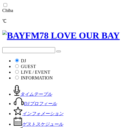
Chiba
℃
DJ
GUEST
LIVE / EVENT
INFORMATION
タイムテーブル
DJプロフィール
インフォメーション
ゲストスケジュール