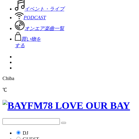
イベント・ライブ
PODCAST
オンエア楽曲一覧
買い物を
する
Chiba
℃
DJ