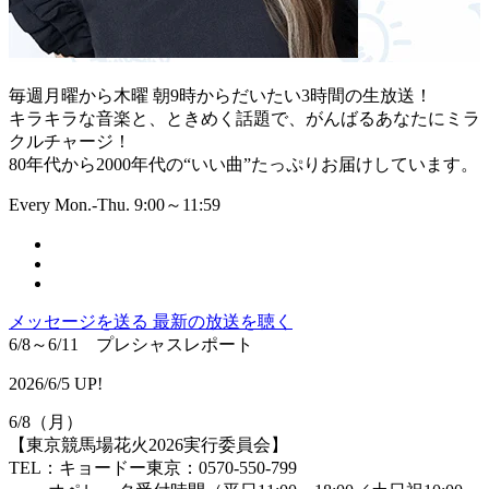
毎週月曜から木曜 朝9時からだいたい3時間の生放送！
キラキラな音楽と、ときめく話題で、がんばるあなたにミラ
クルチャージ！
80年代から2000年代の“いい曲”たっぷりお届けしています。
Every Mon.-Thu. 9:00～11:59
メッセージを送る
最新の放送を聴く
6/8～6/11 プレシャスレポート
2026/6/5 UP!
6/8（月）
【東京競馬場花火2026実行委員会】
TEL：キョードー東京：0570-550-799