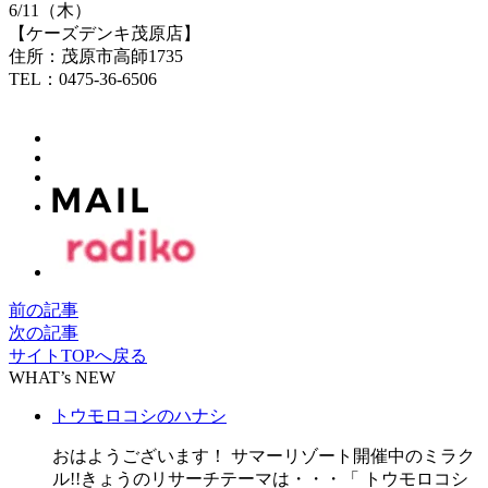
6/11（木）
【ケーズデンキ茂原店】
住所：茂原市高師1735
TEL：0475-36-6506
前の記事
次の記事
サイトTOPへ戻る
WHAT’s NEW
トウモロコシのハナシ
おはようございます！ サマーリゾート開催中のミラク
ル!!きょうのリサーチテーマは・・・「 トウモロコシ