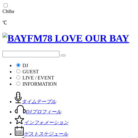
Chiba
℃
DJ
GUEST
LIVE / EVENT
INFORMATION
タイムテーブル
DJプロフィール
インフォメーション
ゲストスケジュール