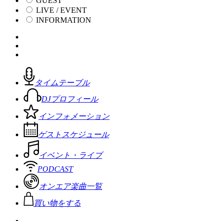
GUEST
LIVE / EVENT
INFORMATION
タイムテーブル
DJプロフィール
インフォメーション
ゲストスケジュール
イベント・ライブ
PODCAST
オンエア楽曲一覧
買い物をする