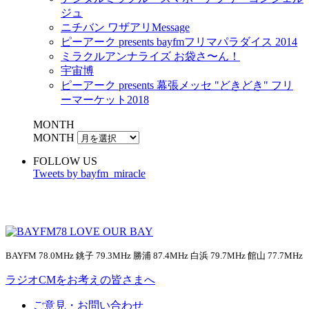
ジュ
ニチバン ワザアリMessage
ピーアーク presents bayfmフリマパラダイス 2014
ミラクルアンナライズ お袋さ〜ん！
宇宙博
ピーアーク presents 幕張メッセ "どきどき" フリ
ーマーケット2018
MONTH
MONTH
FOLLOW US
Tweets by bayfm_miracle
BAYFM 78.0MHz 銚子 79.3MHz 勝浦 87.4MHz 白浜 79.7MHz 館山 77.7MHz
ラジオCMをお考えの皆さまへ
ご意見・お問い合わせ