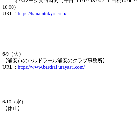
オペレータ受付時間（平日11:00～18:00／土日祝10:00～
18:00）
URL：
https://hanabitokyo.com/
6/9（火）
【浦安市のバルドラール浦安のクラブ事務所】
URL：
https://www.bardral-urayasu.com/
6/10（水）
【休止】