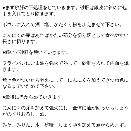
●まず砂肝の下処理をしていきます。砂肝は銀皮に斜めに包
丁を入れてとり除きます。
ボウルに入れて酒、塩、かたくり粉を加えまぜて下さい。
にんにくの芽はあればかたい部分を切り落として食べやすい
長さに切ります。
●続いて砂肝を焼いていきます。
フライパンにごま油を強火で熱して、砂肝を入れて両面を焼
きます。
焼き色がついたら弱火にして、にんにくを加えてきつね色に
なるまでいためて下さい。
●最後に煮からめていきます。
にんにくの芽を加えて強火にし、全体に油が回ったらしょう
がのすりおろし、酒、
みそ、みりん、水、砂糖、しょうゆを加えて煮からめます。