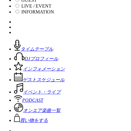
GUEST
LIVE / EVENT
INFORMATION
タイムテーブル
DJプロフィール
インフォメーション
ゲストスケジュール
イベント・ライブ
PODCAST
オンエア楽曲一覧
買い物をする