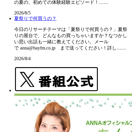
の夏の、初めての体験経験エピソード！……
2026/8/5
夏祭りで何買うの？
今日のリサーチテーマは「夏祭りで何買うの？」夏祭
りの屋台で、どんなもの買っちゃいますか？なつかし
い思い出話も一緒に教えてください。メール
で anna@bayfm.co.jp まで送ってください！詳し……
2026/8/4