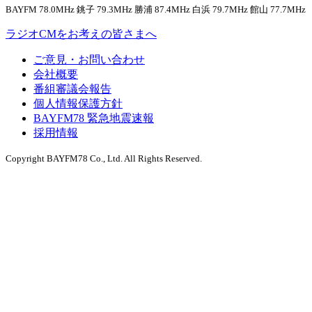
BAYFM 78.0MHz 銚子 79.3MHz 勝浦 87.4MHz 白浜 79.7MHz 館山 77.7MHz
ラジオCMをお考えの皆さまへ
ご意見・お問い合わせ
会社概要
番組審議会報告
個人情報保護方針
BAYFM78 緊急地震速報
採用情報
Copyright BAYFM78 Co., Ltd. All Rights Reserved.