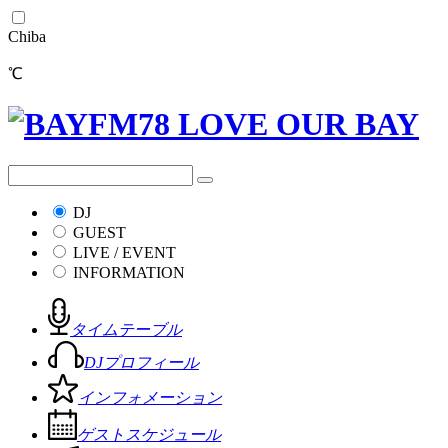
Chiba
℃
DJ
GUEST
LIVE / EVENT
INFORMATION
タイムテーブル
DJプロフィール
インフォメーション
ゲストスケジュール