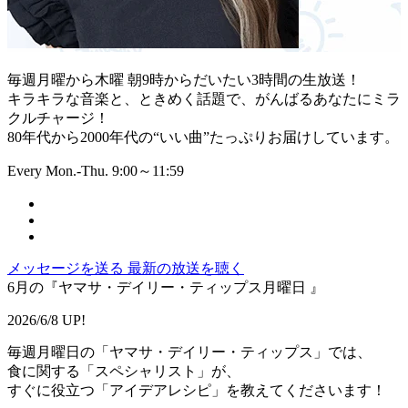
毎週月曜から木曜 朝9時からだいたい3時間の生放送！
キラキラな音楽と、ときめく話題で、がんばるあなたにミラ
クルチャージ！
80年代から2000年代の“いい曲”たっぷりお届けしています。
Every Mon.-Thu. 9:00～11:59
メッセージを送る
最新の放送を聴く
6月の『ヤマサ・デイリー・ティップス月曜日 』
2026/6/8 UP!
毎週月曜日の「ヤマサ・デイリー・ティップス」では、
食に関する「スペシャリスト」が、
すぐに役立つ「アイデアレシピ」を教えてくださいます！