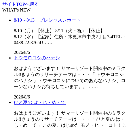
サイトTOPへ戻る
WHAT’s NEW
8/10～8/13 プレシャスレポート
8/10（月）【休止】 8/11（火・祝）【休止】
8/12（水）【宝家】住所：木更津市中央2丁目3-4TEL：
0438-22-3765U……
2026/8/6
トウモロコシのハナシ
おはようございます！ サマーリゾート開催中のミラク
ル!!きょうのリサーチテーマは・・・「 トウモロコシ
のハナシ 」トウモロコシについてのあんなハナシ、コ
ーンなハナシお待ちしています。。 ……
2026/8/6
ひと夏の は・じ・め・て
おはようございます！ サマーリゾート開催中のミラク
ル!!きょうのリサーチテーマは・・・「 ひと夏の は・
じ・め・て 」この夏、はじめた モノ・ヒト・コト！こ