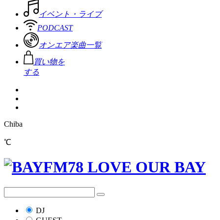
イベント・ライブ
PODCAST
オンエア楽曲一覧
買い物を
する
Chiba
℃
DJ