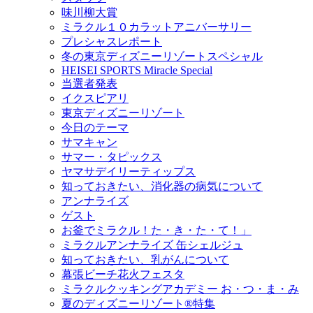
味川柳大賞
ミラクル１０カラットアニバーサリー
プレシャスレポート
冬の東京ディズニーリゾートスペシャル
HEISEI SPORTS Miracle Special
当選者発表
イクスピアリ
東京ディズニーリゾート
今日のテーマ
サマキャン
サマー・タピックス
ヤマサデイリーティップス
知っておきたい、消化器の病気について
アンナライズ
ゲスト
お釜でミラクル！た・き・た・て！」
ミラクルアンナライズ 缶シェルジュ
知っておきたい、乳がんについて
幕張ビーチ花火フェスタ
ミラクルクッキングアカデミー お・つ・ま・み
夏のディズニーリゾート®特集