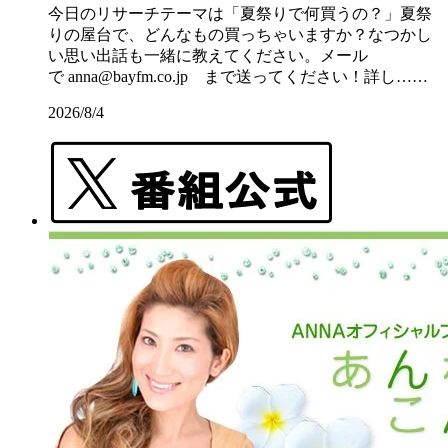
今日のリサーチテーマは「夏祭りで何買うの？」夏祭
りの屋台で、どんなもの買っちゃいますか？なつかし
い思い出話も一緒に教えてください。メール
で anna@bayfm.co.jp まで送ってください！詳し……
2026/8/4