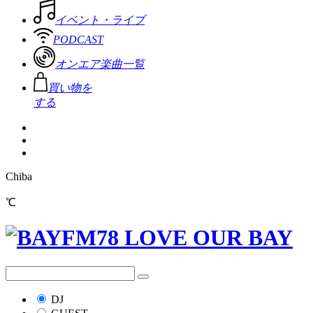
イベント・ライブ
PODCAST
オンエア楽曲一覧
買い物を
する
Chiba
℃
DJ