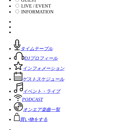
GUEST
LIVE / EVENT
INFORMATION
タイムテーブル
DJプロフィール
インフォメーション
ゲストスケジュール
イベント・ライブ
PODCAST
オンエア楽曲一覧
買い物をする