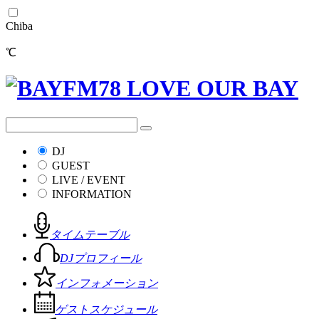
Chiba
℃
DJ
GUEST
LIVE / EVENT
INFORMATION
タイムテーブル
DJプロフィール
インフォメーション
ゲストスケジュール