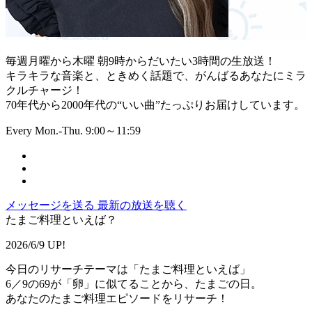
毎週月曜から木曜 朝9時からだいたい3時間の生放送！
キラキラな音楽と、ときめく話題で、がんばるあなたにミラ
クルチャージ！
70年代から2000年代の“いい曲”たっぷりお届けしています。
Every Mon.-Thu. 9:00～11:59
メッセージを送る
最新の放送を聴く
たまご料理といえば？
2026/6/9 UP!
今日のリサーチテーマは「たまご料理といえば」
6／9の69が「卵」に似てることから、たまごの日。
あなたのたまご料理エピソードをリサーチ！