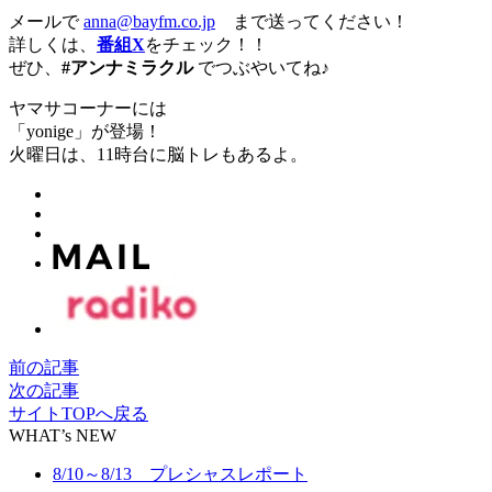
メールで
anna@bayfm.co.jp
まで送ってください！
詳しくは、
番組X
をチェック！！
ぜひ、
#アンナミラクル
でつぶやいてね♪
ヤマサコーナーには
「yonige」が登場！
火曜日は、11時台に脳トレもあるよ。
前の記事
次の記事
サイトTOPへ戻る
WHAT’s NEW
8/10～8/13 プレシャスレポート