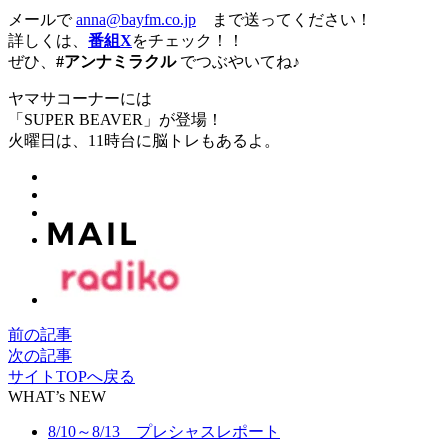
メールで
anna@bayfm.co.jp
まで送ってください！
詳しくは、
番組X
をチェック！！
ぜひ、
#アンナミラクル
でつぶやいてね♪
ヤマサコーナーには
「SUPER BEAVER」が登場！
火曜日は、11時台に脳トレもあるよ。
前の記事
次の記事
サイトTOPへ戻る
WHAT’s NEW
8/10～8/13 プレシャスレポート