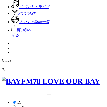
イベント・ライブ
PODCAST
オンエア楽曲一覧
買い物を
する
Chiba
℃
DJ