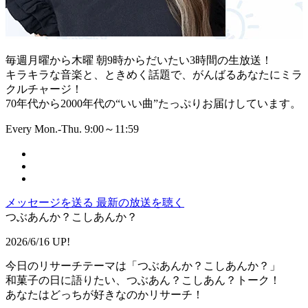
毎週月曜から木曜 朝9時からだいたい3時間の生放送！
キラキラな音楽と、ときめく話題で、がんばるあなたにミラ
クルチャージ！
70年代から2000年代の“いい曲”たっぷりお届けしています。
Every Mon.-Thu. 9:00～11:59
メッセージを送る
最新の放送を聴く
つぶあんか？こしあんか？
2026/6/16 UP!
今日のリサーチテーマは「つぶあんか？こしあんか？」
和菓子の日に語りたい、つぶあん？こしあん？トーク！
あなたはどっちが好きなのかリサーチ！