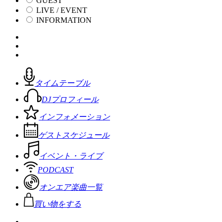
GUEST
LIVE / EVENT
INFORMATION
タイムテーブル
DJプロフィール
インフォメーション
ゲストスケジュール
イベント・ライブ
PODCAST
オンエア楽曲一覧
買い物をする