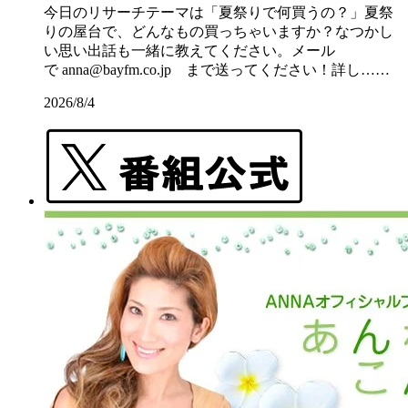
今日のリサーチテーマは「夏祭りで何買うの？」夏祭
りの屋台で、どんなもの買っちゃいますか？なつかし
い思い出話も一緒に教えてください。メール
で anna@bayfm.co.jp まで送ってください！詳し……
2026/8/4