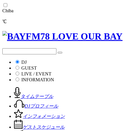
Chiba
℃
DJ
GUEST
LIVE / EVENT
INFORMATION
タイムテーブル
DJプロフィール
インフォメーション
ゲストスケジュール