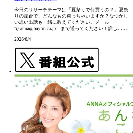
今日のリサーチテーマは「夏祭りで何買うの？」夏祭
りの屋台で、どんなもの買っちゃいますか？なつかし
い思い出話も一緒に教えてください。メール
で anna@bayfm.co.jp まで送ってください！詳し……
2026/8/4