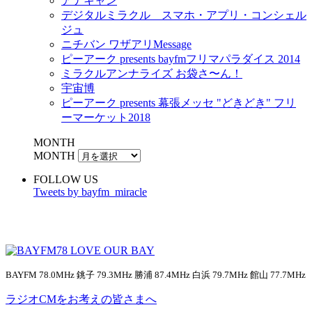
アナキャン
デジタルミラクル スマホ・アプリ・コンシェル
ジュ
ニチバン ワザアリMessage
ピーアーク presents bayfmフリマパラダイス 2014
ミラクルアンナライズ お袋さ〜ん！
宇宙博
ピーアーク presents 幕張メッセ "どきどき" フリ
ーマーケット2018
MONTH
MONTH
FOLLOW US
Tweets by bayfm_miracle
BAYFM 78.0MHz 銚子 79.3MHz 勝浦 87.4MHz 白浜 79.7MHz 館山 77.7MHz
ラジオCMをお考えの皆さまへ