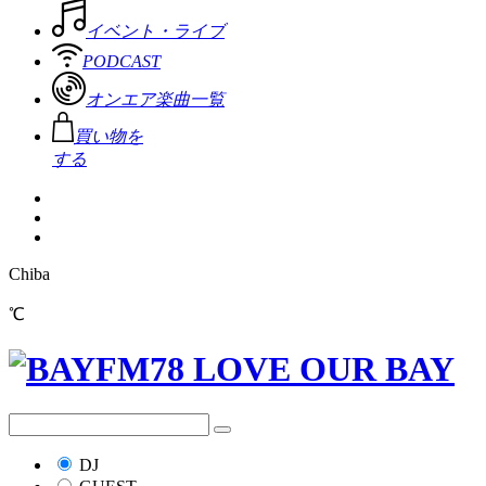
イベント・ライブ
PODCAST
オンエア楽曲一覧
買い物を
する
Chiba
℃
DJ