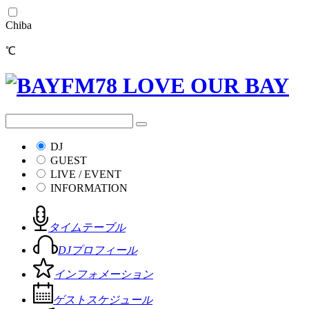
Chiba
℃
DJ
GUEST
LIVE / EVENT
INFORMATION
タイムテーブル
DJプロフィール
インフォメーション
ゲストスケジュール