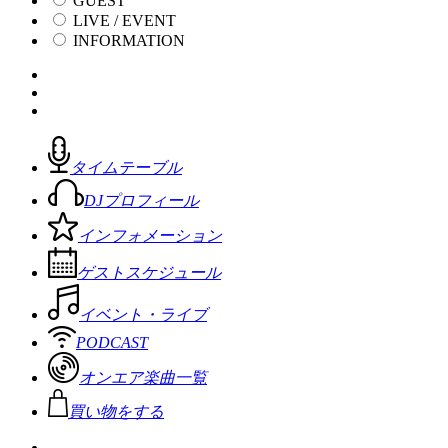
GUEST
LIVE / EVENT
INFORMATION
タイムテーブル
DJプロフィール
インフォメーション
ゲストスケジュール
イベント・ライブ
PODCAST
オンエア楽曲一覧
買い物をする