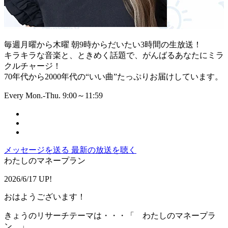
毎週月曜から木曜 朝9時からだいたい3時間の生放送！
キラキラな音楽と、ときめく話題で、がんばるあなたにミラ
クルチャージ！
70年代から2000年代の“いい曲”たっぷりお届けしています。
Every Mon.-Thu. 9:00～11:59
メッセージを送る
最新の放送を聴く
わたしのマネープラン
2026/6/17 UP!
おはようございます！
きょうのリサーチテーマは・・・「 わたしのマネープラ
ン 」