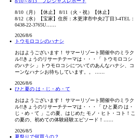
8/10～8/13 プレシャスレポート
8/10（月）【休止】 8/11（火・祝）【休止】
8/12（水）【宝家】住所：木更津市中央2丁目3-4TEL：
0438-22-3765U……
2026/8/6
トウモロコシのハナシ
おはようございます！ サマーリゾート開催中のミラク
ル!!きょうのリサーチテーマは・・・「 トウモロコシ
のハナシ 」トウモロコシについてのあんなハナシ、コ
ーンなハナシお待ちしています。。 ……
2026/8/6
ひと夏の は・じ・め・て
おはようございます！ サマーリゾート開催中のミラク
ル!!きょうのリサーチテーマは・・・「 ひと夏の は・
じ・め・て 」この夏、はじめた モノ・ヒト・コト！こ
の夏の、初めての体験経験エピソード！……
2026/8/5
夏祭りで何買うの？