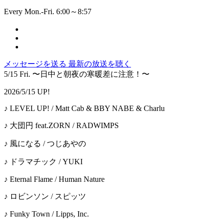
Every Mon.-Fri. 6:00～8:57
メッセージを送る
最新の放送を聴く
5/15 Fri. 〜日中と朝夜の寒暖差に注意！〜
2026/5/15 UP!
♪ LEVEL UP! / Matt Cab & BBY NABE & Charlu
♪ 大団円 feat.ZORN / RADWIMPS
♪ 風になる / つじあやの
♪ ドラマチック / YUKI
♪ Eternal Flame / Human Nature
♪ ロビンソン / スピッツ
♪ Funky Town / Lipps, Inc.