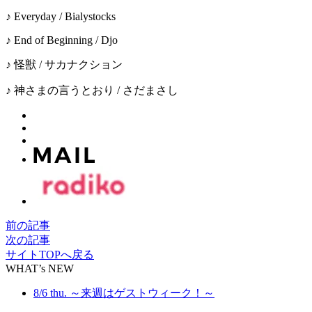
♪ Everyday / Bialystocks
♪ End of Beginning / Djo
♪ 怪獣 / サカナクション
♪ 神さまの言うとおり / さだまさし
前の記事
次の記事
サイトTOPへ戻る
WHAT’s NEW
8/6 thu. ～来週はゲストウィーク！～