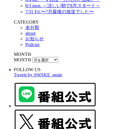
8/3 mon. ～涼しい朝で8月スタート～
7/31 Fri.〜7月最後の放送でした〜
CATEGORY
未分類
about
お知らせ
Podcast
MONTH
MONTH
FOLLOW US
Tweets by AWAKE_again