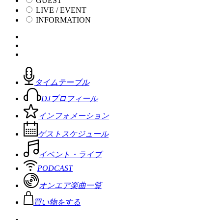
GUEST
LIVE / EVENT
INFORMATION
タイムテーブル
DJプロフィール
インフォメーション
ゲストスケジュール
イベント・ライブ
PODCAST
オンエア楽曲一覧
買い物をする