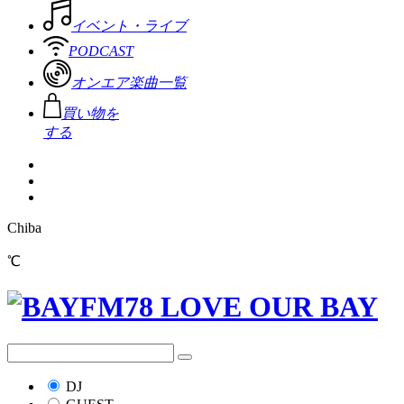
イベント・ライブ
PODCAST
オンエア楽曲一覧
買い物を
する
Chiba
℃
DJ