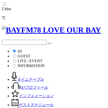
Chiba
℃
DJ
GUEST
LIVE / EVENT
INFORMATION
タイムテーブル
DJプロフィール
インフォメーション
ゲストスケジュール