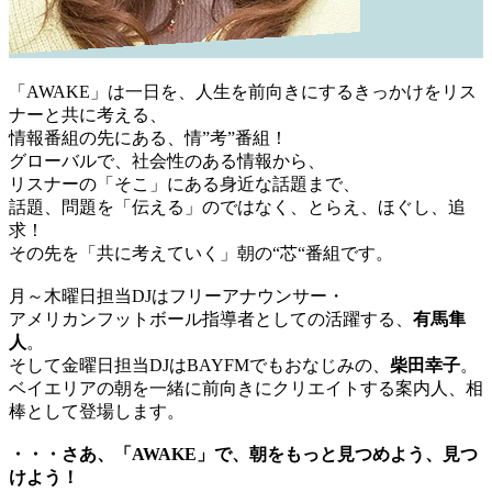
「AWAKE」は一日を、人生を前向きにするきっかけをリス
ナーと共に考える、
情報番組の先にある、情”考”番組！
グローバルで、社会性のある情報から、
リスナーの「そこ」にある身近な話題まで、
話題、問題を「伝える」のではなく、とらえ、ほぐし、追
求！
その先を「共に考えていく」朝の“芯“番組です。
月～木曜日担当DJはフリーアナウンサー・
アメリカンフットボール指導者としての活躍する、
有馬隼
人
。
そして金曜日担当DJはBAYFMでもおなじみの、
柴田幸子
。
ベイエリアの朝を一緒に前向きにクリエイトする案内人、相
棒として登場します。
・・・さあ、「AWAKE」で、朝をもっと見つめよう、見つ
けよう！