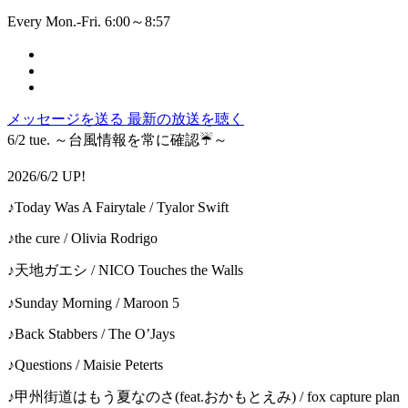
Every Mon.-Fri. 6:00～8:57
メッセージを送る
最新の放送を聴く
6/2 tue. ～台風情報を常に確認☔～
2026/6/2 UP!
♪Today Was A Fairytale / Tyalor Swift
♪the cure / Olivia Rodrigo
♪天地ガエシ / NICO Touches the Walls
♪Sunday Morning / Maroon 5
♪Back Stabbers / The O’Jays
♪Questions / Maisie Peterts
♪甲州街道はもう夏なのさ(feat.おかもとえみ) / fox capture plan