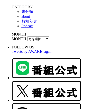
CATEGORY
未分類
about
お知らせ
Podcast
MONTH
MONTH
FOLLOW US
Tweets by AWAKE_again