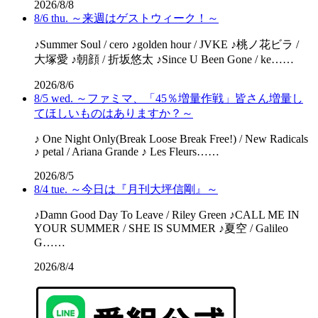
2026/8/8
8/6 thu. ～来週はゲストウィーク！～
♪Summer Soul / cero ♪golden hour / JVKE ♪桃ノ花ビラ /
大塚愛 ♪朝顔 / 折坂悠太 ♪Since U Been Gone / ke……
2026/8/6
8/5 wed. ～ファミマ、「45％増量作戦」皆さん増量し
てほしいものはありますか？～
♪ One Night Only(Break Loose Break Free!) / New Radicals
♪ petal / Ariana Grande ♪ Les Fleurs……
2026/8/5
8/4 tue. ～今日は『月刊大坪信剛』～
♪Damn Good Day To Leave / Riley Green ♪CALL ME IN
YOUR SUMMER / SHE IS SUMMER ♪夏空 / Galileo
G……
2026/8/4