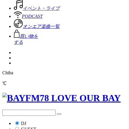
イベント・ライブ
PODCAST
オンエア楽曲一覧
買い物を
する
Chiba
℃
DJ