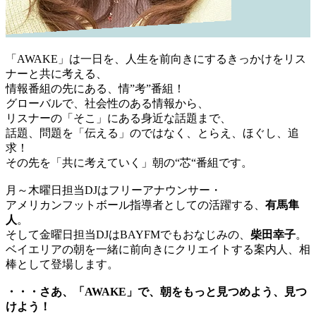
「AWAKE」は一日を、人生を前向きにするきっかけをリス
ナーと共に考える、
情報番組の先にある、情”考”番組！
グローバルで、社会性のある情報から、
リスナーの「そこ」にある身近な話題まで、
話題、問題を「伝える」のではなく、とらえ、ほぐし、追
求！
その先を「共に考えていく」朝の“芯“番組です。
月～木曜日担当DJはフリーアナウンサー・
アメリカンフットボール指導者としての活躍する、
有馬隼
人
。
そして金曜日担当DJはBAYFMでもおなじみの、
柴田幸子
。
ベイエリアの朝を一緒に前向きにクリエイトする案内人、相
棒として登場します。
・・・さあ、「AWAKE」で、朝をもっと見つめよう、見つ
けよう！