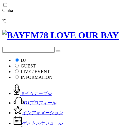
Chiba
℃
DJ
GUEST
LIVE / EVENT
INFORMATION
タイムテーブル
DJプロフィール
インフォメーション
ゲストスケジュール