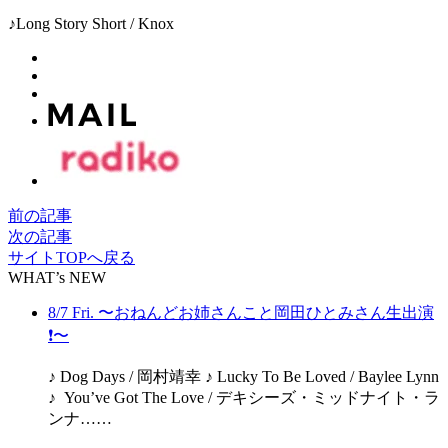
♪Long Story Short / Knox
前の記事
次の記事
サイトTOPへ戻る
WHAT’s NEW
8/7 Fri. 〜おねんどお姉さんこと岡田ひとみさん生出演
❗️〜
♪ Dog Days / 岡村靖幸 ♪ Lucky To Be Loved / Baylee Lynn
♪ You’ve Got The Love / デキシーズ・ミッドナイト・ラ
ンナ……