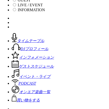
GUEST
LIVE / EVENT
INFORMATION
タイムテーブル
DJプロフィール
インフォメーション
ゲストスケジュール
イベント・ライブ
PODCAST
オンエア楽曲一覧
買い物をする