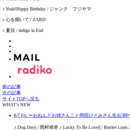
♪ Yeah!Happy Birthday / ジャンク フジヤマ
♪ 心を開いて / ZARD
♪ 夏目 / indigo la End
前の記事
次の記事
サイトTOPへ戻る
WHAT’s NEW
8/7 Fri. 〜おねんどお姉さんこと岡田ひとみさん生出演❗️
♪ Dog Days / 岡村靖幸 ♪ Lucky To Be Loved / Bayl