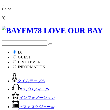
Chiba
℃
DJ
GUEST
LIVE / EVENT
INFORMATION
タイムテーブル
DJプロフィール
インフォメーション
ゲストスケジュール