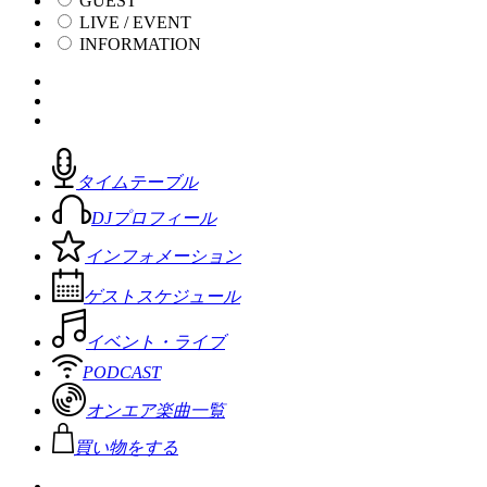
GUEST
LIVE / EVENT
INFORMATION
タイムテーブル
DJプロフィール
インフォメーション
ゲストスケジュール
イベント・ライブ
PODCAST
オンエア楽曲一覧
買い物をする