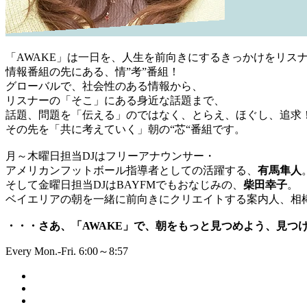
「AWAKE」は一日を、人生を前向きにするきっかけをリス
情報番組の先にある、情”考”番組！
グローバルで、社会性のある情報から、
リスナーの「そこ」にある身近な話題まで、
話題、問題を「伝える」のではなく、とらえ、ほぐし、追求
その先を「共に考えていく」朝の“芯“番組です。
月～木曜日担当DJはフリーアナウンサー・
アメリカンフットボール指導者としての活躍する、
有馬隼人
そして金曜日担当DJはBAYFMでもおなじみの、
柴田幸子
。
ベイエリアの朝を一緒に前向きにクリエイトする案内人、相
・・・さあ、「AWAKE」で、朝をもっと見つめよう、見つ
Every Mon.-Fri. 6:00～8:57