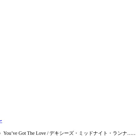
〜
ee Lynn ♪ You’ve Got The Love / デキシーズ・ミッドナイト・ランナ…