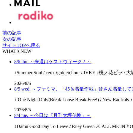
前の記事
次の記事
サイトTOPへ戻る
WHAT’s NEW
8/6 thu. ～来週はゲストウィーク！～
♪Summer Soul / cero ♪golden hour / JVKE ♪桃ノ花ビラ 
2026/8/6
8/5 wed. ～ファミマ、「45％増量作戦」皆さん増量
♪ One Night Only(Break Loose Break Free!) / New Radicals ♪
2026/8/5
8/4 tue. ～今日は『月刊大坪信剛』～
♪Damn Good Day To Leave / Riley Green ♪CALL ME I