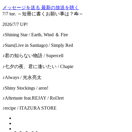
メッセージを送る
最新の放送を聴く
7/7 tue. ～短冊に書くお願い事は？🎋～
2026/7/7 UP!
♪Shining Star / Earth, Wind ＆ Fire
♪Stars(Live in Santiago) / Simply Red
♪君の知らない物語 / Supercell
♪七夕の夜、君に逢いたい / Chapie
♪Always / 光永亮太
♪Shiny Stockings / aron!
♪Aftertaste feat.REJAY / Rol3ert
♪recipe / ITAZURA STORE