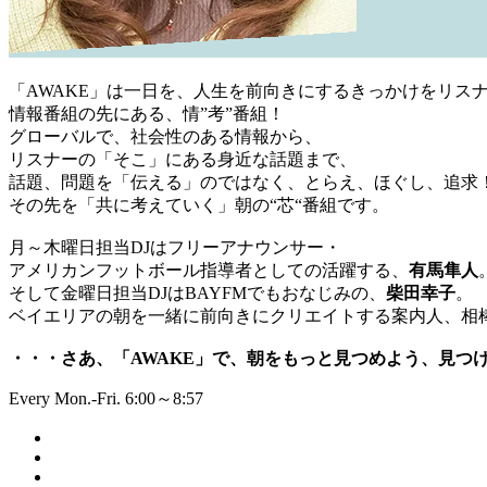
「AWAKE」は一日を、人生を前向きにするきっかけをリス
情報番組の先にある、情”考”番組！
グローバルで、社会性のある情報から、
リスナーの「そこ」にある身近な話題まで、
話題、問題を「伝える」のではなく、とらえ、ほぐし、追求
その先を「共に考えていく」朝の“芯“番組です。
月～木曜日担当DJはフリーアナウンサー・
アメリカンフットボール指導者としての活躍する、
有馬隼人
そして金曜日担当DJはBAYFMでもおなじみの、
柴田幸子
。
ベイエリアの朝を一緒に前向きにクリエイトする案内人、相
・・・さあ、「AWAKE」で、朝をもっと見つめよう、見つ
Every Mon.-Fri. 6:00～8:57