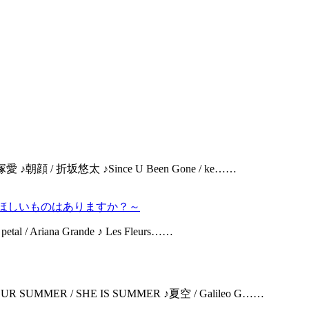
/ 大塚愛 ♪朝顔 / 折坂悠太 ♪Since U Been Gone / ke……
してほしいものはありますか？～
 petal / Ariana Grande ♪ Les Fleurs……
N YOUR SUMMER / SHE IS SUMMER ♪夏空 / Galileo G……