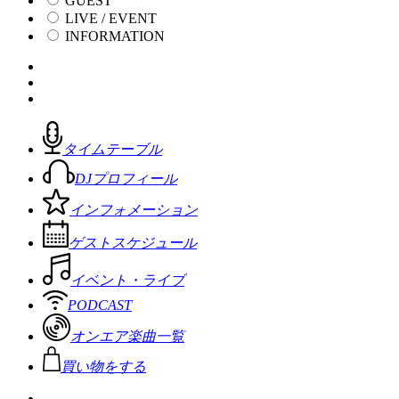
GUEST
LIVE / EVENT
INFORMATION
タイムテーブル
DJプロフィール
インフォメーション
ゲストスケジュール
イベント・ライブ
PODCAST
オンエア楽曲一覧
買い物をする