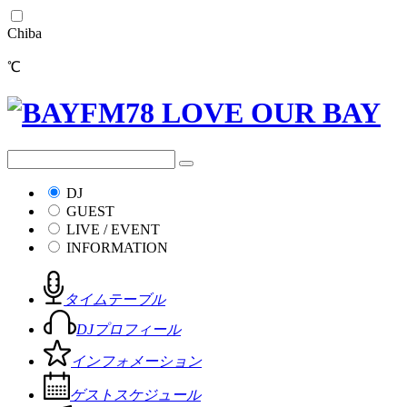
Chiba
℃
DJ
GUEST
LIVE / EVENT
INFORMATION
タイムテーブル
DJプロフィール
インフォメーション
ゲストスケジュール